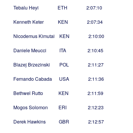
Tebalu Heyi ETH 2:07:10
Kenneth Keter KEN 2:07:34
Nicodemus Kimutai KEN 2:10:00
Daniele Meucci ITA 2:10:45
Blazej Brzezinski POL 2:11:27
Fernando Cabada USA 2:11:36
Bethwel Rutto KEN 2:11:59
Mogos Solomon ERI 2:12:23
Derek Hawkins GBR 2:12:57