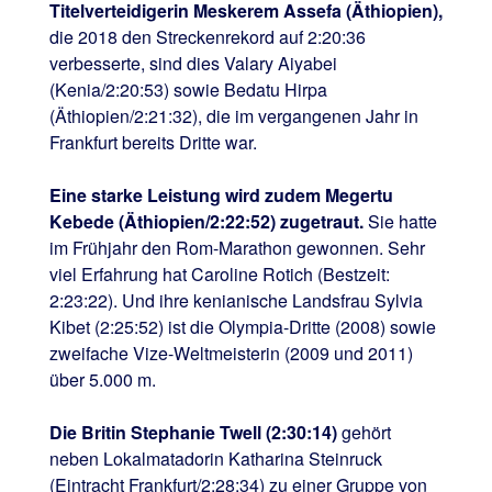
Titelverteidigerin Meskerem Assefa (Äthiopien),
die 2018 den Streckenrekord auf 2:20:36
verbesserte, sind dies Valary Aiyabei
(Kenia/2:20:53) sowie Bedatu Hirpa
(Äthiopien/2:21:32), die im vergangenen Jahr in
Frankfurt bereits Dritte war.
Eine starke Leistung wird zudem Megertu
Kebede (Äthiopien/2:22:52) zugetraut.
Sie hatte
im Frühjahr den Rom-Marathon gewonnen. Sehr
viel Erfahrung hat Caroline Rotich (Bestzeit:
2:23:22). Und ihre kenianische Landsfrau Sylvia
Kibet (2:25:52) ist die Olympia-Dritte (2008) sowie
zweifache Vize-Weltmeisterin (2009 und 2011)
über 5.000 m.
Die Britin Stephanie Twell (2:30:14)
gehört
neben Lokalmatadorin Katharina Steinruck
(Eintracht Frankfurt/2:28:34) zu einer Gruppe von