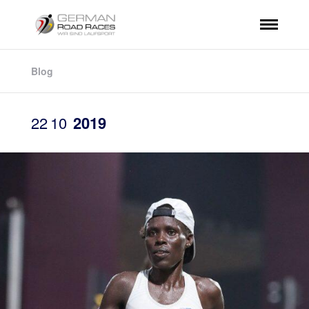
Blog
22
10
2019