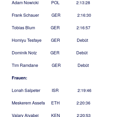
Adam Nowicki POL 2:13:28
Frank Schauer GER 2:16:30
Tobias Blum GER 2:16:57
Homiyu Tesfaye GER Debüt
Dominik Notz GER Debüt
Tim Ramdane GER Debüt
Frauen:
Lonah Salpeter ISR 2:19:46
Meskerem Assefa ETH 2:20:36
Valary Aiyabei KEN 2:20:53