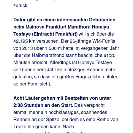
zurück.
Dafür gibt es einen interessanten Debütanten
beim Mainova Frankfurt Marathon: Homiyu
Tesfaye (Eintracht Frankfurt)
will sich über die
42,195 km versuchen. Der 26-jährige WM-Fünfte
von 2013 über 1.500 m hatte im vergangenen Jahr
über die Halbmarathondistanz beachtliche 61:20
Minuten erreicht. Allerdings ist Homiyu Tesfaye
seit über einem Jahr kein einziges Rennen mehr
gelaufen, so dass ein großes Fragezeichen hinter
seiner Form steht.
Acht Läufer gehen mit Bestzeiten von unter
2:08 Stunden an den Start.
Das verspricht
einmal mehr ein hochklassiges, spannendes
Rennen an der Spitze, bei dem es eine Reihe von
Topzeiten geben kann. Nach