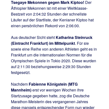
Tsegaye Mekonnen gegen Mark Kiptoo!
Der
Äthiopier Mekonnen ist mit einer Weltklasse-
Bestzeit von 2:04:32 Stunden der schnellste
Läufer auf der Startliste, der Kenianer Kiptoo hat
einen persönlichen Rekord von 2:06:00.
Aus deutscher Sicht steht
Katharina Steinruck
(Eintracht Frankfurt) im Mittelpunkt
. Für sie
sowie eine Reihe von anderen Athleten geht es in
Frankfurt um die internationalen Normen für die
Olympischen Spiele in Tokio 2020. Diese wurden
auf 2:11:30 beziehungsweise 2:29:30 Stunden
festgesetzt.
Nachdem
Fabienne Königstein (MTG
Mannheim)
erst vor wenigen Wochen ihre
Startzusage gegeben hatte, zog die Deutsche
Marathon-Meisterin des vergangenen Jahres
diese mangels entsprechender Form nun wieder