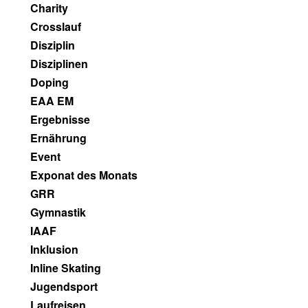
Charity
Crosslauf
Disziplin
Disziplinen
Doping
EAA EM
Ergebnisse
Ernährung
Event
Exponat des Monats
GRR
Gymnastik
IAAF
Inklusion
Inline Skating
Jugendsport
Laufreisen