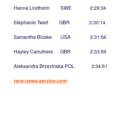
Hanna Lindholm SWE 2:29:34
Stephanie Twell GBR 2:30:14
Samantha Bluske USA 2:31:56
Hayley Carruthers GBR 2:33:59
Aleksandra Brzezinska POL 2:34:51
race-news-service.com