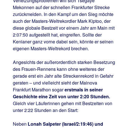
Verletzungsproblemen will sich Tsegaye
Mekonnen auf der schnellen Frankfurter Strecke
zurückmelden. In den Kampf um den Sieg möchte
auch der Masters-Weltrekordler Mark Kiptoo, der
diese globale Bestzeit vor einem Jahr am Main mit
2:07:50 aufgestellt hat, eingreifen. Sollte der
Kenianer ganz vorne dabei sein, könnte er seinen
eigenen Masters-Weltrekord brechen.
Angesichts der außerordentlich starken Besetzung
des Frauen-Rennens kann ohne weiteres der
gerade erst ein Jahr alte Streckenrekord in Gefahr
geraten – und vielleicht sieht der Mainova
Frankfurt Marathon sogar
erstmals in seiner
Geschichte eine Zeit von unter 2:20 Stunden.
Gleich vier Läuferinnen gehen mit Bestzeiten von
unter 2:22 Stunden an den Start:
Neben
Lonah Salpeter (Israel/2:19:46) und