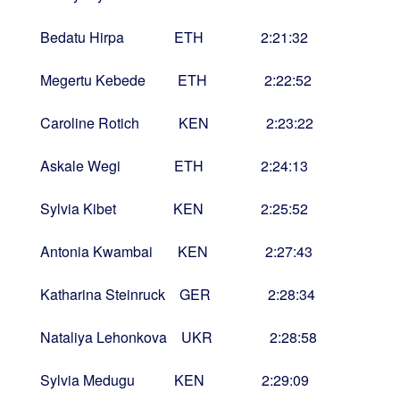
Bedatu Hirpa ETH 2:21:32
Megertu Kebede ETH 2:22:52
Caroline Rotich KEN 2:23:22
Askale Wegi ETH 2:24:13
Sylvia Kibet KEN 2:25:52
Antonia Kwambai KEN 2:27:43
Katharina Steinruck GER 2:28:34
Nataliya Lehonkova UKR 2:28:58
Sylvia Medugu KEN 2:29:09