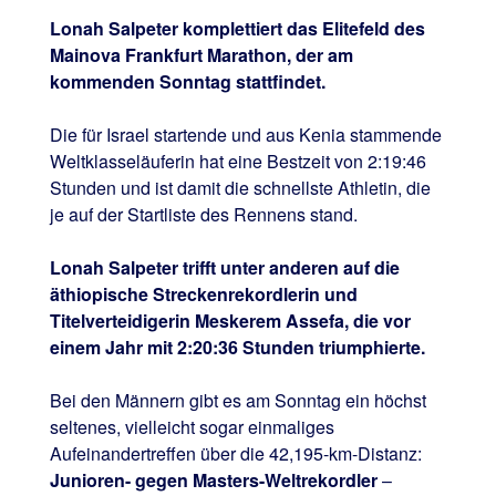
Lonah Salpeter komplettiert das Elitefeld des
Mainova Frankfurt Marathon, der am
kommenden Sonntag stattfindet.
Die für Israel startende und aus Kenia stammende
Weltklasseläuferin hat eine Bestzeit von 2:19:46
Stunden und ist damit die schnellste Athletin, die
je auf der Startliste des Rennens stand.
Lonah Salpeter trifft unter anderen auf die
äthiopische Streckenrekordlerin und
Titelverteidigerin Meskerem Assefa, die vor
einem Jahr mit 2:20:36 Stunden triumphierte.
Bei den Männern gibt es am Sonntag ein höchst
seltenes, vielleicht sogar einmaliges
Aufeinandertreffen über die 42,195-km-Distanz:
Junioren- gegen Masters-Weltrekordler
–