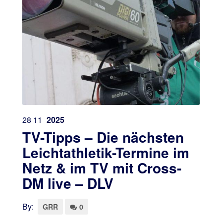
28
11
2025
TV-Tipps – Die nächsten
Leichtathletik-Termine im
Netz & im TV mit Cross-
DM live – DLV
By:
GRR
0