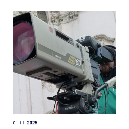
01
11
2025