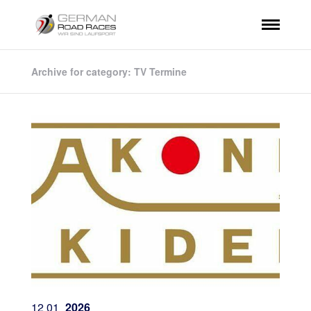
Archive for category: TV Termine
12
01
2026