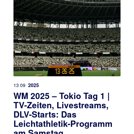
13
09
2025
WM 2025 – Tokio Tag 1 |
TV-Zeiten, Livestreams,
DLV-Starts: Das
Leichtathletik-Programm
am Samstag