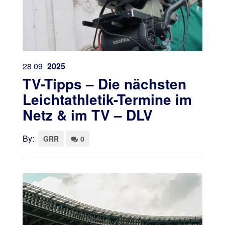
28
09
2025
TV-Tipps – Die nächsten
Leichtathletik-Termine im
Netz & im TV – DLV
By:
GRR
0