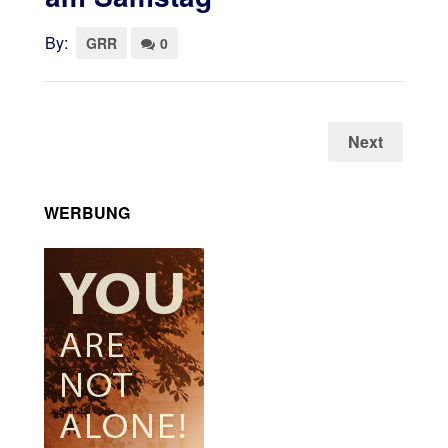
By:
GRR
0
Next
WERBUNG