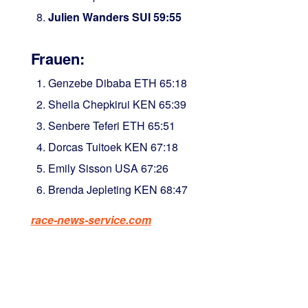
Julien Wanders SUI 59:55
Frauen:
Genzebe Dibaba ETH 65:18
Sheila Chepkirui KEN 65:39
Senbere Teferi ETH 65:51
Dorcas Tuitoek KEN 67:18
Emily Sisson USA 67:26
Brenda Jepleting KEN 68:47
race-news-service.com