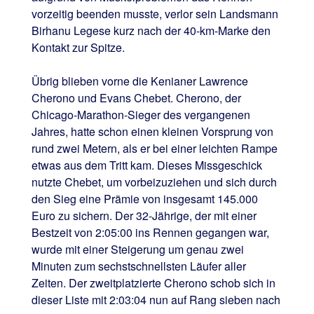
vorzeitig beenden musste, verlor sein Landsmann
Birhanu Legese kurz nach der 40-km-Marke den
Kontakt zur Spitze.
Übrig blieben vorne die Kenianer Lawrence
Cherono und Evans Chebet. Cherono, der
Chicago-Marathon-Sieger des vergangenen
Jahres, hatte schon einen kleinen Vorsprung von
rund zwei Metern, als er bei einer leichten Rampe
etwas aus dem Tritt kam. Dieses Missgeschick
nutzte Chebet, um vorbeizuziehen und sich durch
den Sieg eine Prämie von insgesamt 145.000
Euro zu sichern. Der 32-Jährige, der mit einer
Bestzeit von 2:05:00 ins Rennen gegangen war,
wurde mit einer Steigerung um genau zwei
Minuten zum sechstschnellsten Läufer aller
Zeiten. Der zweitplatzierte Cherono schob sich in
dieser Liste mit 2:03:04 nun auf Rang sieben nach