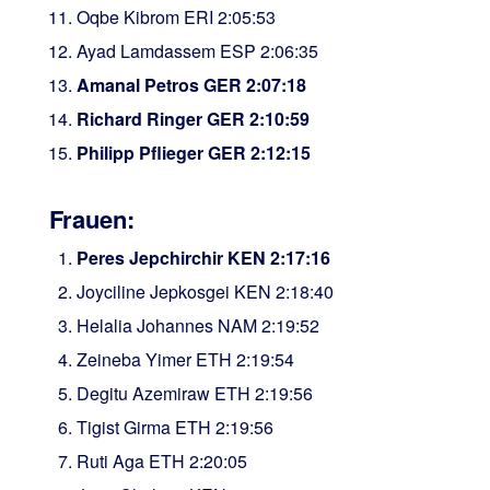
Oqbe Kibrom ERI 2:05:53
Ayad Lamdassem ESP 2:06:35
Amanal Petros GER 2:07:18
Richard Ringer GER 2:10:59
Philipp Pflieger GER 2:12:15
Frauen:
Peres Jepchirchir KEN 2:17:16
Joyciline Jepkosgei KEN 2:18:40
Helalia Johannes NAM 2:19:52
Zeineba Yimer ETH 2:19:54
Degitu Azemiraw ETH 2:19:56
Tigist Girma ETH 2:19:56
Ruti Aga ETH 2:20:05