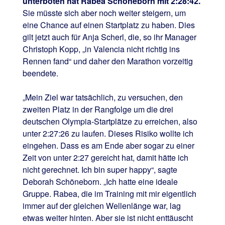
unterboten hat Rabea Schöneborn mit 2:28:42.
Sie müsste sich aber noch weiter steigern, um
eine Chance auf einen Startplatz zu haben. Dies
gilt jetzt auch für Anja Scherl, die, so ihr Manager
Christoph Kopp, „in Valencia nicht richtig ins
Rennen fand“ und daher den Marathon vorzeitig
beendete.
„Mein Ziel war tatsächlich, zu versuchen, den
zweiten Platz in der Rangfolge um die drei
deutschen Olympia-Startplätze zu erreichen, also
unter 2:27:26 zu laufen. Dieses Risiko wollte ich
eingehen. Dass es am Ende aber sogar zu einer
Zeit von unter 2:27 gereicht hat, damit hätte ich
nicht gerechnet. Ich bin super happy“, sagte
Deborah Schöneborn. „Ich hatte eine ideale
Gruppe. Rabea, die im Training mit mir eigentlich
immer auf der gleichen Wellenlänge war, lag
etwas weiter hinten. Aber sie ist nicht enttäuscht