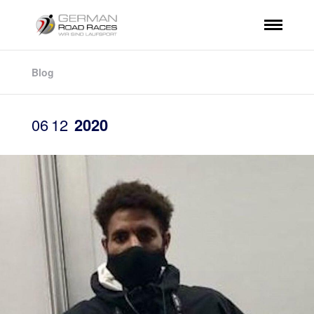
Blog
06
12
2020