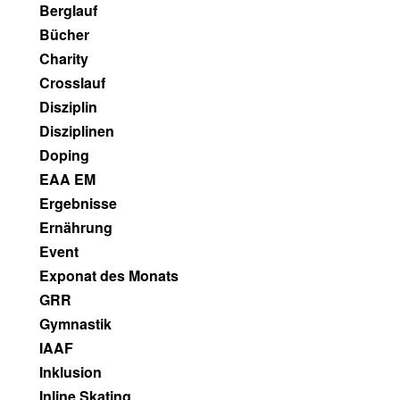
Berglauf
Bücher
Charity
Crosslauf
Disziplin
Disziplinen
Doping
EAA EM
Ergebnisse
Ernährung
Event
Exponat des Monats
GRR
Gymnastik
IAAF
Inklusion
Inline Skating