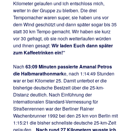
Kilometer gelaufen und ich entschloss mich,
weiter in der Gruppe zu bleiben. Die drei
Tempomacher waren super, sie haben uns vor
dem Wind geschützt und dann später sogar bis 35
statt 30 km Tempo gemacht. Wir haben sie kurz
vor 30 gefragt, ob sie noch weiterlaufen würden
und ihnen gesagt:
Wir laden Euch dann später
zum Kaffeetrinken ein!“
Nach
63:09 Minuten passierte Amanal Petros
die Halbmarathonmark
e, nach 1:14:49 Stunden
war er bei Kilometer 25. Damit unterbot er die
bisherige deutsche Bestzeit über die 25-km-
Distanz deutlich. Nach Einführung der
internationalen Standard-Vermessung für
Straßenrennen war der Berliner Rainer
Wachenbrunner 1992 bei den 25 km von Berlin mit
1:15:21 die bisher schnellste deutsche 25-km-Zeit
gelaufen.
„Nach rund 27 Kilometern wusste ich,