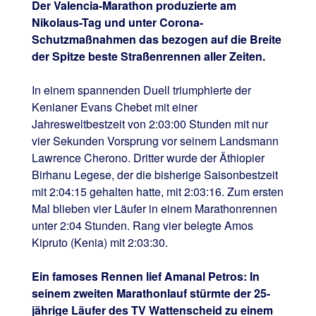
Der Valencia-Marathon produzierte am
Nikolaus-Tag und unter Corona-
Schutzmaßnahmen das bezogen auf die Breite
der Spitze beste Straßenrennen aller Zeiten.
In einem spannenden Duell triumphierte der
Kenianer Evans Chebet mit einer
Jahresweltbestzeit von 2:03:00 Stunden mit nur
vier Sekunden Vorsprung vor seinem Landsmann
Lawrence Cherono. Dritter wurde der Äthiopier
Birhanu Legese, der die bisherige Saisonbestzeit
mit 2:04:15 gehalten hatte, mit 2:03:16. Zum ersten
Mal blieben vier Läufer in einem Marathonrennen
unter 2:04 Stunden. Rang vier belegte Amos
Kipruto (Kenia) mit 2:03:30.
Ein famoses Rennen lief Amanal Petros: In
seinem zweiten Marathonlauf stürmte der 25-
jährige Läufer des TV Wattenscheid zu einem