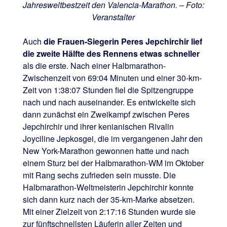
Jahresweltbestzeit den Valencia-Marathon. – Foto:
Veranstalter
Auch
die Frauen-Siegerin Peres Jepchirchir lief
die zweite Hälfte des Rennens etwas schneller
als die erste. Nach einer Halbmarathon-
Zwischenzeit von 69:04 Minuten und einer 30-km-
Zeit von 1:38:07 Stunden fiel die Spitzengruppe
nach und nach auseinander. Es entwickelte sich
dann zunächst ein Zweikampf zwischen Peres
Jepchirchir und ihrer kenianischen Rivalin
Joyciline Jepkosgei, die im vergangenen Jahr den
New York-Marathon gewonnen hatte und nach
einem Sturz bei der Halbmarathon-WM im Oktober
mit Rang sechs zufrieden sein musste. Die
Halbmarathon-Weltmeisterin Jepchirchir konnte
sich dann kurz nach der 35-km-Marke absetzen.
Mit einer Zielzeit von 2:17:16 Stunden wurde sie
zur fünftschnellsten Läuferin aller Zeiten und