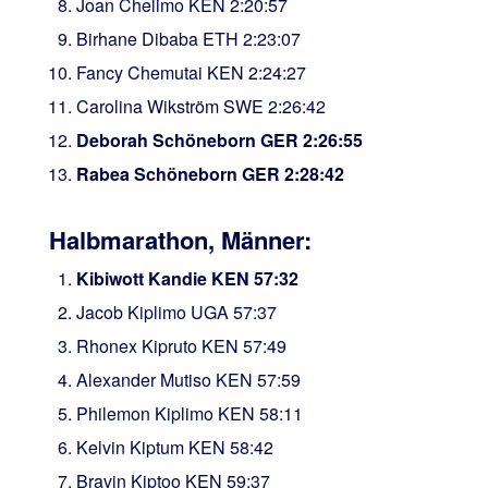
Joan Chelimo KEN 2:20:57
Birhane Dibaba ETH 2:23:07
Fancy Chemutai KEN 2:24:27
Carolina Wikström SWE 2:26:42
Deborah Schöneborn GER 2:26:55
Rabea Schöneborn GER 2:28:42
Halbmarathon, Männer:
Kibiwott Kandie KEN 57:32
Jacob Kiplimo UGA 57:37
Rhonex Kipruto KEN 57:49
Alexander Mutiso KEN 57:59
Philemon Kiplimo KEN 58:11
Kelvin Kiptum KEN 58:42
Bravin Kiptoo KEN 59:37