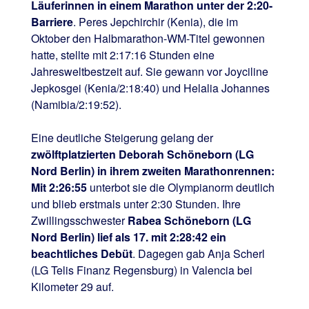
Läuferinnen in einem Marathon unter der 2:20-
Barriere
. Peres Jepchirchir (Kenia), die im
Oktober den Halbmarathon-WM-Titel gewonnen
hatte, stellte mit 2:17:16 Stunden eine
Jahresweltbestzeit auf. Sie gewann vor Joyciline
Jepkosgei (Kenia/2:18:40) und Helalia Johannes
(Namibia/2:19:52).
Eine deutliche Steigerung gelang der
zwölftplatzierten Deborah Schöneborn (LG
Nord Berlin) in ihrem zweiten Marathonrennen:
Mit 2:26:55
unterbot sie die Olympianorm deutlich
und blieb erstmals unter 2:30 Stunden. Ihre
Zwillingsschwester
Rabea Schöneborn (LG
Nord Berlin) lief als 17. mit 2:28:42 ein
beachtliches Debüt
. Dagegen gab Anja Scherl
(LG Telis Finanz Regensburg) in Valencia bei
Kilometer 29 auf.