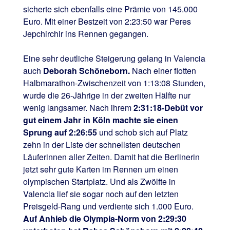
sicherte sich ebenfalls eine Prämie von 145.000
Euro. Mit einer Bestzeit von 2:23:50 war Peres
Jepchirchir ins Rennen gegangen.
Eine sehr deutliche Steigerung gelang in Valencia
auch
Deborah Schöneborn.
Nach einer flotten
Halbmarathon-Zwischenzeit von 1:13:08 Stunden,
wurde die 26-Jährige in der zweiten Hälfte nur
wenig langsamer. Nach ihrem
2:31:18-Debüt vor
gut einem Jahr in Köln machte sie einen
Sprung auf 2:26:55
und schob sich auf Platz
zehn in der Liste der schnellsten deutschen
Läuferinnen aller Zeiten. Damit hat die Berlinerin
jetzt sehr gute Karten im Rennen um einen
olympischen Startplatz. Und als Zwölfte in
Valencia lief sie sogar noch auf den letzten
Preisgeld-Rang und verdiente sich 1.000 Euro.
Auf Anhieb die Olympia-Norm von 2:29:30