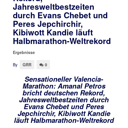
Jahresweltbestzeiten
durch Evans Chebet und
Peres Jepchirchir,
Kibiwott Kandie läuft
Halbmarathon-Weltrekord
Ergebnisse
By
GRR
0
Sensationeller Valencia-
Marathon: Amanal Petros
bricht deutschen Rekord,
Jahresweltbestzeiten durch
Evans Chebet und Peres
Jepchirchir, Kibiwott Kandie
läuft Halbmarathon-Weltrekord