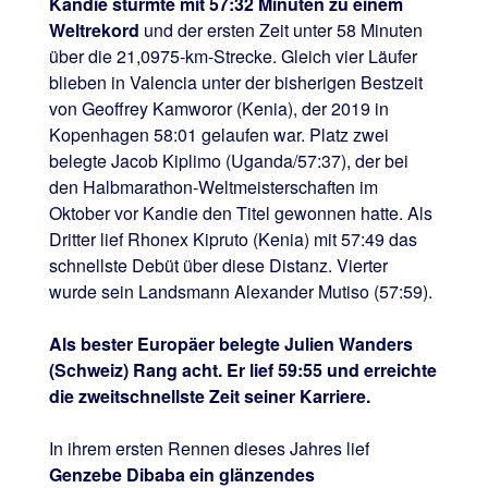
Kandie stürmte mit 57:32 Minuten zu einem
Weltrekord
und der ersten Zeit unter 58 Minuten
über die 21,0975-km-Strecke. Gleich vier Läufer
blieben in Valencia unter der bisherigen Bestzeit
von Geoffrey Kamworor (Kenia), der 2019 in
Kopenhagen 58:01 gelaufen war. Platz zwei
belegte Jacob Kiplimo (Uganda/57:37), der bei
den Halbmarathon-Weltmeisterschaften im
Oktober vor Kandie den Titel gewonnen hatte. Als
Dritter lief Rhonex Kipruto (Kenia) mit 57:49 das
schnellste Debüt über diese Distanz. Vierter
wurde sein Landsmann Alexander Mutiso (57:59).
Als bester Europäer belegte Julien Wanders
(Schweiz) Rang acht. Er lief 59:55 und erreichte
die zweitschnellste Zeit seiner Karriere.
In ihrem ersten Rennen dieses Jahres lief
Genzebe Dibaba ein glänzendes