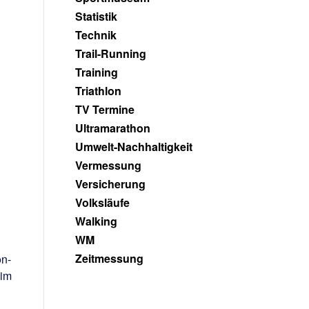
Statistik
Technik
Trail-Running
Training
Triathlon
TV Termine
Ultramarathon
Umwelt-Nachhaltigkeit
Vermessung
Versicherung
Volksläufe
Walking
WM
Zeitmessung
on-
 im