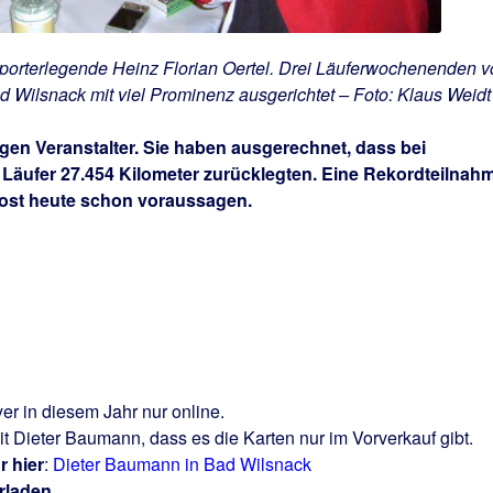
porterlegende Heinz Florian Oertel. Drei Läuferwochenenden 
ad Wilsnack mit viel Prominenz ausgerichtet – Foto: Klaus Weidt
rigen Veranstalter. Sie haben ausgerechnet, dass bei
 Läufer 27.454 Kilometer zurücklegten. Eine Rekordteilnah
rost heute schon voraussagen.
er in diesem Jahr nur online.
it Dieter Baumann, dass es die Karten nur im Vorverkauf gibt.
r hier
:
Dieter Baumann in Bad Wilsnack
rladen.