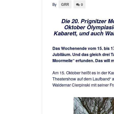
By
GRR
0
Die 20. Prignitzer M
Oktober Olympiasi
Kabarett, und auch Wal
Das Wochenende vom 15. bis 17.
Jubiläum. Und das gleich drei T
Moormeile“ erfunden. Das will 
Am 15. Oktober heißt es in der Kar
Theatershow auf dem Laufband“ an
Waldemar Cierpinski mit seiner Fra