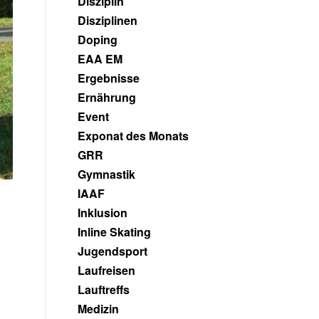
Disziplin
Disziplinen
Doping
EAA EM
Ergebnisse
Ernährung
Event
Exponat des Monats
GRR
Gymnastik
IAAF
Inklusion
Inline Skating
Jugendsport
Laufreisen
Lauftreffs
Medizin