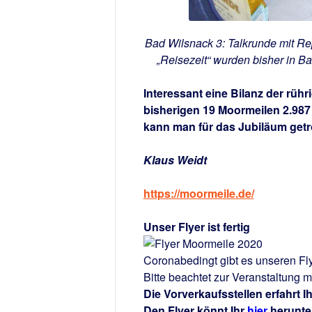
Bad Wilsnack 3: Talkrunde mit Re
„Reisezeit“ wurden bisher in B
Interessant eine Bilanz der rüh
bisherigen 19 Moormeilen 2.987
kann man für das Jubiläum get
Klaus Weidt
https://moormeile.de/
Unser Flyer ist fertig
Coronabedingt gibt es unseren Fly
Bitte beachtet zur Veranstaltung m
Die Vorverkaufsstellen erfahrt Ih
Den Flyer könnt Ihr
hier
herunte