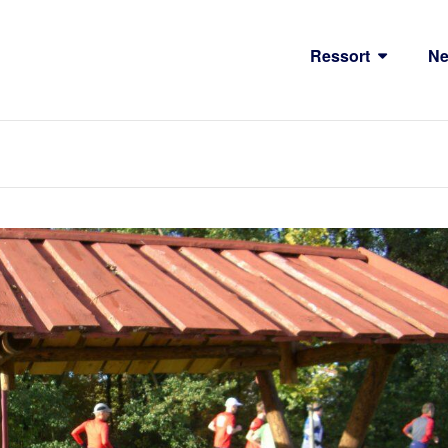
Ressort
N