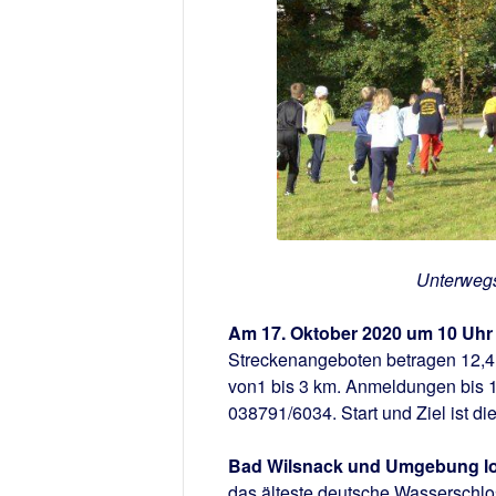
Unterwegs
Am 17. Oktober 2020 um 10 Uhr f
Streckenangeboten betragen 12,4 k
von1 bis 3 km. Anmeldungen bis 
038791/6034. Start und Ziel ist d
Bad Wilsnack und Umgebung lohn
das älteste deutsche Wasserschlos