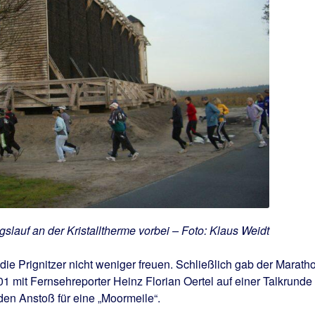
gslauf an der Kristalltherme vorbei – Foto: Klaus Weidt
e Prignitzer nicht weniger freuen. Schließlich gab der Marath
 mit Fernsehreporter Heinz Florian Oertel auf einer Talkrunde
en Anstoß für eine „Moormeile“.