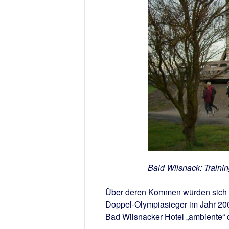
Bald Wilsnack: Trainin
Über deren Kommen würden sich di
Doppel-Olympiasieger im Jahr 2001
Bad Wilsnacker Hotel „ambiente“ d