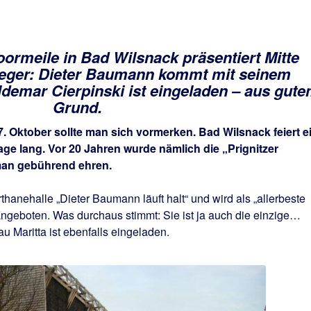
oormeile in Bad Wilsnack präsentiert Mitte
eger: Dieter Baumann kommt mit seinem
demar Cierpinski ist eingeladen – aus gut
Grund.
 Oktober sollte man sich vormerken. Bad Wilsnack feiert e
age lang. Vor 20 Jahren wurde nämlich die „Prignitzer
man gebührend ehren.
thanehalle „Dieter Baumann läuft halt“ und wird als „allerbeste
geboten. Was durchaus stimmt: Sie ist ja auch die einzige…
u Maritta ist ebenfalls eingeladen.