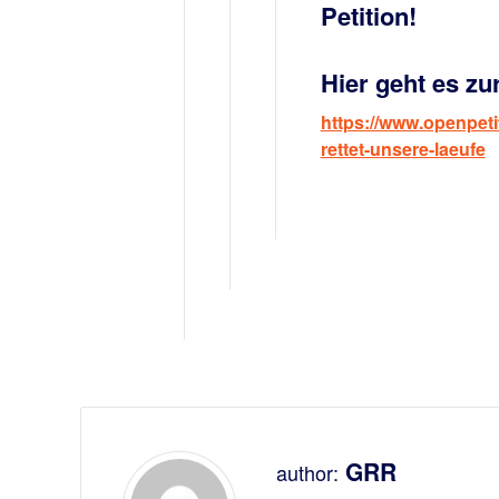
Petition!
Hier geht es zur
https://www.openpetit
rettet-unsere-laeufe
GRR
author: