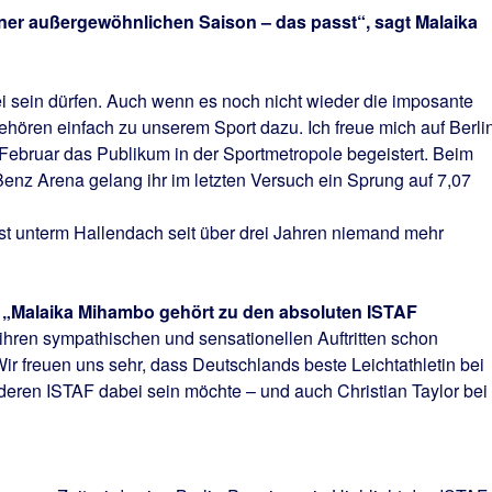
iner außergewöhnlichen Saison – das passt“, sagt Malaika
i sein dürfen. Auch wenn es noch nicht wieder die imposante
hören einfach zu unserem Sport dazu. Ich freue mich auf Berlin
Februar das Publikum in der Sportmetropole begeistert. Beim
z Arena gelang ihr im letzten Versuch ein Sprung auf 7,07
 ist unterm Hallendach seit über drei Jahren niemand mehr
: „Malaika Mihambo gehört zu den absoluten ISTAF
 ihren sympathischen und sensationellen Auftritten schon
Wir freuen uns sehr, dass Deutschlands beste Leichtathletin bei
nderen ISTAF dabei sein möchte – und auch Christian Taylor bei