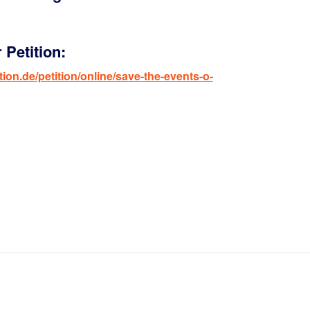
 Petition:
ion.de/petition/online/save-the-events-o-