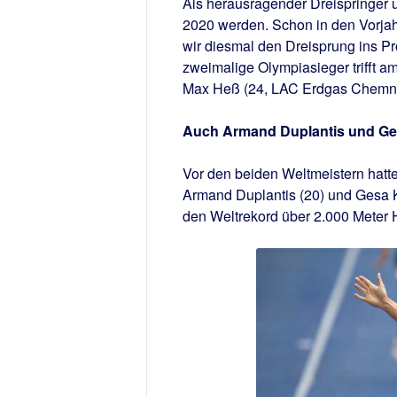
Als herausragender Dreispringer u
2020 werden. Schon in den Vorjahr
wir diesmal den Dreisprung ins 
zweimalige Olympiasieger trifft 
Max Heß (24, LAC Erdgas Chemni
Auch Armand Duplantis und Ge
Vor den beiden Weltmeistern hatt
Armand Duplantis (20) und Gesa Kr
den Weltrekord über 2.000 Meter 