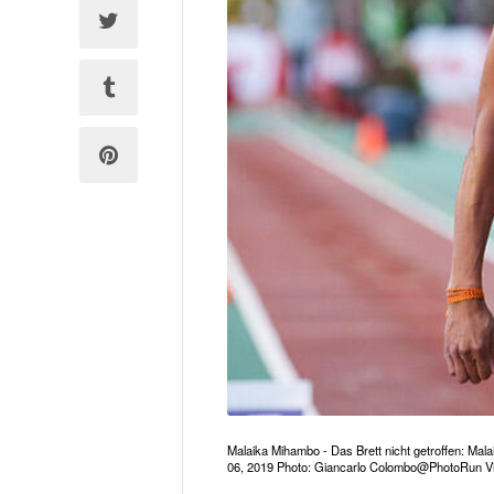
Malaika Mihambo - Das Brett nicht getroffen: Ma
06, 2019 Photo: Giancarlo Colombo@PhotoRun 