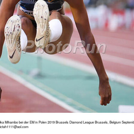
laika Mihambo bei der EM in Polen 2019 Brussels Diamond League Brussels, Belgium Septem
Victah1111@aol.com