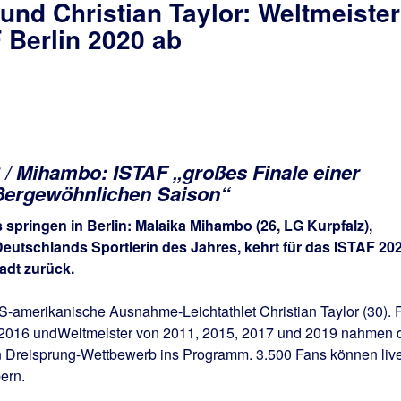
nd Christian Taylor: Weltmeister
 Berlin 2020 ab
 / Mihambo: ISTAF „großes Finale einer
ßergewöhnlichen Saison“
springen in Berlin: Malaika Mihambo (26, LG Kurpfalz),
eutschlands Sportlerin des Jahres, kehrt für das ISTAF 20
adt zurück.
US-amerikanische Ausnahme-Leichtathlet Christian Taylor (30). 
2016 undWeltmeister von 2011, 2015, 2017 und 2019 nahmen 
en Dreisprung-Wettbewerb ins Programm. 3.500 Fans können liv
ern.