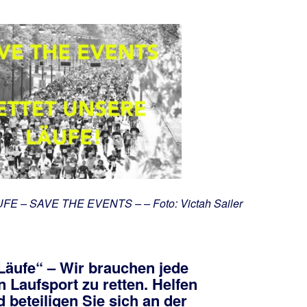
 – SAVE THE EVENTS – – Foto: Victah Sailer
Läufe“ – Wir brauchen jede
Laufsport zu retten. Helfen
d beteiligen Sie sich an der