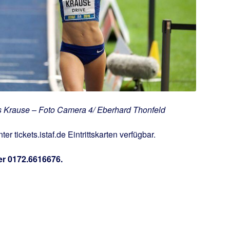
s Krause – Foto Camera 4/ Eberhard Thonfeld
r tickets.istaf.de Eintrittskarten verfügbar.
er 0172.6616676.