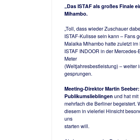
„Das ISTAF als großes Finale e
Mihambo.
„Toll, dass wieder Zuschauer dabe
ISTAF-Kulisse sein kann – Fans ge
Malaika Mihambo hatte zuletzt im 
ISTAF INDOOR in der Mercedes-Ben
Meter
(Weltjahresbestleistung) – weiter
gesprungen.
Meeting-Direktor Martin Seeber
Publikumslieblingen
und hat mit
mehrfach die Berliner begeistert. 
diesem in vielerlei Hinsicht beso
uns
starten will.