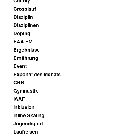
Charity
Crosslauf
Disziplin
Disziplinen
Doping
EAA EM
Ergebnisse
Ernährung
Event
Exponat des Monats
GRR
Gymnastik
IAAF
Inklusion
Inline Skating
Jugendsport
Laufreisen