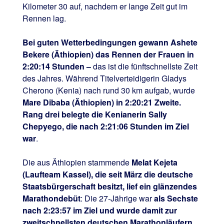
Kilometer 30 auf, nachdem er lange Zeit gut im
Rennen lag.
Bei guten Wetterbedingungen gewann Ashete
Bekere (Äthiopien) das Rennen der Frauen in
2:20:14 Stunden –
das ist die fünftschnellste Zeit
des Jahres. Während Titelverteidigerin Gladys
Cherono (Kenia) nach rund 30 km aufgab, wurde
Mare Dibaba (Äthiopien) in 2:20:21 Zweite.
Rang drei belegte die Kenianerin Sally
Chepyego, die nach 2:21:06 Stunden im Ziel
war
.
Die aus Äthiopien stammende
Melat Kejeta
(Laufteam Kassel), die seit März die deutsche
Staatsbürgerschaft besitzt, lief ein glänzendes
Marathondebüt
: Die 27-Jährige war
als Sechste
nach 2:23:57 im Ziel und wurde damit zur
zweitschnellsten deutschen Marathonläufern