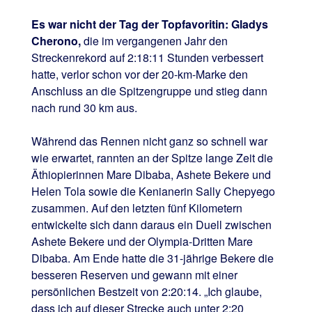
Es war nicht der Tag der Topfavoritin: Gladys
Cherono,
die im vergangenen Jahr den
Streckenrekord auf 2:18:11 Stunden verbessert
hatte, verlor schon vor der 20-km-Marke den
Anschluss an die Spitzengruppe und stieg dann
nach rund 30 km aus.
Während das Rennen nicht ganz so schnell war
wie erwartet, rannten an der Spitze lange Zeit die
Äthiopierinnen Mare Dibaba, Ashete Bekere und
Helen Tola sowie die Kenianerin Sally Chepyego
zusammen. Auf den letzten fünf Kilometern
entwickelte sich dann daraus ein Duell zwischen
Ashete Bekere und der Olympia-Dritten Mare
Dibaba. Am Ende hatte die 31-jährige Bekere die
besseren Reserven und gewann mit einer
persönlichen Bestzeit von 2:20:14. „Ich glaube,
dass ich auf dieser Strecke auch unter 2:20