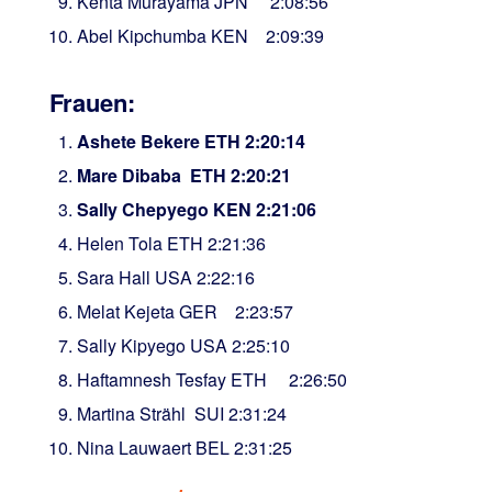
Kenta Murayama JPN 2:08:56
Abel Kipchumba KEN 2:09:39
Frauen:
Ashete Bekere ETH 2:20:14
Mare Dibaba ETH 2:20:21
Sally Chepyego KEN 2:21:06
Helen Tola ETH 2:21:36
Sara Hall USA 2:22:16
Melat Kejeta GER 2:23:57
Sally Kipyego USA 2:25:10
Haftamnesh Tesfay ETH 2:26:50
Martina Strähl SUI 2:31:24
Nina Lauwaert BEL 2:31:25