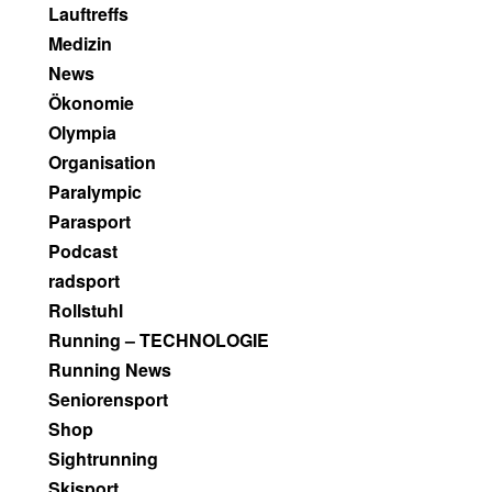
Lauftreffs
Medizin
News
Ökonomie
Olympia
Organisation
Paralympic
Parasport
Podcast
radsport
Rollstuhl
Running – TECHNOLOGIE
Running News
Seniorensport
Shop
Sightrunning
Skisport