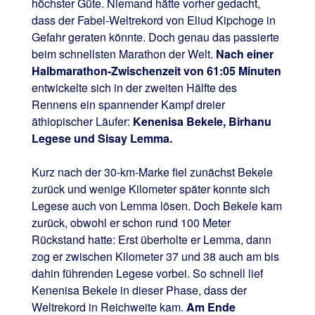
höchster Güte. Niemand hätte vorher gedacht,
dass der Fabel-Weltrekord von Eliud Kipchoge in
Gefahr geraten könnte. Doch genau das passierte
beim schnellsten Marathon der Welt.
Nach einer
Halbmarathon-Zwischenzeit von 61:05 Minuten
entwickelte sich in der zweiten Hälfte des
Rennens ein spannender Kampf dreier
äthiopischer Läufer:
Kenenisa Bekele, Birhanu
Legese und Sisay Lemma.
Kurz nach der 30-km-Marke fiel zunächst Bekele
zurück und wenige Kilometer später konnte sich
Legese auch von Lemma lösen. Doch Bekele kam
zurück, obwohl er schon rund 100 Meter
Rückstand hatte: Erst überholte er Lemma, dann
zog er zwischen Kilometer 37 und 38 auch am bis
dahin führenden Legese vorbei. So schnell lief
Kenenisa Bekele in dieser Phase, dass der
Weltrekord in Reichweite kam.
Am Ende