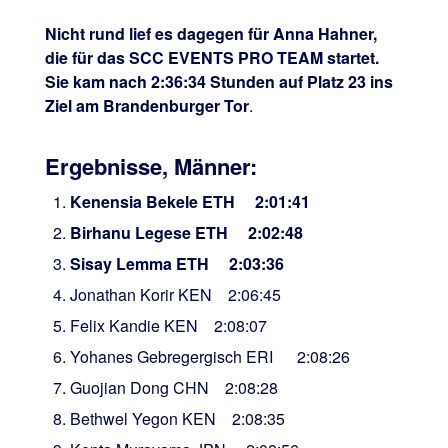
Nicht rund lief es dagegen für Anna Hahner,
die für das SCC EVENTS PRO TEAM startet.
Sie kam nach 2:36:34 Stunden auf Platz 23 ins
Ziel am Brandenburger Tor
.
Ergebnisse, Männer:
Kenensia Bekele ETH 2:01:41
Birhanu Legese ETH 2:02:48
Sisay Lemma ETH 2:03:36
Jonathan Korir KEN 2:06:45
Felix Kandie KEN 2:08:07
Yohanes Gebregergisch ERI 2:08:26
Guojian Dong CHN 2:08:28
Bethwel Yegon KEN 2:08:35