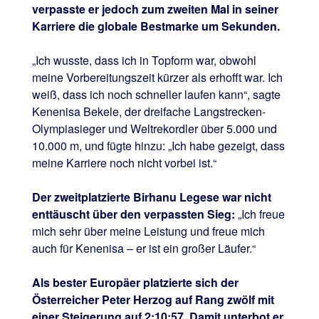
verpasste er jedoch zum zweiten Mal in seiner
Karriere die globale Bestmarke um Sekunden.
„Ich wusste, dass ich in Topform war, obwohl
meine Vorbereitungszeit kürzer als erhofft war. Ich
weiß, dass ich noch schneller laufen kann“, sagte
Kenenisa Bekele, der dreifache Langstrecken-
Olympiasieger und Weltrekordler über 5.000 und
10.000 m, und fügte hinzu: „Ich habe gezeigt, dass
meine Karriere noch nicht vorbei ist.“
Der zweitplatzierte Birhanu Legese war nicht
enttäuscht über den verpassten Sieg:
„Ich freue
mich sehr über meine Leistung und freue mich
auch für Kenenisa – er ist ein großer Läufer.“
Als bester Europäer platzierte sich der
Österreicher Peter Herzog auf Rang zwölf mit
einer Steigerung auf 2:10:57. Damit unterbot er