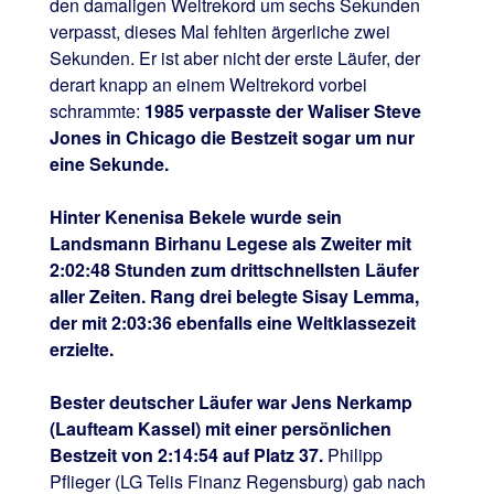
den damaligen Weltrekord um sechs Sekunden
verpasst, dieses Mal fehlten ärgerliche zwei
Sekunden. Er ist aber nicht der erste Läufer, der
derart knapp an einem Weltrekord vorbei
schrammte:
1985 verpasste der Waliser Steve
Jones in Chicago die Bestzeit sogar um nur
eine Sekunde.
Hinter Kenenisa Bekele wurde sein
Landsmann Birhanu Legese als Zweiter mit
2:02:48 Stunden zum drittschnellsten Läufer
aller Zeiten. Rang drei belegte Sisay Lemma,
der mit 2:03:36 ebenfalls eine Weltklassezeit
erzielte.
Bester deutscher Läufer war Jens Nerkamp
(Laufteam Kassel) mit einer persönlichen
Bestzeit von 2:14:54 auf Platz 37.
Philipp
Pflieger (LG Telis Finanz Regensburg) gab nach