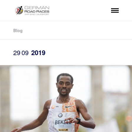
Blog
29
09
2019