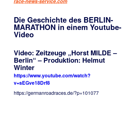
race-news-service.com
Die Geschichte des BERLIN-
MARATHON in einem Youtube-
Video
Video: Zeitzeuge „Horst MILDE –
Berlin“
– Produktion: Helmut
Winter
https://www.youtube.com/watch?
v=sEGve18Drf8
https://germanroadraces.de/?p=101077