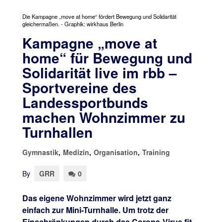
Die Kampagne „move at home“ fördert Bewegung und Solidarität
gleichermaßen. - Graphik: wirkhaus Berlin
Kampagne „move at
home“ für Bewegung und
Solidarität live im rbb –
Sportvereine des
Landessportbunds
machen Wohnzimmer zu
Turnhallen
Gymnastik
,
Medizin
,
Organisation
,
Training
By
GRR
0
Das eigene Wohnzimmer wird jetzt ganz
einfach zur Mini-Turnhalle. Um trotz der
Einschränkungen durch das Corona-Virus fit