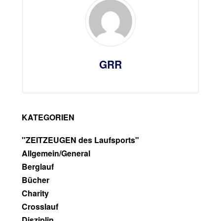
GRR
KATEGORIEN
"ZEITZEUGEN des Laufsports"
Allgemein/General
Berglauf
Bücher
Charity
Crosslauf
Disziplin