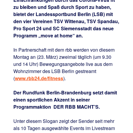
zu bleiben und Spaß durch Sport zu haben,
bietet der Landessportbund Berlin (LSB) mit
den vier Vereinen TSV Wittenau, TSV Spandau,
Pro Sport 24 und SC Siemensstadt das neue
Programm „move at home“ an.
In Partnerschaft mit dem rbb werden von diesem
Montag an (23. März) zweimal täglich (um 9.30
und 14 Uhr) Bewegungsangebote live aus dem
Wohnzimmer des LSB Berlin gestreamt
(
www.rbb24.de/fitness
).
Der Rundfunk Berlin-Brandenburg setzt damit
einen sportlichen Akzent in seiner
Programmaktion DER RBB MACHT’S.
Unter diesem Slogan zeigt der Sender seit mehr
als 10 Tagen ausgewählte Events im Livestream