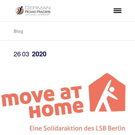
Blog
26
03
2020