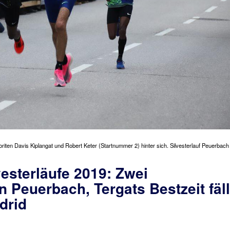
oriten Davis Kiplangat und Robert Keter (Startnummer 2) hinter sich. Silvesterlauf Peuerbach 
vesterläufe 2019: Zwei
 Peuerbach, Tergats Bestzeit fäll
drid