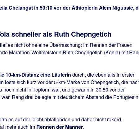
ila Chelangat in 50:10 vor der Äthiopierin Alem Nigussie, d
Tola schneller als Ruth Chepngetich
 lief es nicht ohne eine Überraschung: Im Rennen der Frauen
sierte Marathon-Weltmeisterin Ruth Chepngetich (Kenia) mit Ran
die 10-km-Distanz eine Läuferin
durch, die ebenfalls in erster
rin löste sich kurz vor der 5-km-Marke von Chepngetich, die nac
noch nicht in Topform war, und gewann in 30:50 vor der
l war. Rang drei belegte mit deutlichem Abstand die Portugiesin
b es auf der leicht abfallenden und daher nicht rekord-
mal mehr auch im
Rennen der Männer.