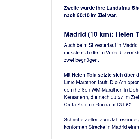
Zweite wurde ihre Landsfrau She
nach 50:10 im Ziel war.
Madrid (10 km): Helen 
Auch beim Silvesterlauf in Madrid
musste sich die im Vorfeld favori
zwei begnügen.
Mit
Helen Tola setzte sich über 
Linie Marathon läuft. Die Äthiopie
dem heißen WM-Marathon in Doha 
Kenianerin, die nach 30:57 im Zie
Carla Salomé Rocha mit 31:52.
Schnelle Zeiten zum Jahresende ga
konformen Strecke in Madrid ein