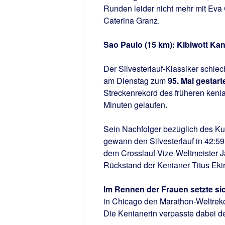
Runden leider nicht mehr mit Eva 
Caterina Granz.
Sao Paulo (15 km): Kibiwott Kan
Der Silvesterlauf-Klassiker schlecht
am Dienstag zum
95. Mal gestart
Streckenrekord des früheren keni
Minuten gelaufen.
Sein Nachfolger bezüglich des Ku
gewann den Silvesterlauf in 42:59
dem Crosslauf-Vize-Weltmeister J
Rückstand der Kenianer Titus Ekir
Im Rennen der Frauen setzte sic
in Chicago den Marathon-Weltrekor
Die Kenianerin verpasste dabei 