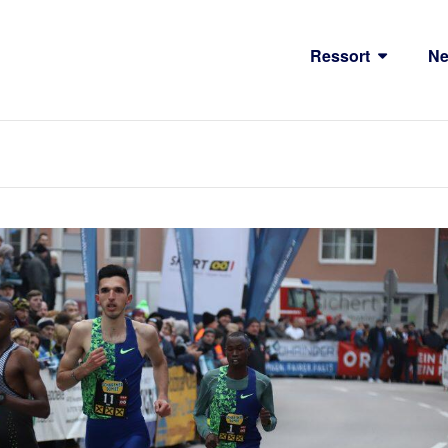
Ressort
N