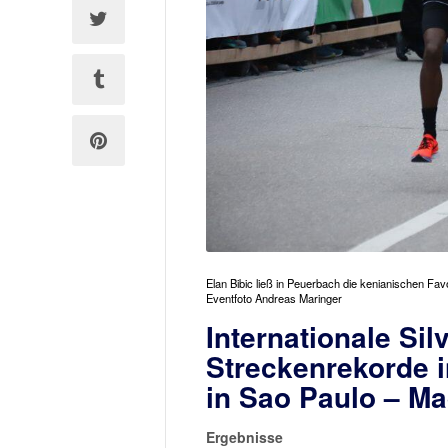
Elan Bibic ließ in Peuerbach die kenianischen Fav
Eventfoto Andreas Maringer
Internationale Sil
Streckenrekorde in
in Sao Paulo – Ma
Ergebnisse