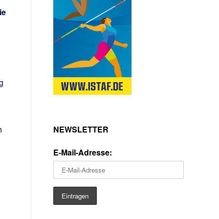
ie
g
h
NEWSLETTER
E-Mail-Adresse: