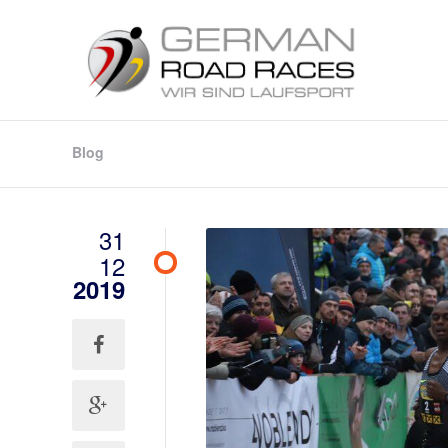
Blog
31
12
2019