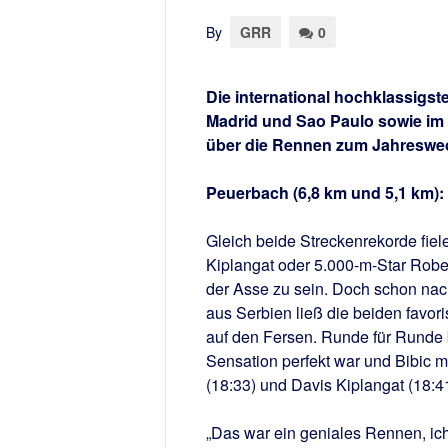
By
GRR
0
Die international hochklassigste
Madrid und Sao Paulo sowie im 
über die Rennen zum Jahreswechs
Peuerbach (6,8 km und 5,1 km):
Gleich beide Streckenrekorde fiel
Kiplangat oder 5.000-m-Star Robe
der Asse zu sein. Doch schon nach
aus Serbien ließ die beiden favori
auf den Fersen. Runde für Runde 
Sensation perfekt war und Bibic 
(18:33) und Davis Kiplangat (18:
„Das war ein geniales Rennen, ich