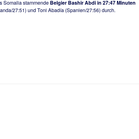
 aus Somalia stammende
Belgier Bashir Abdi in 27:47 Minuten
nda/27:51) und Toni Abadía (Spanien/27:56) durch.