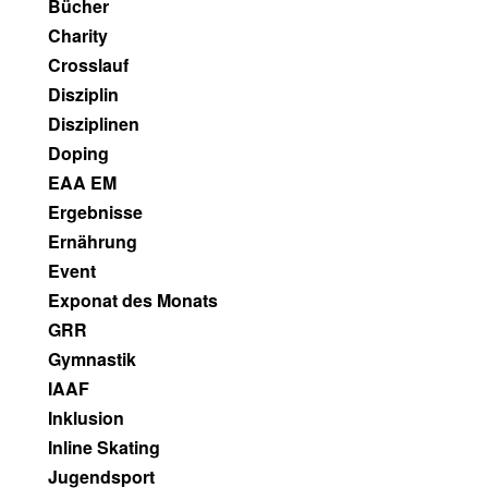
Bücher
Charity
Crosslauf
Disziplin
Disziplinen
Doping
EAA EM
Ergebnisse
Ernährung
Event
Exponat des Monats
GRR
Gymnastik
IAAF
Inklusion
Inline Skating
Jugendsport