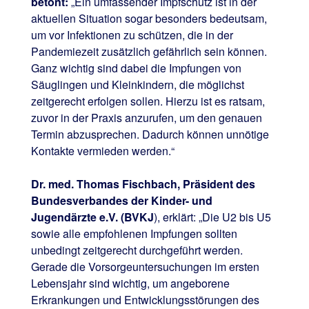
betont:
„Ein umfassender Impfschutz ist in der
aktuellen Situation sogar besonders bedeutsam,
um vor Infektionen zu schützen, die in der
Pandemiezeit zusätzlich gefährlich sein können.
Ganz wichtig sind dabei die Impfungen von
Säuglingen und Kleinkindern, die möglichst
zeitgerecht erfolgen sollen. Hierzu ist es ratsam,
zuvor in der Praxis anzurufen, um den genauen
Termin abzusprechen. Dadurch können unnötige
Kontakte vermieden werden.“
Dr. med. Thomas Fischbach, Präsident des
Bundesverbandes der Kinder- und
Jugendärzte e.V. (BVKJ
), erklärt: „Die U2 bis U5
sowie alle empfohlenen Impfungen sollten
unbedingt zeitgerecht durchgeführt werden.
Gerade die Vorsorgeuntersuchungen im ersten
Lebensjahr sind wichtig, um angeborene
Erkrankungen und Entwicklungsstörungen des