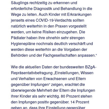
Säuglings rechtzeitig zu erkennen und
erforderliche Diagnostik und Behandlung in die
Wege zu leiten. Auch Kinder mit Erkrankungen
jenseits eines COVID-19-Verdachts sollten
natürlich weiterhin in den Praxen vorgestellt
werden, um keine Risiken einzugehen. Die
Pädiater haben ihre ohnehin sehr strengen
Hygienepläne nochmals deutlich verschärft und
werden diese weiterhin an die Vorgaben der
Behörden und der Fachgesellschaften anpassen.“
Wie die aktuellen Daten der bundesweiten BZgA-
Repräsentativbefragung „Einstellungen, Wissen
und Verhalten von Erwachsenen und Eltern
gegenüber Impfungen“ zeigen, erachtet die
überwiegende Mehrheit der Eltern die Impfungen
ihrer Kinder als sehr wichtig. 80 Prozent stehen
den Impfungen positiv gegenüber. 14 Prozent
geben an, dass ihre Einstellung gegenüber