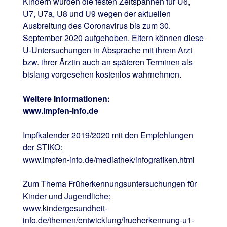
Kindern wurden die festen Zeitspannen für U6,
U7, U7a, U8 und U9 wegen der aktuellen
Ausbreitung des Coronavirus bis zum 30.
September 2020 aufgehoben. Eltern können diese
U-Untersuchungen in Absprache mit ihrem Arzt
bzw. ihrer Ärztin auch an späteren Terminen als
bislang vorgesehen kostenlos wahrnehmen.
Weitere Informationen:
www.impfen-info.de
Impfkalender 2019/2020 mit den Empfehlungen
der STIKO:
www.impfen-info.de/mediathek/infografiken.html
Zum Thema Früherkennungsuntersuchungen für
Kinder und Jugendliche:
www.kindergesundheit-
info.de/themen/entwicklung/frueherkennung-u1-