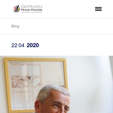
Blog
22
04
2020