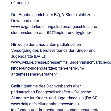
u9-und-j1/
Der Ergebnisbericht der BZgA-Studie steht zum
Download unter:
www.bzga.de/forschung/studien/abgeschlossene-
studien/studien-ab-1997/impfen-und-hygiene/
Hinweise der ambulanten pädiatrischen
Versorgung des Berufsverbands der Kinder- und
Jugendärzte (BVKJ):
www.bvkj.de/presse/pressemitteilungen/ansicht/article/co
kinder-und-jugendaerzte-bitten-eltern-um-
angemessenes-verhalten/
Stellungnahme des Dachverbands aller
pädiatrischen Fachgesellschaften – Deutsche
Akademie für Kinder- und Jugendmedizin (DAKJ):
www.dakj.de/stellungnahmen/covid-19-
impfungen-und-frueherkennungsuntersuchungen/