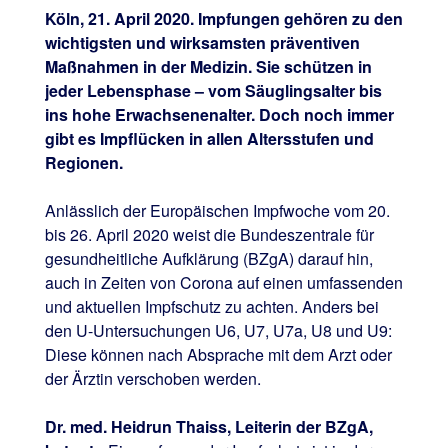
Köln, 21. April 2020. Impfungen gehören zu den
wichtigsten und wirksamsten präventiven
Maßnahmen in der Medizin. Sie schützen in
jeder Lebensphase – vom Säuglingsalter bis
ins hohe Erwachsenenalter. Doch noch immer
gibt es Impflücken in allen Altersstufen und
Regionen.
Anlässlich der Europäischen Impfwoche vom 20.
bis 26. April 2020 weist die Bundeszentrale für
gesundheitliche Aufklärung (BZgA) darauf hin,
auch in Zeiten von Corona auf einen umfassenden
und aktuellen Impfschutz zu achten. Anders bei
den U-Untersuchungen U6, U7, U7a, U8 und U9:
Diese können nach Absprache mit dem Arzt oder
der Ärztin verschoben werden.
Dr. med. Heidrun Thaiss, Leiterin der BZgA,