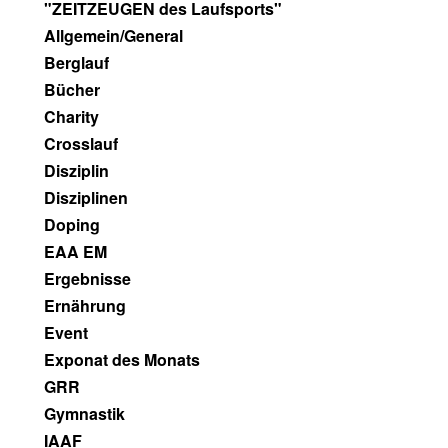
"ZEITZEUGEN des Laufsports"
Allgemein/General
Berglauf
Bücher
Charity
Crosslauf
Disziplin
Disziplinen
Doping
EAA EM
Ergebnisse
Ernährung
Event
Exponat des Monats
GRR
Gymnastik
IAAF