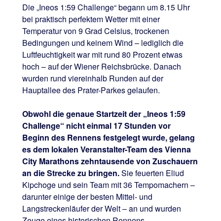
Die „Ineos 1:59 Challenge“ begann um 8.15 Uhr
bei praktisch perfektem Wetter mit einer
Temperatur von 9 Grad Celsius, trockenen
Bedingungen und keinem Wind – lediglich die
Luftfeuchtigkeit war mit rund 80 Prozent etwas
hoch – auf der Wiener Reichsbrücke. Danach
wurden rund viereinhalb Runden auf der
Hauptallee des Prater-Parkes gelaufen.
Obwohl die genaue Startzeit der „Ineos 1:59
Challenge“ nicht einmal 17 Stunden vor
Beginn des Rennens festgelegt wurde, gelang
es dem lokalen Veranstalter-Team des Vienna
City Marathons zehntausende von Zuschauern
an die Strecke zu bringen.
Sie feuerten Eliud
Kipchoge und sein Team mit 36 Tempomachern –
darunter einige der besten Mittel- und
Langstreckenläufer der Welt – an und wurden
Zeuge eines historischen Rennens.