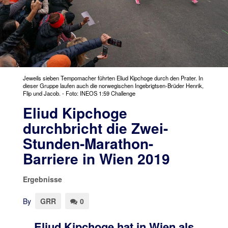
Jeweils sieben Tempomacher führten Eliud Kipchoge durch den Prater. In
dieser Gruppe laufen auch die norwegischen Ingebrigtsen-Brüder Henrik,
Flip und Jacob. - Foto: INEOS 1:59 Challenge
Eliud Kipchoge
durchbricht die Zwei-
Stunden-Marathon-
Barriere in Wien 2019
Ergebnisse
By
GRR
0
Eliud Kipchoge hat in Wien als