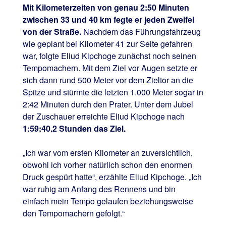
Mit Kilometerzeiten von genau 2:50 Minuten
zwischen 33 und 40 km fegte er jeden Zweifel
von der Straße.
Nachdem das Führungsfahrzeug
wie geplant bei Kilometer 41 zur Seite gefahren
war, folgte Eliud Kipchoge zunächst noch seinen
Tempomachern. Mit dem Ziel vor Augen setzte er
sich dann rund 500 Meter vor dem Zieltor an die
Spitze und stürmte die letzten 1.000 Meter sogar in
2:42 Minuten durch den Prater. Unter dem Jubel
der Zuschauer erreichte Eliud Kipchoge nach
1:59:40.2 Stunden das Ziel.
„Ich war vom ersten Kilometer an zuversichtlich,
obwohl ich vorher natürlich schon den enormen
Druck gespürt hatte“, erzählte Eliud Kipchoge. „Ich
war ruhig am Anfang des Rennens und bin
einfach mein Tempo gelaufen beziehungsweise
den Tempomachern gefolgt.“