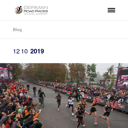
Blog
12
10
2019