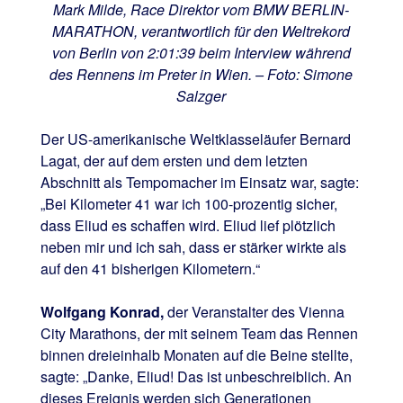
Mark Milde, Race Direktor vom BMW BERLIN-
MARATHON, verantwortlich für den Weltrekord
von Berlin von 2:01:39 beim Interview während
des Rennens im Preter in Wien. – Foto: Simone
Salzger
Der US-amerikanische Weltklasseläufer Bernard
Lagat, der auf dem ersten und dem letzten
Abschnitt als Tempomacher im Einsatz war, sagte:
„Bei Kilometer 41 war ich 100-prozentig sicher,
dass Eliud es schaffen wird. Eliud lief plötzlich
neben mir und ich sah, dass er stärker wirkte als
auf den 41 bisherigen Kilometern.“
Wolfgang Konrad,
der Veranstalter des Vienna
City Marathons, der mit seinem Team das Rennen
binnen dreieinhalb Monaten auf die Beine stellte,
sagte: „Danke, Eliud! Das ist unbeschreiblich. An
dieses Ereignis werden sich Generationen