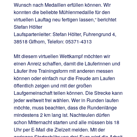
Wunsch nach Medaillen erfüllen können. Wir
konnten die beliebte Mühlenmedaille für den
virtuellen Lauftag neu fertigen lassen,“ berichtet
Stefan Hölter
Laufspartenleiter: Stefan Hölter, Fuhrengrund 4,
38518 Gifhorn, Telefon: 05371-4313
Mit diesem virtuellen Wettkampf möchten wir
einen Anreiz schaffen, damit die Läuferinnen und
Läufer ihre Trainingsform mit anderen messen
können oder einfach nur die Freude am Laufen
öffentlich zeigen und mit der großen
Laufgemeinschaft teilen können. Die Strecke kann
jeder weltweit frei wählen. Wer in Runden laufen
möchte, muss beachten, dass die Rundenlänge
mindestens 2 km lang ist. Nachteulen dürfen
schon Mitternacht starten und alle müssen bis 18
Uhr per E-Mail die Zielzeit melden. Mit der
geringen Startgebühr von drei Euro wird die Arbeit