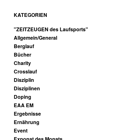
KATEGORIEN
"ZEITZEUGEN des Laufsports"
Allgemein/General
Berglauf
Bücher
Charity
Crosslauf
Disziplin
Disziplinen
Doping
EAA EM
Ergebnisse
Ernährung
Event
Exponat des Monats