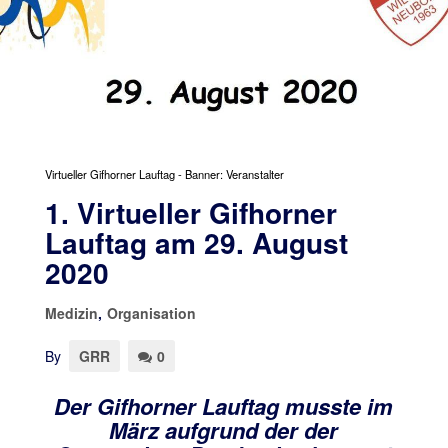
Virtueller Gifhorner Lauftag - Banner: Veranstalter
1. Virtueller Gifhorner
Lauftag am 29. August
2020
Medizin
,
Organisation
By
GRR
0
Der Gifhorner Lauftag musste im
März aufgrund der der