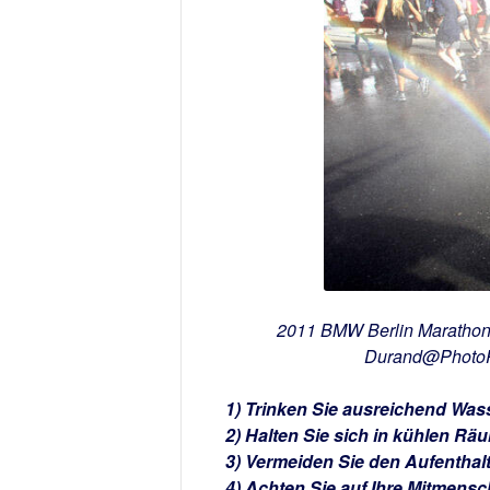
2011 BMW Berlin Marathon 
Durand@PhotoR
1) Trinken Sie ausreichend Was
2) Halten Sie sich in kühlen Rä
3) Vermeiden Sie den Aufenthalt
4) Achten Sie auf Ihre Mitmensc