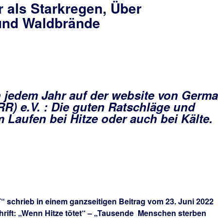
er als Starkregen, Über
nd Waldbrände
n jedem Jahr auf der website von Germ
R) e.V. : Die guten Ratschläge und
 Laufen bei Hitze
oder auch bei Kälte.
“ schrieb in einem ganzseitigen Beitrag vom 23. Juni 2022
chrift: „Wenn Hitze tötet“ – „Tausende Menschen sterben