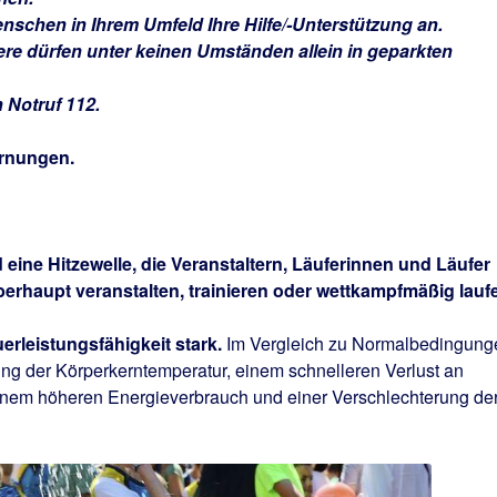
enschen in Ihrem Umfeld Ihre Hilfe/-Unterstützung an.
ere dürfen unter keinen Umständen allein in geparkten
n Notruf 112.
arnungen.
 eine Hitzewelle, die Veranstaltern, Läuferinnen und Läufer
überhaupt veranstalten, trainieren oder wettkampfmäßig lauf
erleistungsfähigkeit stark.
Im Vergleich zu Normalbedingung
hung der Körperkerntemperatur, einem schnelleren Verlust an
 einem höheren Energieverbrauch und einer Verschlechterung de