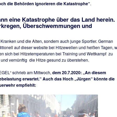
och die Behörden ignorieren die Katastrophe“
.
ann eine Katastrophe über das Land herein.
Starkregen, Überschwemmungen und
h Kranken und die Alten, sondern auch junge Sportler. German
itionell auf dieser website bei Hitzewellen und heißen Tagen, 
nen sich bei Hitzetemperaturen bei Training und Wettkampf zu
und vernünftig die Hitze gesund zu überstehen.
GEL“ schrieb am Mittwoch,
dem 20.7.2020: „An diesem
ebelastung erwartet.“ Auch das Hoch „Jürgen“ könnte die
uerwehr empfiehlt: