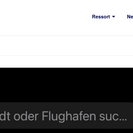
Ressort
N