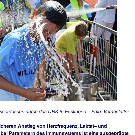
sserdusche durch das DRK in Esslingen – Foto: Veranstalter
tlicheren Anstieg von Herzfrequenz, Laktat– und
bei Parametern des Immunsystems ist eine ausgeprägte