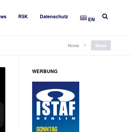
ews
R5K
Datenschutz
EN
Home
News
WERBUNG