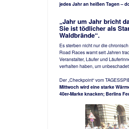
jedes Jahr an heißen Tagen – d
„Jahr um Jahr bricht d
Sie ist tödlicher als 
Waldbrände“.
Es sterben nicht nur die chronisc
Road Races warnt seit Jahren trad
Veranstalter, Läufer und Läuferin
verhalten haben, um unbeschadet 
Der „Checkpoint“ vom TAGESSPIE
Mittwoch wird eine starke Wärm
40er-Marke knacken; Berlins Fe