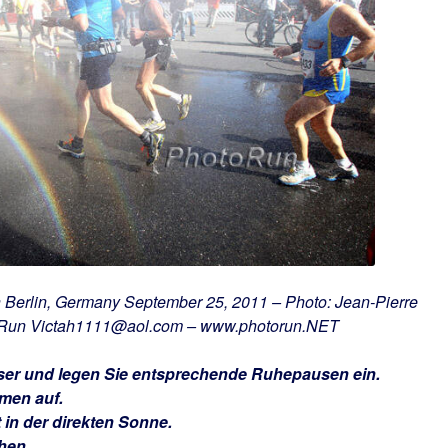
Berlin, Germany September 25, 2011 – Photo: Jean-Pierre
un Victah1111@aol.com – www.photorun.NET
ser und legen Sie entsprechende Ruhepausen ein.
umen auf.
 in der direkten Sonne.
hen.