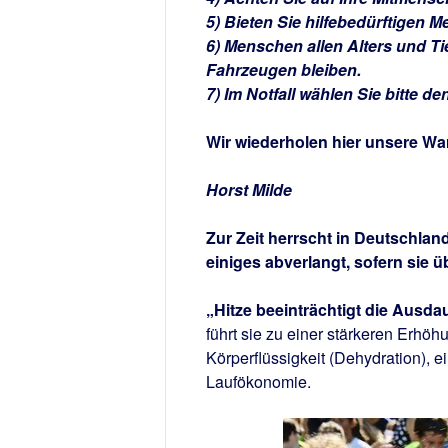
5) Bieten Sie hilfebedürftigen M
6) Menschen allen Alters und Ti
Fahrzeugen bleiben.
7) Im Notfall wählen Sie bitte de
Wir wiederholen hier unsere W
Horst Milde
Zur Zeit herrscht in Deutschland
einiges abverlangt, sofern sie 
„Hitze beeinträchtigt die Ausdau
führt sie zu einer stärkeren Erhö
Körperflüssigkeit (Dehydration),
Laufökonomie.