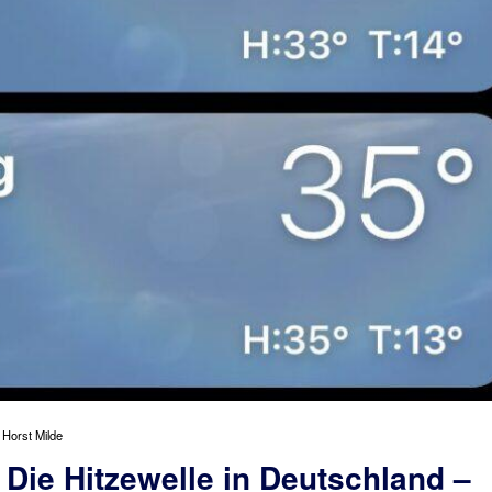
 Horst Milde
 Die Hitzewelle in Deutschland –