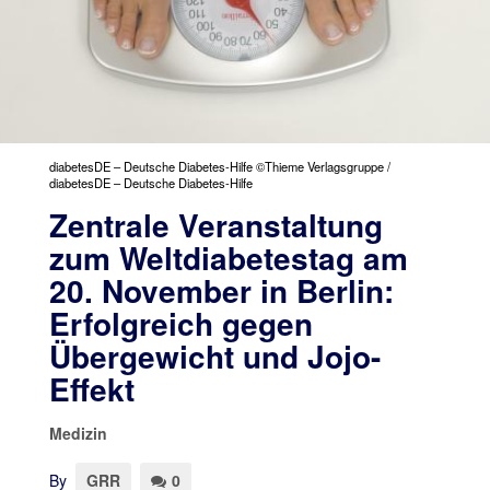
diabetesDE – Deutsche Diabetes-Hilfe ©Thieme Verlagsgruppe /
diabetesDE – Deutsche Diabetes-Hilfe
Zentrale Veranstaltung
zum Weltdiabetestag am
20. November in Berlin:
Erfolgreich gegen
Übergewicht und Jojo-
Effekt
Medizin
By
GRR
0