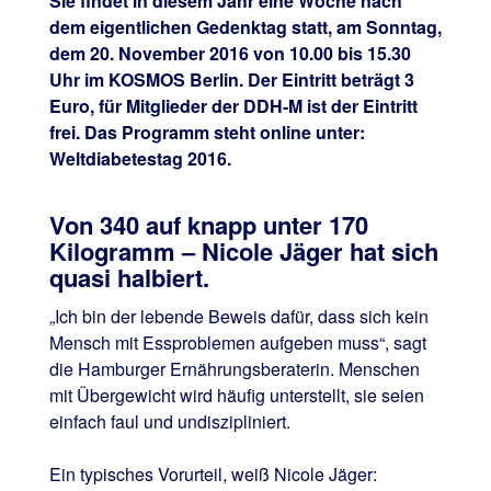
Sie findet in diesem Jahr eine Woche nach
dem eigentlichen Gedenktag statt, am Sonntag,
dem 20. November 2016 von 10.00 bis 15.30
Uhr im KOSMOS Berlin. Der Eintritt beträgt 3
Euro, für Mitglieder der DDH-M ist der Eintritt
frei. Das Programm steht online unter:
Weltdiabetestag 2016.
Von 340 auf knapp unter 170
Kilogramm – Nicole Jäger hat sich
quasi halbiert.
„Ich bin der lebende Beweis dafür, dass sich kein
Mensch mit Essproblemen aufgeben muss“, sagt
die Hamburger Ernährungsberaterin. Menschen
mit Übergewicht wird häufig unterstellt, sie seien
einfach faul und undiszipliniert.
Ein typisches Vorurteil, weiß Nicole Jäger: