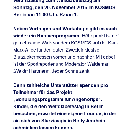
Veranstaltung zum Weltdiabetestag am
Sonntag, den 20. November 2016 im KOSMOS
Berlin um 11:00 Uhr, Raum 1.
Neben Vorträgen und Workshops gibt es auch
wieder ein Rahmenprogramm:
Höhepunkt ist der
gemeinsame Walk vor dem KOSMOS auf der Karl-
Marx-Allee für den guten Zweck inklusive
Blutzuckermessen vorher und nachher. Mit dabei
ist der Sportreporter und Moderator Waldemar
„Waldi“ Hartmann. Jeder Schritt zählt.
Denn zahlreiche Unterstützer spenden pro
Teilnehmer für das Projekt
„Schulungsprogramm für Angehörige“.
Kinder, die den Weltdiabetestag in Berlin
besuchen, erwartet eine eigene Lounge, in der
sie sich von Starvisagistin Betty Amrhein
schminken lassen können.