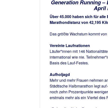
Generation Running – D
April
Über 45.000 haben sich für alle
Marathondistanz von 42,195 Kil
Das größte Wachstum kommt von 
Vereinte Laufnationen
Läufer*innen mit 146 Nationalität
international wie nie. Teilnehmer*
Basis des Lauf-Festes.
Aufholjagd
Mehr und mehr Frauen nehmen an 
Städtische Halbmarathon legt auf 
noch zehn Prozentpunkte weniger.
erstmals mehr als ein Viertel des 