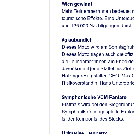
Wien gewinnt
Mehr Teilnehmer*innen bedeutet
touristische Effekte. Eine Unters
und 126.000 Nächtigungen durch 
#glaubandich
Dieses Motto wird am Sonntagfrüh
Dieses Motto tragen auch die offiz
die Teilnehmer*innen am Ende des 
davor kommt jene Staffel ins Ziel,
Holzinger-Burgstaller, CEO; Max C
Risikovorständin; Hans Unterdorf
Symphonische VCM-Fanfare
Erstmals wird bei den Siegerehru
Symphonikern eingespielte Fanfare
ist der Komponist des Stücks.
Ultimative Laufparty