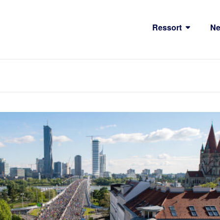
Ressort
N