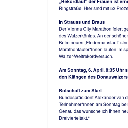
„Rekordlauf“ der Frauen ist ern
Ringstraße. Hier sind mit 52 Proze
In Strauss und Braus
Der Vienna City Marathon feiert 
des Walzerkönigs. An der schönen
Beim neuen „Fledermauslauf“ sind
Marathonläufer*innen laufen im sp
Walzer-Weltrekordversuch.
Am Sonntag, 6. April, 8:35 Uhr 
den Klängen des Donauwalzers d
Botschaft zum Start
Bundespräsident Alexander van de
Teilnehmer*innen am Sonntag beim 
Genau das wünsche ich Ihnen heute.
Dreivierteltakt.“