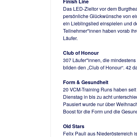
Finish Line
Das LED-Zieltor vor dem Burgtheate
persönliche Glückwünsche von ei
ein Lieblingslied einspielen und
Teilnehmer*innen haben vorab ihr
Läufer.
Club of Honour
307 Läufer*innen, die mindestens
bilden den „Club of Honour“. 42 d
Form & Gesundheit
20 VCM-Training Runs haben seit 
Dienstag in bis zu acht unterschi
Pausiert wurde nur über Weihnacht
Boost für die Form und die Gesund
Old Stars
Felix Pauli aus Niederösterreich 