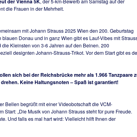
eut der Vienna 5K
, der 5-km-Bewerb am Samstag auf der
nt die Frauen in der Mehrheit.
gemeinsam mit Johann Strauss 2025 Wien den 200. Geburtstag
 blauen Donau und in ganz Wien gibt es Lauf-Vibes mit Strauss
 die Kleinsten von 3-6 Jahren auf den Beinen. 200
eziell designten Johann-Strauss-Trikot. Vor dem Start gibt es d
sollen sich bei der Reichsbrücke mehr als 1.966 Tanzpaare z
rehen. Keine Haltungsnoten – Spaß ist garantiert!
r Bellen begrüßt mit einer Videobotschaft die VCM-
Start: „Die Musik von Johann Strauss steht für pure Freude.
 Und falls es mal hart wird: Vielleicht hilft Ihnen der