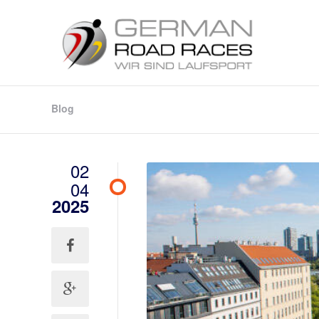
Blog
02
04
2025