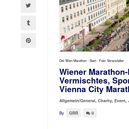
Der Wien Marathon - Start - Foto: Veranstalter
Wiener Marathon-
Vermischtes, Spo
Vienna City Marat
Allgemein/General
,
Charity
,
Event
,
By
GRR
0