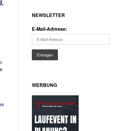
6.
NEWSLETTER
E-Mail-Adresse:
o
ße
WERBUNG
es