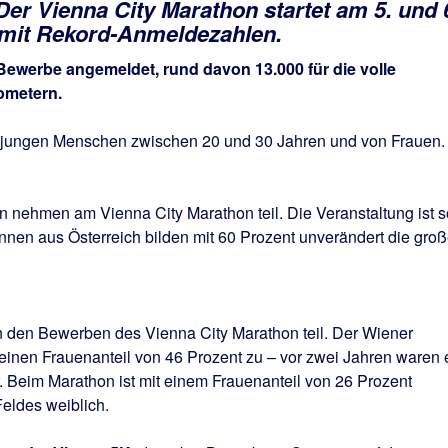
er Vienna City Marathon startet am 5. und 
 mit Rekord-Anmeldezahlen.
 Bewerbe angemeldet, rund davon 13.000 für die volle
ometern.
jungen Menschen zwischen 20 und 30 Jahren und von Frauen.
en nehmen am Vienna City Marathon teil. Die Veranstaltung ist s
innen aus Österreich bilden mit 60 Prozent unverändert die gro
den Bewerben des Vienna City Marathon teil. Der Wiener
einen Frauenanteil von 46 Prozent zu – vor zwei Jahren waren 
 Beim Marathon ist mit einem Frauenanteil von 26 Prozent
Feldes weiblich.