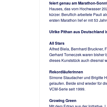
feiert genau am Marathon-Sonnt
Hauses, das vom Hochwasser 2024 
kürzer. Beruflich arbeitete Pauli 
ersten Marathon lief er mit 53 Jah
Ulrike Pithan aus Deutschland is
All Stars
Alfred Biela, Bernhard Bruckner, 
Gerhard Tomeczek waren bisher bei
dieses Kunststück auch diesmal w
Rekordläuferinnen
Simone Staudacher und Brigitte He
gelaufen. Beide sind wieder für 
VCM-Serie seit 1999.
Growing Green
Mit dem Ertrag aus der Initiativ