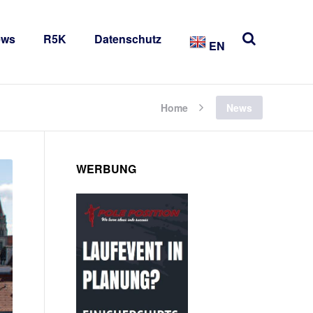
ews
R5K
Datenschutz
EN
Home
News
WERBUNG