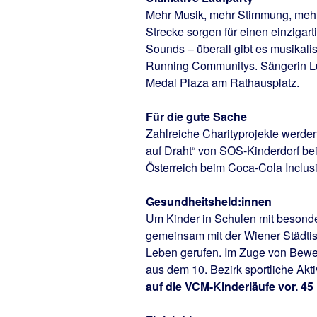
Mehr Musik, mehr Stimmung, mehr
Strecke sorgen für einen einziga
Sounds – überall gibt es musikali
Running Communitys. Sängerin Lu
Medal Plaza am Rathausplatz.
Für die gute Sache
Zahlreiche Charityprojekte werden
auf Draht“ von SOS-Kinderdorf be
Österreich beim Coca-Cola Inclus
Gesundheitsheld:innen
Um Kinder in Schulen mit besond
gemeinsam mit der Wiener Städtis
Leben gerufen. Im Zuge von Bew
aus dem 10. Bezirk sportliche Akt
auf die VCM-Kinderläufe vor. 45