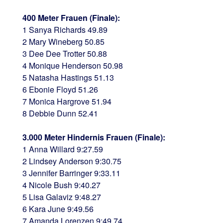
400 Meter Frauen (Finale):
1 Sanya Richards 49.89
2 Mary Wineberg 50.85
3 Dee Dee Trotter 50.88
4 Monique Henderson 50.98
5 Natasha Hastings 51.13
6 Ebonie Floyd 51.26
7 Monica Hargrove 51.94
8 Debbie Dunn 52.41
3.000 Meter Hindernis Frauen (Finale):
1 Anna Willard 9:27.59
2 Lindsey Anderson 9:30.75
3 Jennifer Barringer 9:33.11
4 Nicole Bush 9:40.27
5 Lisa Galaviz 9:48.27
6 Kara June 9:49.56
7 Amanda Lorenzen 9:49.74