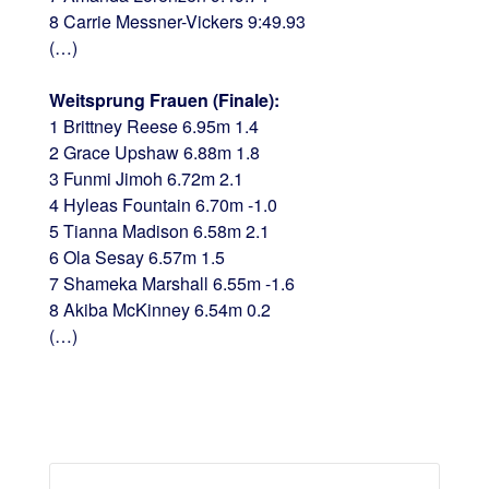
8 Carrie Messner-Vickers 9:49.93
(…)
Weitsprung Frauen (Finale):
1 Brittney Reese 6.95m 1.4
2 Grace Upshaw 6.88m 1.8
3 Funmi Jimoh 6.72m 2.1
4 Hyleas Fountain 6.70m -1.0
5 Tianna Madison 6.58m 2.1
6 Ola Sesay 6.57m 1.5
7 Shameka Marshall 6.55m -1.6
8 Akiba McKinney 6.54m 0.2
(…)