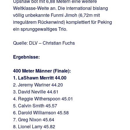
Upshaw bot mit 6,88 Metern eine weitere
Weltklasse-Weite an. Die international bislang
völlig unbekannte Funmi Jimoh (6,72m mit
irregulärem Rückenwind) komplettiert für Peking
ein sprunggewaltiges Trio.
Quelle: DLV – Christian Fuchs
Ergebnisse:
400 Meter Männer (Finale):
1. LaShawn Merritt 44.00
2. Jeremy Wariner 44.20
3. David Neville 44.61
4. Reggie Witherspoon 45.01
5. Calvin Smith 45.57
6. Darold Williamson 45.58
7. Greg Nixon 45.64
8. Lionel Larry 45.82