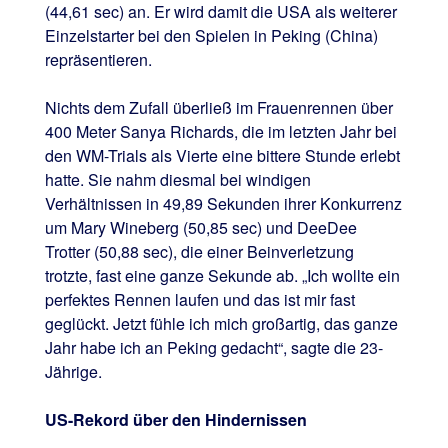
(44,61 sec) an. Er wird damit die USA als weiterer
Einzelstarter bei den Spielen in Peking (China)
repräsentieren.
Nichts dem Zufall überließ im Frauenrennen über
400 Meter Sanya Richards, die im letzten Jahr bei
den WM-Trials als Vierte eine bittere Stunde erlebt
hatte. Sie nahm diesmal bei windigen
Verhältnissen in 49,89 Sekunden ihrer Konkurrenz
um Mary Wineberg (50,85 sec) und DeeDee
Trotter (50,88 sec), die einer Beinverletzung
trotzte, fast eine ganze Sekunde ab. „Ich wollte ein
perfektes Rennen laufen und das ist mir fast
geglückt. Jetzt fühle ich mich großartig, das ganze
Jahr habe ich an Peking gedacht“, sagte die 23-
Jährige.
US-Rekord über den Hindernissen