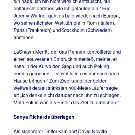
tun habe. Ich bin nicht wirklich enttäuscht, nur
enttäuscht darüber, wie ich gelaufen bin.“ Für
Jeremy Wariner geht es bald wieder nach Europa,
wo seine nächsten Wettkämpfe in Rom (Italien),
Paris (Frankreich) und Stockholm (Schweden)
anstehen.
LaShawn Merritt, der das Rennen kontrollierte und
einen souveränen Eindruck hinterließ, meinte, er
hätte in der Kurve den Sieg und auch Peking
bereits gerochen. „Da wollte ich es nur noch nach
Hause bringen.“ Zum Zweikampf der beiden
weltweit derzeit stärksten 400-Meter-Läufer sagte
er: „Ich denke nicht darüber nach, ihn zu schlagen.
Mein Fokus war, als Erster das Ziel zu erreichen.“
Sanya Richards überlegen
Als sichererer Dritter kam dort David Neville