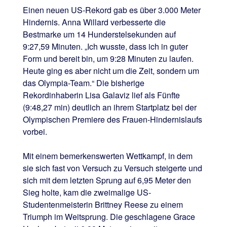
Einen neuen US-Rekord gab es über 3.000 Meter
Hindernis. Anna Willard verbesserte die
Bestmarke um 14 Hunderstelsekunden auf
9:27,59 Minuten. „Ich wusste, dass ich in guter
Form und bereit bin, um 9:28 Minuten zu laufen.
Heute ging es aber nicht um die Zeit, sondern um
das Olympia-Team.“ Die bisherige
Rekordinhaberin Lisa Galaviz lief als Fünfte
(9:48,27 min) deutlich an ihrem Startplatz bei der
Olympischen Premiere des Frauen-Hindernislaufs
vorbei.
Mit einem bemerkenswerten Wettkampf, in dem
sie sich fast von Versuch zu Versuch steigerte und
sich mit dem letzten Sprung auf 6,95 Meter den
Sieg holte, kam die zweimalige US-
Studentenmeisterin Brittney Reese zu einem
Triumph im Weitsprung. Die geschlagene Grace