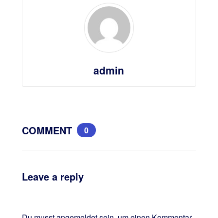
admin
COMMENT
0
Leave a reply
Du musst
angemeldet
sein, um einen Kommentar