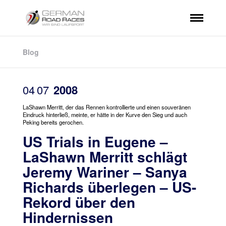
Blog
04
07
2008
LaShawn Merritt, der das Rennen kontrollierte und einen souveränen
Eindruck hinterließ, meinte, er hätte in der Kurve den Sieg und auch
Peking bereits gerochen.
US Trials in Eugene –
LaShawn Merritt schlägt
Jeremy Wariner – Sanya
Richards überlegen – US-
Rekord über den
Hindernissen