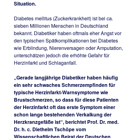
Situation.
Diabetes mellitus (Zuckerkrankheit) ist bei ca.
sieben Millionen Menschen in Deutschland
bekannt. Diabetiker haben oftmals eher Angst vor
den typischen Spätkomplikationen bei Diabetes
wie Erblindung, Nierenversagen oder Amputation,
unterschätzen jedoch die erhöhte Gefahr für
Herzinfarkt und Schlaganfall.
„Gerade langjährige Diabetiker haben häufig
ein sehr schwaches Schmerzempfinden für
typische Herzinfarkt-Warnsymptome wie
Brustschmerzen, so dass für diese Patienten
der Herzinfarkt oft das erste Symptom einer
schon lange bestehenden Verkalkung der
Herzkranzgefäße ist“, berichtet Prof. Dr. med.
Dr. h. c. Diethelm Tschöpe vom
Wissenschaftlichen Beirat der Deutschen