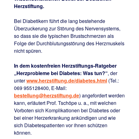
Herzstiftung.
Bei Diabetikern führt die lang bestehende
Überzuckerung zur Störung des Nervensystems,
so dass sie die typischen Brustschmerzen als
Folge der Durchblutungsstörung des Herzmuskels
nicht spüren.
In dem kostenfreien Herzstiftungs-Ratgeber
„Herzprobleme bei Diabetes: Was tun?“
, der
unter
www.herzstiftung.de/diabetes.html
(Tel.:
069 955128400, E-Mail:
bestellung@herzstiftung.de
) angefordert werden
kann, erläutert Prof. Tschöpe u. a., mit welchen
Vorboten sich Komplikationen bei Diabetes oder
bei einer Herzerkrankung ankündigen und wie
sich Diabetespatienten vor ihnen schützen
können.