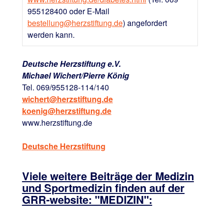
955128400 oder E-Mail
bestellung@herzstiftung.de
) angefordert
werden kann.
Deutsche Herzstiftung e.V.
Michael Wichert/Pierre König
Tel. 069/955128-114/140
wichert@herzstiftung.de
koenig@herzstiftung.de
www.herzstiftung.de
Deutsche Herzstiftung
Viele weitere Beiträge der Medizin
und Sportmedizin finden auf der
GRR-website: "MEDIZIN":