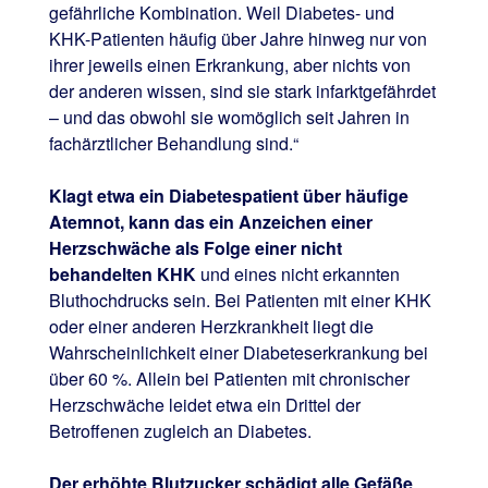
gefährliche Kombination. Weil Diabetes- und
KHK-Patienten häufig über Jahre hinweg nur von
ihrer jeweils einen Erkrankung, aber nichts von
der anderen wissen, sind sie stark infarktgefährdet
– und das obwohl sie womöglich seit Jahren in
fachärztlicher Behandlung sind.“
Klagt etwa ein Diabetespatient über häufige
Atemnot, kann das ein Anzeichen einer
Herzschwäche als Folge einer nicht
behandelten KHK
und eines nicht erkannten
Bluthochdrucks sein. Bei Patienten mit einer KHK
oder einer anderen Herzkrankheit liegt die
Wahrscheinlichkeit einer Diabeteserkrankung bei
über 60 %. Allein bei Patienten mit chronischer
Herzschwäche leidet etwa ein Drittel der
Betroffenen zugleich an Diabetes.
Der erhöhte Blutzucker schädigt alle Gefäße