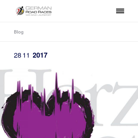
Blog
28
11
2017