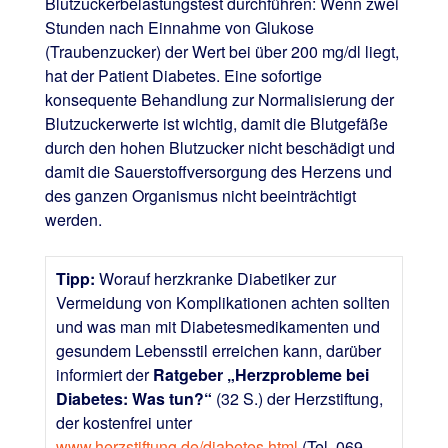
Blutzuckerbelastungstest durchführen: Wenn zwei
Stunden nach Einnahme von Glukose
(Traubenzucker) der Wert bei über 200 mg/dl liegt,
hat der Patient Diabetes. Eine sofortige
konsequente Behandlung zur Normalisierung der
Blutzuckerwerte ist wichtig, damit die Blutgefäße
durch den hohen Blutzucker nicht beschädigt und
damit die Sauerstoffversorgung des Herzens und
des ganzen Organismus nicht beeinträchtigt
werden.
Tipp:
Worauf herzkranke Diabetiker zur
Vermeidung von Komplikationen achten sollten
und was man mit Diabetesmedikamenten und
gesundem Lebensstil erreichen kann, darüber
informiert der
Ratgeber „Herzprobleme bei
Diabetes: Was tun?“
(32 S.) der Herzstiftung,
der kostenfrei unter
www.herzstiftung.de/diabetes.html
(Tel. 069