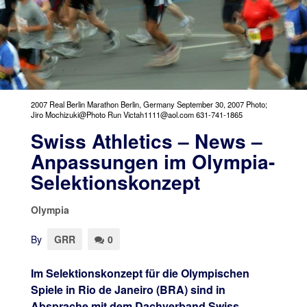
2007 Real Berlin Marathon Berlin, Germany September 30, 2007 Photo;
Jiro Mochizuki@Photo Run Victah1111@aol.com 631-741-1865
Swiss Athletics – News –
Anpassungen im Olympia-
Selektionskonzept
Olympia
By
GRR
0
Im Selektionskonzept für die Olympischen
Spiele in Rio de Janeiro (BRA) sind in
Absprache mit dem Dachverband Swiss