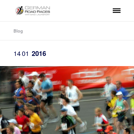
Blog
14
01
2016