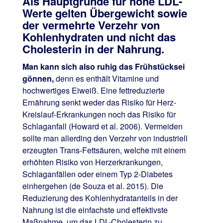
Als Hauptgründe für hohe LDL-
Werte gelten Übergewicht sowie
der vermehrte Verzehr von
Kohlenhydraten und nicht das
Cholesterin in der Nahrung.
Man kann sich also ruhig das Frühstücksei
gönnen,
denn es enthält Vitamine und
hochwertiges Eiweiß. Eine fettreduzierte
Ernährung senkt weder das Risiko für Herz-
Kreislauf-Erkrankungen noch das Risiko für
Schlaganfall (Howard et al. 2006). Vermeiden
sollte man allerding den Verzehr von industriell
erzeugten Trans-Fettsäuren, welche mit einem
erhöhten Risiko von Herzerkrankungen,
Schlaganfällen oder einem Typ 2-Diabetes
einhergehen (de Souza et al. 2015). Die
Reduzierung des Kohlenhydratanteils in der
Nahrung ist die einfachste und effektivste
Maßnahme, um das LDL-Cholesterin zu