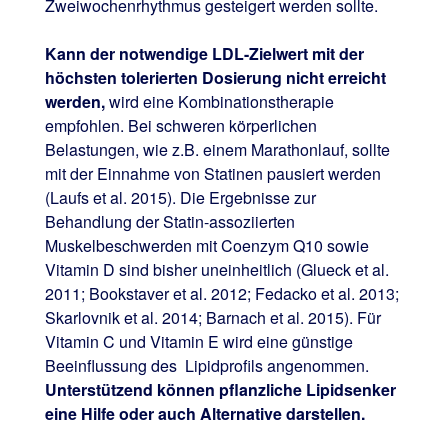
Zweiwochenrhythmus gesteigert werden sollte.
Kann der notwendige LDL-Zielwert mit der
höchsten tolerierten Dosierung nicht erreicht
werden,
wird eine Kombinationstherapie
empfohlen. Bei schweren körperlichen
Belastungen, wie z.B. einem Marathonlauf, sollte
mit der Einnahme von Statinen pausiert werden
(Laufs et al. 2015). Die Ergebnisse zur
Behandlung der Statin-assoziierten
Muskelbeschwerden mit Coenzym Q10 sowie
Vitamin D sind bisher uneinheitlich (Glueck et al.
2011; Bookstaver et al. 2012; Fedacko et al. 2013;
Skarlovnik et al. 2014; Barnach et al. 2015). Für
Vitamin C und Vitamin E wird eine günstige
Beeinflussung des Lipidprofils angenommen.
Unterstützend können pflanzliche Lipidsenker
eine Hilfe oder auch Alternative darstellen.