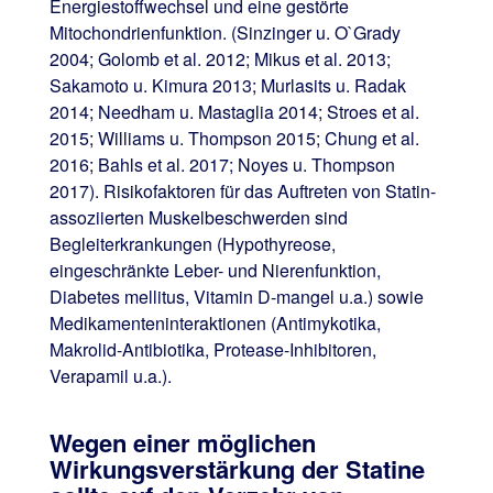
Energiestoffwechsel und eine gestörte
Mitochondrienfunktion. (Sinzinger u. O`Grady
2004; Golomb et al. 2012; Mikus et al. 2013;
Sakamoto u. Kimura 2013; Murlasits u. Radak
2014; Needham u. Mastaglia 2014; Stroes et al.
2015; Williams u. Thompson 2015; Chung et al.
2016; Bahls et al. 2017; Noyes u. Thompson
2017). Risikofaktoren für das Auftreten von Statin-
assoziierten Muskelbeschwerden sind
Begleiterkrankungen (Hypothyreose,
eingeschränkte Leber- und Nierenfunktion,
Diabetes mellitus, Vitamin D-mangel u.a.) sowie
Medikamenteninteraktionen (Antimykotika,
Makrolid-Antibiotika, Protease-Inhibitoren,
Verapamil u.a.).
Wegen einer möglichen
Wirkungsverstärkung der Statine