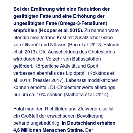
Bei der Ernährung wird eine Reduktion der
gesättigten Fette und eine Erhöhung der
ungesättigten Fette (Omega-3-Fettsäuren)
empfohlen (Hooper et al. 2015).
Zu nennen wäre
hier die mediterrane Kost mit zusätzlicher Gabe
von Olivenöl und Nüssen (Bao et al. 2013; Estruch
et al. 2013). Die Ausscheidung des Cholesterins
wird durch den Verzehr von Ballaststoffen
gefördert. Körperliche Aktivität und Sport
verbessert ebenfalls das Lipidprofil (Kokkinos et
al. 2014; Pressler 2017). Lebensstilmodifikationen
können erhöhte LDL-Cholesterinwerte allerdings
nur um ca. 10% senken (Malhotra et al. 2014).
Folgt man den Richtlinien und Zielwerten, so ist
ein Großteil der erwachsenen Bevölkerung
behandlungsbedürftig.
In Deutschland erhalten
4,6 Millionen Menschen Statine.
Der