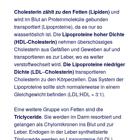
Cholesterin zählt zu den Fetten (Lipiden)
und
wird im Blut an Proteinmoleküle gebunden
transportiert (Lipoproteine), da es nur so
wasserlöslich ist. Die
Lipoproteine hoher Dichte
(HDL-Cholesterin)
nehmen überschüssiges
Cholesterin aus Gefäßen und Geweben auf und
transportieren es zur Leber, wo es weiter
verstoffwechselt wird.
Die Lipoproteine niedriger
Dichte (LDL
–
Cholesterin)
transportieren
Cholesterin zu den Körperzellen. Das System der
Lipoproteine sollte sich normalerweise in einem
Gleichgewicht befinden (LDL:HDL = 3:1).
Eine weitere Gruppe von Fetten sind die
Triclyceride
. Sie werden im Darm resorbiert und
gelangen als Chylomikronen ins Blut und zur
Leber. Endogen in der Leber synthetisierte
Triglyceride werden an Liproproteine (VLDL)