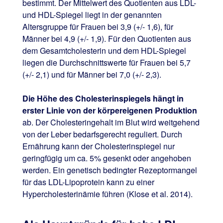
bestimmt. Der Mittelwert des Quotienten aus LDL-
und HDL-Spiegel liegt in der genannten
Altersgruppe für Frauen bei 3,9 (+/- 1,6), für
Männer bei 4,9 (+/- 1,9). Für den Quotienten aus
dem Gesamtcholesterin und dem HDL-Spiegel
liegen die Durchschnittswerte für Frauen bei 5,7
(+/- 2,1) und für Männer bei 7,0 (+/- 2,3).
Die Höhe des Cholesterinspiegels hängt in
erster Linie von der körpereigenen Produktion
ab. Der Cholesteringehalt im Blut wird weitgehend
von der Leber bedarfsgerecht reguliert. Durch
Ernährung kann der Cholesterinspiegel nur
geringfügig um ca. 5% gesenkt oder angehoben
werden. Ein genetisch bedingter Rezeptormangel
für das LDL-Lipoprotein kann zu einer
Hypercholesterinämie führen (Klose et al. 2014).