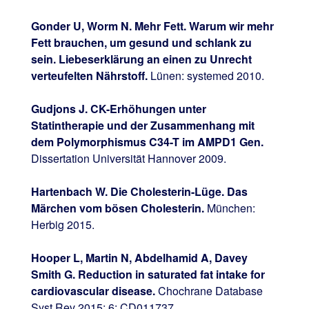
Gonder U, Worm N. Mehr Fett. Warum wir mehr
Fett brauchen, um gesund und schlank zu
sein. Liebeserklärung an einen zu Unrecht
verteufelten Nährstoff.
Lünen: systemed 2010.
Gudjons J. CK-Erhöhungen unter
Statintherapie und der Zusammenhang mit
dem Polymorphismus C34-T im AMPD1 Gen.
Dissertation Universität Hannover 2009.
Hartenbach W. Die Cholesterin-Lüge. Das
Märchen vom bösen Cholesterin.
München:
Herbig 2015.
Hooper L, Martin N, A
bdelhamid A, Davey
Smith G. Reduction in saturated fat intake for
cardiovascular disease.
Chochrane Database
Syst Rev 2015; 6: CD011737.