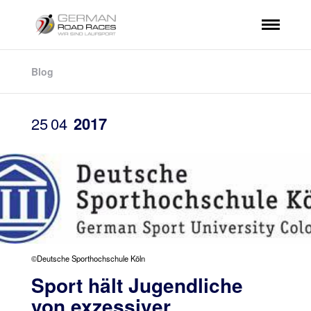
Blog
25
04
2017
©Deutsche Sporthochschule Köln
Sport hält Jugendliche
von exzessiver