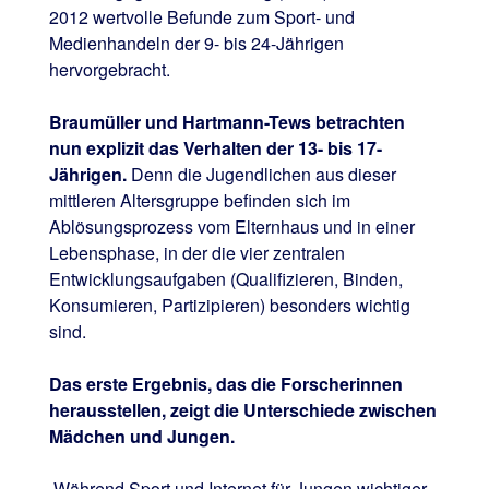
2012 wertvolle Befunde zum Sport- und
Medienhandeln der 9- bis 24-Jährigen
hervorgebracht.
Braumüller und Hartmann-Tews betrachten
nun explizit das Verhalten der 13- bis 17-
Jährigen.
Denn die Jugendlichen aus dieser
mittleren Altersgruppe befinden sich im
Ablösungsprozess vom Elternhaus und in einer
Lebensphase, in der die vier zentralen
Entwicklungsaufgaben (Qualifizieren, Binden,
Konsumieren, Partizipieren) besonders wichtig
sind.
Das erste Ergebnis, das die Forscherinnen
herausstellen, zeigt die Unterschiede zwischen
Mädchen und Jungen.
„Während Sport und Internet für Jungen wichtiger