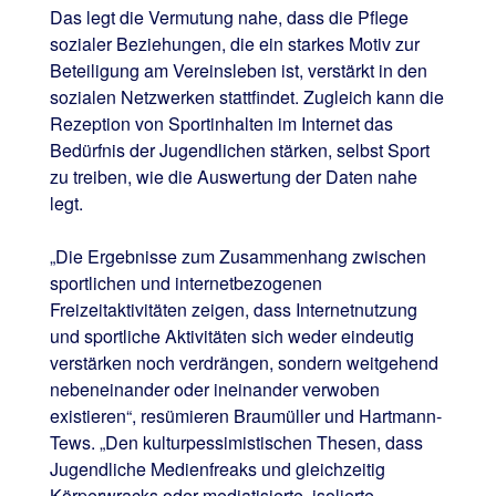
Das legt die Vermutung nahe, dass die Pflege
sozialer Beziehungen, die ein starkes Motiv zur
Beteiligung am Vereinsleben ist, verstärkt in den
sozialen Netzwerken stattfindet. Zugleich kann die
Rezeption von Sportinhalten im Internet das
Bedürfnis der Jugendlichen stärken, selbst Sport
zu treiben, wie die Auswertung der Daten nahe
legt.
„Die Ergebnisse zum Zusammenhang zwischen
sportlichen und internetbezogenen
Freizeitaktivitäten zeigen, dass Internetnutzung
und sportliche Aktivitäten sich weder eindeutig
verstärken noch verdrängen, sondern weitgehend
nebeneinander oder ineinander verwoben
existieren“, resümieren Braumüller und Hartmann-
Tews. „Den kulturpessimistischen Thesen, dass
Jugendliche Medienfreaks und gleichzeitig
Körperwracks oder mediatisierte, isolierte