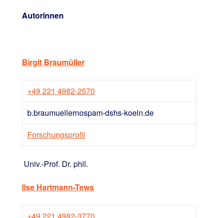
Autorinnen
Birgit Braumüller
+49 221 4982-2570
b.braumuellernospam-­dshs-koeln.de
Forschungsprofil
Univ.-Prof. Dr. phil.
Ilse Hartmann-Tews
+49 221 4982-3770