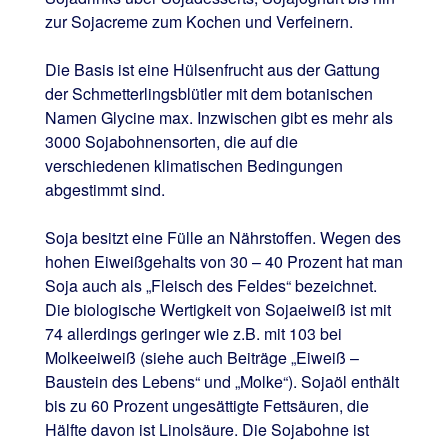
zur Sojacreme zum Kochen und Verfeinern.
Die Basis ist eine Hülsenfrucht aus der Gattung
der Schmetterlingsblütler mit dem botanischen
Namen Glycine max. Inzwischen gibt es mehr als
3000 Sojabohnensorten, die auf die
verschiedenen klimatischen Bedingungen
abgestimmt sind.
Soja besitzt eine Fülle an Nährstoffen. Wegen des
hohen Eiweißgehalts von 30 – 40 Prozent hat man
Soja auch als „Fleisch des Feldes“ bezeichnet.
Die biologische Wertigkeit von Sojaeiweiß ist mit
74 allerdings geringer wie z.B. mit 103 bei
Molkeeiweiß (siehe auch Beiträge „Eiweiß –
Baustein des Lebens“ und „Molke“). Sojaöl enthält
bis zu 60 Prozent ungesättigte Fettsäuren, die
Hälfte davon ist Linolsäure. Die Sojabohne ist