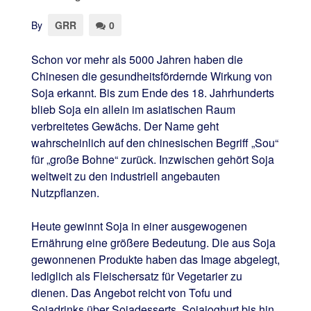
By
GRR
0
Schon vor mehr als 5000 Jahren haben die
Chinesen die gesundheitsfördernde Wirkung von
Soja erkannt. Bis zum Ende des 18. Jahrhunderts
blieb Soja ein allein im asiatischen Raum
verbreitetes Gewächs. Der Name geht
wahrscheinlich auf den chinesischen Begriff „Sou“
für „große Bohne“ zurück. Inzwischen gehört Soja
weltweit zu den industriell angebauten
Nutzpflanzen.
Heute gewinnt Soja in einer ausgewogenen
Ernährung eine größere Bedeutung. Die aus Soja
gewonnenen Produkte haben das Image abgelegt,
lediglich als Fleischersatz für Vegetarier zu
dienen. Das Angebot reicht von Tofu und
Sojadrinks über Sojadesserts, Sojajoghurt bis hin