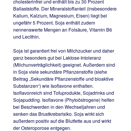
cholesterinfrei und enthält bis zu 30 Prozent
Ballaststoffe. Der Mineralstoffanteil (insbesondere
Kalium, Kalzium, Magnesium, Eisen) liegt bei
ungefähr 5 Prozent. Soja enthält zudem
nennenswerte Mengen an Folsäure, Vitamin B6
und Lecithin.
Soja ist garantiert frei von Milchzucker und daher
ganz besonders gut bei Laktose-Intoleranz
(Milchunverträglichkeit) geeignet. Außerdem sind
in Soja viele sekundäre Pflanzenstoffe (siehe
Beitrag „Sekundäre Pflanzenstoffe und bioaktive
Substanzen“) wie Isoflavone enthalten.
Isoflavonreich sind Tofuprodukte, Sojadrinks und
Sojapudding. Isoflavone (Phytoöstrogene) helfen
bei Beschwerden in den Wechseljahren und
senken das Brustkrebsrisiko. Soja wirkt sich
außerdem positiv auf die Blutfette aus und wirkt
der Osteroporose entgegen.