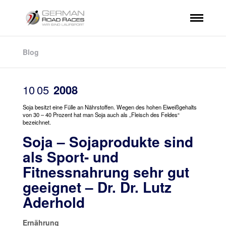
Blog
10
05
2008
Soja besitzt eine Fülle an Nährstoffen. Wegen des hohen Eiweißgehalts
von 30 – 40 Prozent hat man Soja auch als „Fleisch des Feldes“
bezeichnet.
Soja – Sojaprodukte sind
als Sport- und
Fitnessnahrung sehr gut
geeignet – Dr. Dr. Lutz
Aderhold
Ernährung