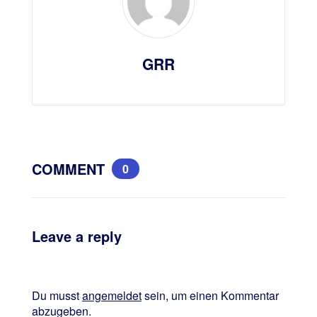
GRR
COMMENT
0
Leave a reply
Du musst
angemeldet
sein, um einen Kommentar
abzugeben.