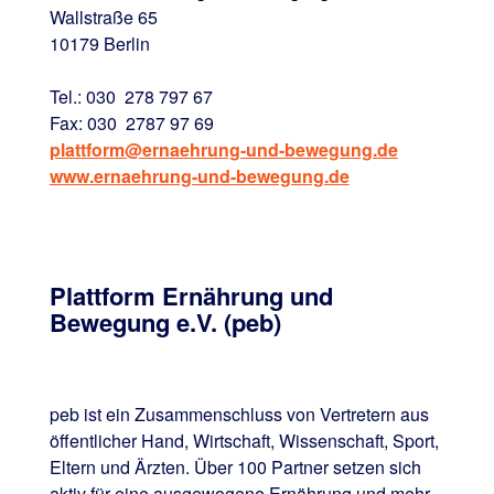
Wallstraße 65
10179 Berlin
Tel.: 030 278 797 67
Fax: 030 2787 97 69
plattform@ernaehrung-und-bewegung.de
www.ernaehrung-und-bewegung.de
Plattform Ernährung und
Bewegung e.V. (peb)
peb ist ein Zusammenschluss von Vertretern aus
öffentlicher Hand, Wirtschaft, Wissenschaft, Sport,
Eltern und Ärzten. Über 100 Partner setzen sich
aktiv für eine ausgewogene Ernährung und mehr