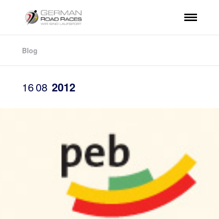
Blog
16
08
2012