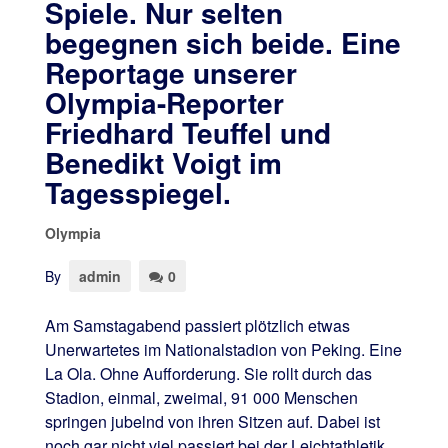
Spiele. Nur selten
begegnen sich beide. Eine
Reportage unserer
Olympia-Reporter
Friedhard Teuffel und
Benedikt Voigt im
Tagesspiegel.
Olympia
By
admin
0
Am Samstagabend passiert plötzlich etwas
Unerwartetes im Nationalstadion von Peking. Eine
La Ola. Ohne Aufforderung. Sie rollt durch das
Stadion, einmal, zweimal, 91 000 Menschen
springen jubelnd von ihren Sitzen auf. Dabei ist
noch gar nicht viel passiert bei der Leichtathletik,