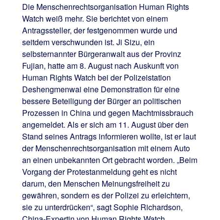
Die Menschenrechtsorganisation Human Rights
Watch weiß mehr. Sie berichtet von einem
Antragssteller, der festgenommen wurde und
seitdem verschwunden ist. Ji Sizu, ein
selbsternannter Bürgeranwalt aus der Provinz
Fujian, hatte am 8. August nach Auskunft von
Human Rights Watch bei der Polizeistation
Deshengmenwai eine Demonstration für eine
bessere Beteiligung der Bürger an politischen
Prozessen in China und gegen Machtmissbrauch
angemeldet. Als er sich am 11. August über den
Stand seines Antrags informieren wollte, ist er laut
der Menschenrechtsorganisation mit einem Auto
an einen unbekannten Ort gebracht worden. „Beim
Vorgang der Protestanmeldung geht es nicht
darum, den Menschen Meinungsfreiheit zu
gewähren, sondern es der Polizei zu erleichtern,
sie zu unterdrücken“, sagt Sophie Richardson,
China-Expertin von Human Rights Watch.