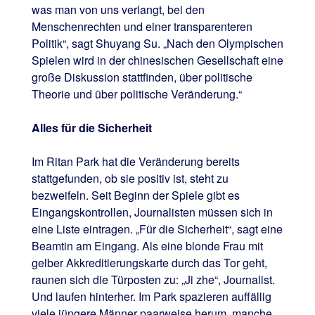
was man von uns verlangt, bei den
Menschenrechten und einer transparenteren
Politik“, sagt Shuyang Su. „Nach den Olympischen
Spielen wird in der chinesischen Gesellschaft eine
große Diskussion stattfinden, über politische
Theorie und über politische Veränderung.“
Alles für die Sicherheit
Im Ritan Park hat die Veränderung bereits
stattgefunden, ob sie positiv ist, steht zu
bezweifeln. Seit Beginn der Spiele gibt es
Eingangskontrollen, Journalisten müssen sich in
eine Liste eintragen. „Für die Sicherheit“, sagt eine
Beamtin am Eingang. Als eine blonde Frau mit
gelber Akkreditierungskarte durch das Tor geht,
raunen sich die Türposten zu: „Ji zhe“, Journalist.
Und laufen hinterher. Im Park spazieren auffällig
viele jüngere Männer paarweise herum, manche