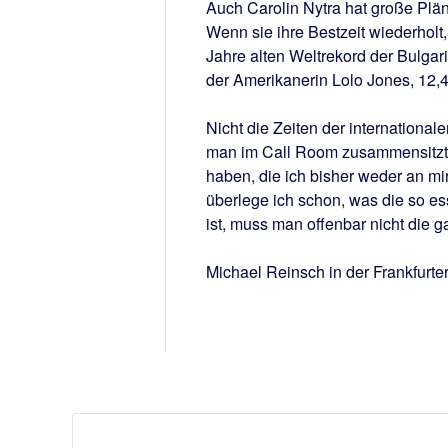
Auch Carolin Nytra hat große Pläne
Wenn sie ihre Bestzeit wiederholt
Jahre alten Weltrekord der Bulga
der Amerikanerin Lolo Jones, 12,4
Nicht die Zeiten der internationa
man im Call Room zusammensitzt 
haben, die ich bisher weder an mi
überlege ich schon, was die so e
ist, muss man offenbar nicht die g
Michael Reinsch in der Frankfurte