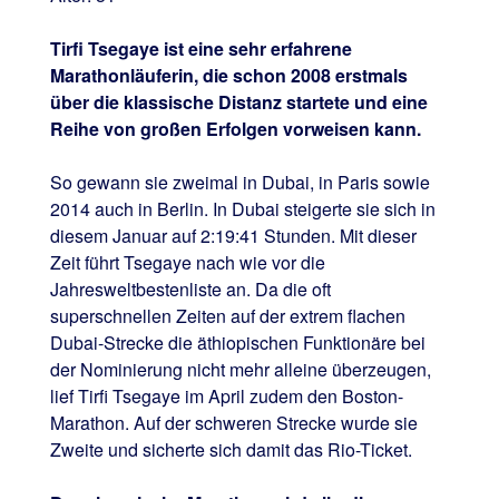
Tirfi Tsegaye ist eine sehr erfahrene
Marathonläuferin, die schon 2008 erstmals
über die klassische Distanz startete und eine
Reihe von großen Erfolgen vorweisen kann.
So gewann sie zweimal in Dubai, in Paris sowie
2014 auch in Berlin. In Dubai steigerte sie sich in
diesem Januar auf 2:19:41 Stunden. Mit dieser
Zeit führt Tsegaye nach wie vor die
Jahresweltbestenliste an. Da die oft
superschnellen Zeiten auf der extrem flachen
Dubai-Strecke die äthiopischen Funktionäre bei
der Nominierung nicht mehr alleine überzeugen,
lief Tirfi Tsegaye im April zudem den Boston-
Marathon. Auf der schweren Strecke wurde sie
Zweite und sicherte sich damit das Rio-Ticket.