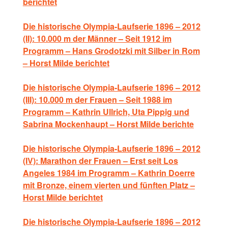
berichtet
Die historische Olympia-Laufserie 1896 – 2012
(II): 10.000 m der Männer – Seit 1912 im
Programm – Hans Grodotzki mit Silber in Rom
– Horst Milde berichtet
Die historische Olympia-Laufserie 1896 – 2012
(III): 10.000 m der Frauen – Seit 1988 im
Programm – Kathrin Ullrich, Uta Pippig und
Sabrina Mockenhaupt – Horst Milde berichte
Die historische Olympia-Laufserie 1896 – 2012
(IV): Marathon der Frauen – Erst seit Los
Angeles 1984 im Programm – Kathrin Doerre
mit Bronze, einem vierten und fünften Platz –
Horst Milde berichtet
Die historische Olympia-Laufserie 1896 – 2012