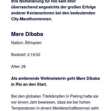
Ihre Nominierung für Rio kam eher
überraschend angesichts der großen Erfolge
anderer Kenianerinnen bei den bedeutenden
City-Marathonrennen.
Mare Dibaba
Nation: Äthiopien
Bestzeit: 2:19:52
Alter: 26
Als amtierende Weltmeisterin geht Mare Dibaba
in Rio an den Start.
Bei den globalen Titelkämpfen in Peking hatte sie
vor einem Jahr bewiesen, dass sie bei hohen
Temperaturen in einem Meisterschaftsrennen sehr