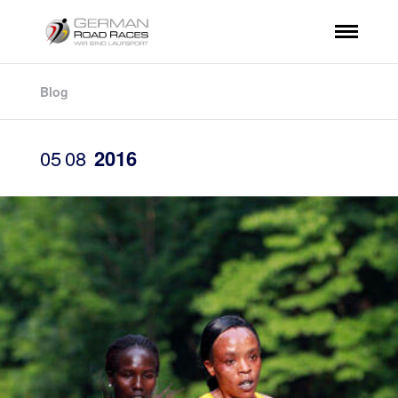
Blog
05
08
2016