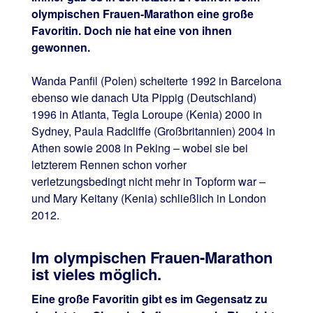
olympischen Frauen-Marathon eine große
Favoritin. Doch nie hat eine von ihnen
gewonnen.
Wanda Panfil (Polen) scheiterte 1992 in Barcelona
ebenso wie danach Uta Pippig (Deutschland)
1996 in Atlanta, Tegla Loroupe (Kenia) 2000 in
Sydney, Paula Radcliffe (Großbritannien) 2004 in
Athen sowie 2008 in Peking – wobei sie bei
letzterem Rennen schon vorher
verletzungsbedingt nicht mehr in Topform war –
und Mary Keitany (Kenia) schließlich in London
2012.
Im olympischen Frauen-Marathon
ist vieles möglich.
Eine große Favoritin gibt es im Gegensatz zu