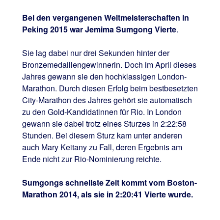
Bei den vergangenen Weltmeisterschaften in
Peking 2015 war Jemima Sumgong Vierte
.
Sie lag dabei nur drei Sekunden hinter der
Bronzemedaillengewinnerin. Doch im April dieses
Jahres gewann sie den hochklassigen London-
Marathon. Durch diesen Erfolg beim bestbesetzten
City-Marathon des Jahres gehört sie automatisch
zu den Gold-Kandidatinnen für Rio. In London
gewann sie dabei trotz eines Sturzes in 2:22:58
Stunden. Bei diesem Sturz kam unter anderen
auch Mary Keitany zu Fall, deren Ergebnis am
Ende nicht zur Rio-Nominierung reichte.
Sumgongs schnellste Zeit kommt vom Boston-
Marathon 2014, als sie in 2:20:41 Vierte wurde.