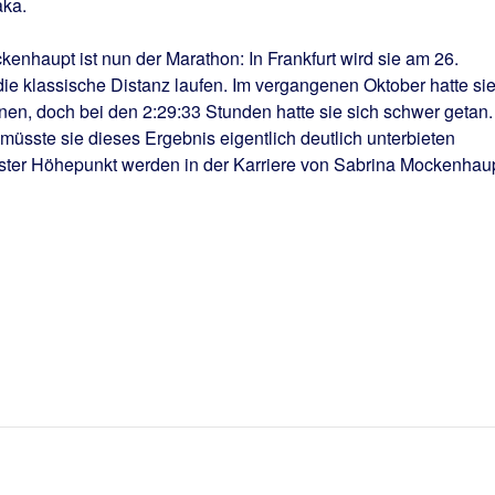
aka.
enhaupt ist nun der Marathon: In Frankfurt wird sie am 26.
ie klassische Distanz laufen. Im vergangenen Oktober hatte si
en, doch bei den 2:29:33 Stunden hatte sie sich schwer getan.
üsste sie dieses Ergebnis eigentlich deutlich unterbieten
hster Höhepunkt werden in der Karriere von Sabrina Mockenhaup