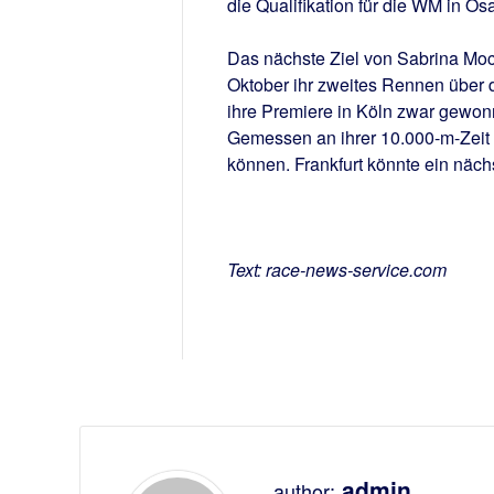
die Qualifikation für die WM in Os
Das nächste Ziel von Sabrina Mock
Oktober ihr zweites Rennen über d
ihre Premiere in Köln zwar gewonn
Gemessen an ihrer 10.000-m-Zeit m
können. Frankfurt könnte ein näc
Text: race-news-service.com
admin
author: