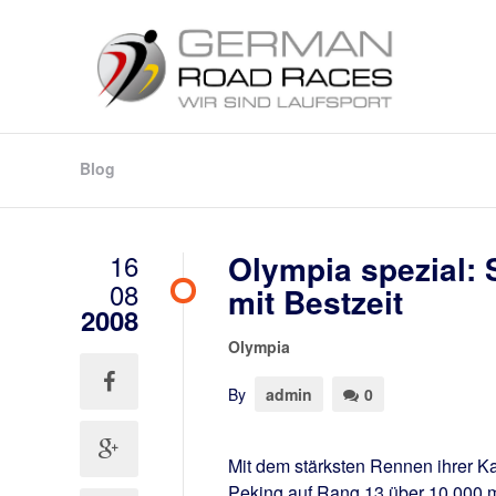
Blog
16
Olympia spezial:
08
mit Bestzeit
2008
Olympia
By
admin
0
Mit dem stärksten Rennen ihrer Ka
Peking auf Rang 13 über 10.000 m.