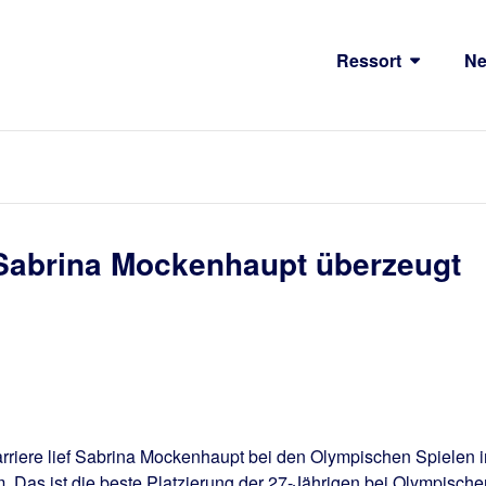
Ressort
N
 Sabrina Mockenhaupt überzeugt
rriere lief Sabrina Mockenhaupt bei den Olympischen Spielen i
 Das ist die beste Platzierung der 27-Jährigen bei Olympische