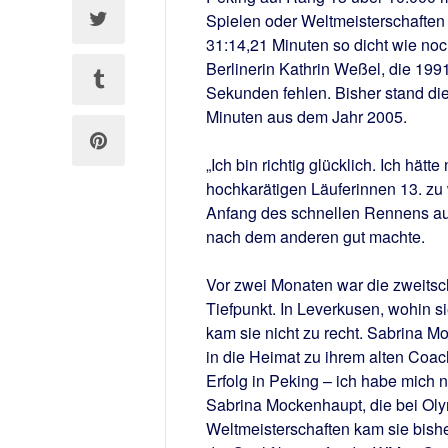
Spielen oder Weltmeisterschaften 
31:14,21 Minuten so dicht wie no
Berlinerin Kathrin Weßel, die 199
Sekunden fehlen. Bisher stand di
Minuten aus dem Jahr 2005.
„Ich bin richtig glücklich. Ich hät
hochkarätigen Läuferinnen 13. zu 
Anfang des schnellen Rennens auf
nach dem anderen gut machte.
Vor zwei Monaten war die zweitsch
Tiefpunkt. In Leverkusen, wohin s
kam sie nicht zu recht. Sabrina M
in die Heimat zu ihrem alten Coac
Erfolg in Peking – ich habe mich no
Sabrina Mockenhaupt, die bei Olym
Weltmeisterschaften kam sie bish