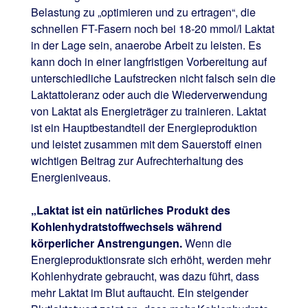
Belastung zu „optimieren und zu ertragen“, die
schnellen FT-Fasern noch bei 18-20 mmol/l Laktat
in der Lage sein, anaerobe Arbeit zu leisten. Es
kann doch in einer langfristigen Vorbereitung auf
unterschiedliche Laufstrecken nicht falsch sein die
Laktattoleranz oder auch die Wiederverwendung
von Laktat als Energieträger zu trainieren. Laktat
ist ein Hauptbestandteil der Energieproduktion
und leistet zusammen mit dem Sauerstoff einen
wichtigen Beitrag zur Aufrechterhaltung des
Energieniveaus.
„Laktat ist ein natürliches Produkt des
Kohlenhydratstoffwechsels während
körperlicher Anstrengungen.
Wenn die
Energieproduktionsrate sich erhöht, werden mehr
Kohlenhydrate gebraucht, was dazu führt, dass
mehr Laktat im Blut auftaucht. Ein steigender