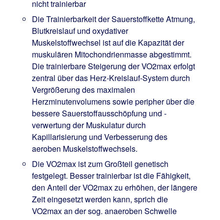
nicht trainierbar
Die Trainierbarkeit der Sauerstoffkette Atmung,
Blutkreislauf und oxydativer
Muskelstoffwechsel ist auf die Kapazität der
muskulären Mitochondrienmasse abgestimmt.
Die trainierbare Steigerung der VO2max erfolgt
zentral über das Herz-Kreislauf-System durch
Vergrößerung des maximalen
Herzminutenvolumens sowie peripher über die
bessere Sauerstoffausschöpfung und -
verwertung der Muskulatur durch
Kapillarisierung und Verbesserung des
aeroben Muskelstoffwechsels.
Die VO2max ist zum Großteil genetisch
festgelegt. Besser trainierbar ist die Fähigkeit,
den Anteil der VO2max zu erhöhen, der längere
Zeit eingesetzt werden kann, sprich die
VO2max an der sog. anaeroben Schwelle