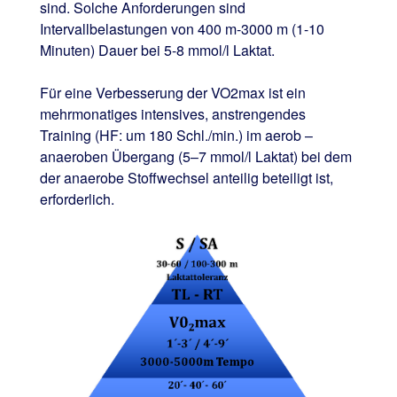
sind. Solche Anforderungen sind
Intervallbelastungen von 400 m-3000 m (1-10
Minuten) Dauer bei 5-8 mmol/l Laktat.
Für eine Verbesserung der VO2max ist ein
mehrmonatiges intensives, anstrengendes
Training (HF: um 180 Schl./min.) im aerob –
anaeroben Übergang (5–7 mmol/l Laktat) bei dem
der anaerobe Stoffwechsel anteilig beteiligt ist,
erforderlich.