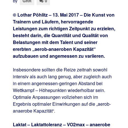
By
GRR
0
© Lothar Pöhlitz – 13. Mai 2017 – Die Kunst von
Trainern und Läufern, hervorragende
Leistungen zum richtigen Zeitpunkt zu erzielen,
besteht darin, die Quantität und Qualität von
Belastungen mit dem Talent und seiner
ererbten „aerob-anaeroben Kapazität“
aufzubauen und angemessen zu variieren.
Insbesondere sollten die Reize zeitnah sowohl
intensiv als auch lang genug, aber zugleich auch
in einem angemessen-geringen Abstand bei
Wettkampf – Höhepunkten wiederholbar sein.
Optimale Anpassungen vollziehen sich im
Ergebnis optimaler Einwirkungen auf die „aerob-
anaerobe Kapazität“.
Laktat – Laktattoleranz – VO2max – anaerobe