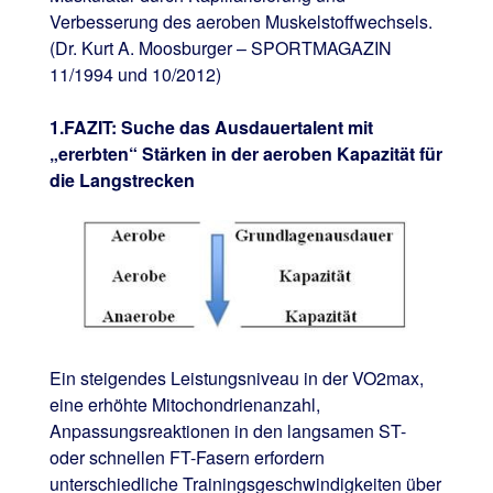
Verbesserung des aeroben Muskelstoffwechsels.
(Dr. Kurt A. Moosburger – SPORTMAGAZIN
11/1994 und 10/2012)
1.FAZIT: Suche das Ausdauertalent mit
„ererbten“ Stärken in der aeroben Kapazität für
die Langstrecken
Ein steigendes Leistungsniveau in der VO2max,
eine erhöhte Mitochondrienanzahl,
Anpassungsreaktionen in den langsamen ST-
oder schnellen FT-Fasern erfordern
unterschiedliche Trainingsgeschwindigkeiten über