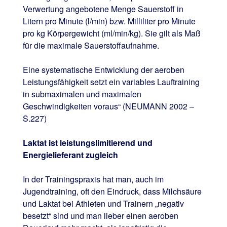
Verwertung angebotene Menge Sauerstoff in
Litern pro Minute (l/min) bzw. Milliliter pro Minute
pro kg Körpergewicht (ml/min/kg). Sie gilt als Maß
für die maximale Sauerstoffaufnahme.
Eine systematische Entwicklung der aeroben
Leistungsfähigkeit setzt ein variables Lauftraining
in submaximalen und maximalen
Geschwindigkeiten voraus“ (NEUMANN 2002 –
S.227)
Laktat ist leistungslimitierend und
Energielieferant zugleich
In der Trainingspraxis hat man, auch im
Jugendtraining, oft den Eindruck, dass Milchsäure
und Laktat bei Athleten und Trainern „negativ
besetzt“ sind und man lieber einen aeroben