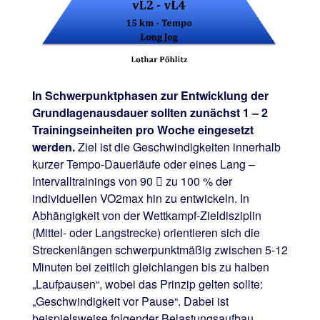
In Schwerpunktphasen zur Entwicklung der
Grundlagenausdauer sollten zunächst 1 – 2
Trainingseinheiten pro Woche eingesetzt
werden.
Ziel ist die Geschwindigkeiten innerhalb
kurzer Tempo-Dauerläufe oder eines Lang –
Intervalltrainings von 90  zu 100 % der
individuellen VO2max hin zu entwickeln. In
Abhängigkeit von der Wettkampf-Zieldisziplin
(Mittel- oder Langstrecke) orientieren sich die
Streckenlängen schwerpunktmäßig zwischen 5-12
Minuten bei zeitlich gleichlangen bis zu halben
„Laufpausen“, wobei das Prinzip gelten sollte:
„Geschwindigkeit vor Pause“. Dabei ist
beispielsweise folgender Belastungsaufbau