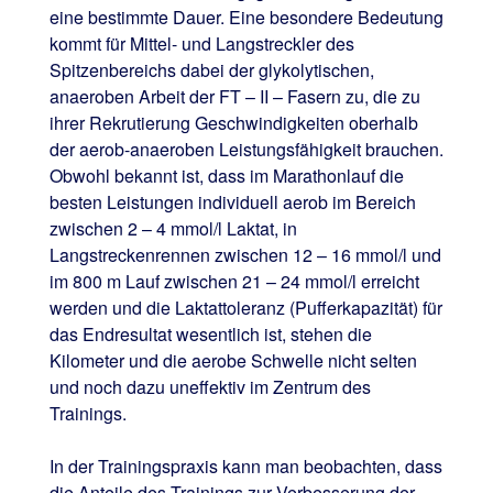
eine bestimmte Dauer. Eine besondere Bedeutung
kommt für Mittel- und Langstreckler des
Spitzenbereichs dabei der glykolytischen,
anaeroben Arbeit der FT – II – Fasern zu, die zu
ihrer Rekrutierung Geschwindigkeiten oberhalb
der aerob-anaeroben Leistungsfähigkeit brauchen.
Obwohl bekannt ist, dass im Marathonlauf die
besten Leistungen individuell aerob im Bereich
zwischen 2 – 4 mmol/l Laktat, in
Langstreckenrennen zwischen 12 – 16 mmol/l und
im 800 m Lauf zwischen 21 – 24 mmol/l erreicht
werden und die Laktattoleranz (Pufferkapazität) für
das Endresultat wesentlich ist, stehen die
Kilometer und die aerobe Schwelle nicht selten
und noch dazu uneffektiv im Zentrum des
Trainings.
In der Trainingspraxis kann man beobachten, dass
die Anteile des Trainings zur Verbesserung der