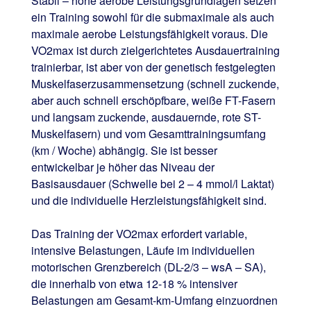
Stabil – hohe aerobe Leistungsgrundlagen setzen
ein Training sowohl für die submaximale als auch
maximale aerobe Leistungsfähigkeit voraus. Die
VO2max ist durch zielgerichtetes Ausdauertraining
trainierbar, ist aber von der genetisch festgelegten
Muskelfaserzusammensetzung (schnell zuckende,
aber auch schnell erschöpfbare, weiße FT-Fasern
und langsam zuckende, ausdauernde, rote ST-
Muskelfasern) und vom Gesamttrainingsumfang
(km / Woche) abhängig. Sie ist besser
entwickelbar je höher das Niveau der
Basisausdauer (Schwelle bei 2 – 4 mmol/l Laktat)
und die individuelle Herzleistungsfähigkeit sind.
Das Training der VO2max erfordert variable,
intensive Belastungen, Läufe im individuellen
motorischen Grenzbereich (DL-2/3 – wsA – SA),
die innerhalb von etwa 12-18 % intensiver
Belastungen am Gesamt-km-Umfang einzuordnen