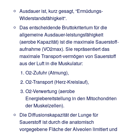
Ausdauer ist, kurz gesagt, “Ermüdungs-
Widerstandsfähigkeit“.
Das entscheidende Bruttokriterium für die
allgemeine Ausdauer-leistungsfähigkeit
(aerobe Kapazität) ist die maximale Sauerstoff-
aufnahme (VO2max). Sie repräsentiert das
maximale Transport-vermögen von Sauerstoff
aus der Luft in die Muskulatur:
O2-Zufuhr (Atmung),
O2-Transport (Herz-Kreislauf),
O2-Verwertung (aerobe
Energiebereitstellung in den Mitochondrien
der Muskelzellen).
Die Diffusionskapazität der Lunge für
Sauerstoff ist durch die anatomisch
vorgegebene Fläche der Alveolen limitiert und