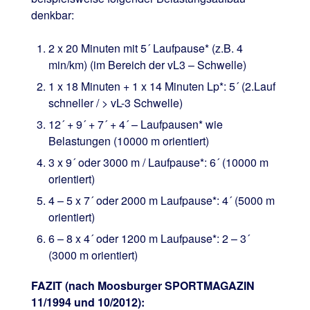
denkbar:
2 x 20 Minuten mit 5´ Laufpause* (z.B. 4
min/km) (im Bereich der vL3 – Schwelle)
1 x 18 Minuten + 1 x 14 Minuten Lp*: 5´ (2.Lauf
schneller / > vL-3 Schwelle)
12´ + 9´ + 7´ + 4´ – Laufpausen* wie
Belastungen (10000 m orientiert)
3 x 9´ oder 3000 m / Laufpause*: 6´ (10000 m
orientiert)
4 – 5 x 7´ oder 2000 m Laufpause*: 4´ (5000 m
orientiert)
6 – 8 x 4´ oder 1200 m Laufpause*: 2 – 3´
(3000 m orientiert)
FAZIT (nach Moosburger SPORTMAGAZIN
11/1994 und 10/2012):