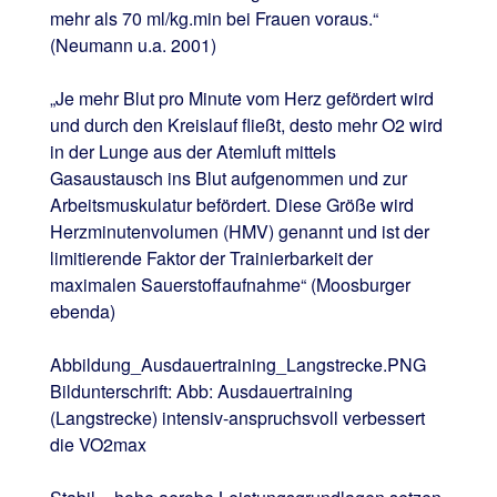
mehr als 70 ml/kg.min bei Frauen voraus.“
(Neumann u.a. 2001)
„Je mehr Blut pro Minute vom Herz gefördert wird
und durch den Kreislauf fließt, desto mehr O2 wird
in der Lunge aus der Atemluft mittels
Gasaustausch ins Blut aufgenommen und zur
Arbeitsmuskulatur befördert. Diese Größe wird
Herzminutenvolumen (HMV) genannt und ist der
limitierende Faktor der Trainierbarkeit der
maximalen Sauerstoffaufnahme“ (Moosburger
ebenda)
Abbildung_Ausdauertraining_Langstrecke.PNG
Bildunterschrift: Abb: Ausdauertraining
(Langstrecke) intensiv-anspruchsvoll verbessert
die VO2max