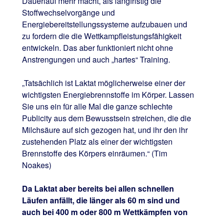
Dauerlauf mehr macht, als langfristig die
Stoffwechselvorgänge und
Energiebereitstellungssysteme aufzubauen und
zu fordern die die Wettkampfleistungsfähigkeit
entwickeln. Das aber funktioniert nicht ohne
Anstrengungen und auch „hartes“ Training.
„Tatsächlich ist Laktat möglicherweise einer der
wichtigsten Energiebrennstoffe im Körper. Lassen
Sie uns ein für alle Mal die ganze schlechte
Publicity aus dem Bewusstsein streichen, die die
Milchsäure auf sich gezogen hat, und ihr den ihr
zustehenden Platz als einer der wichtigsten
Brennstoffe des Körpers einräumen.“ (Tim
Noakes)
Da Laktat aber bereits bei allen schnellen
Läufen anfällt, die länger als 60 m sind und
auch bei 400 m oder 800 m Wettkämpfen von