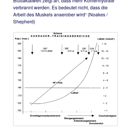
Blutlaktatwert zeigt an, dass mehr Kohlenhydrate
verbrannt werden. Es bedeutet nicht, dass die
Arbeit des Muskels anaerober wird“ (Noakes /
Shepherd)