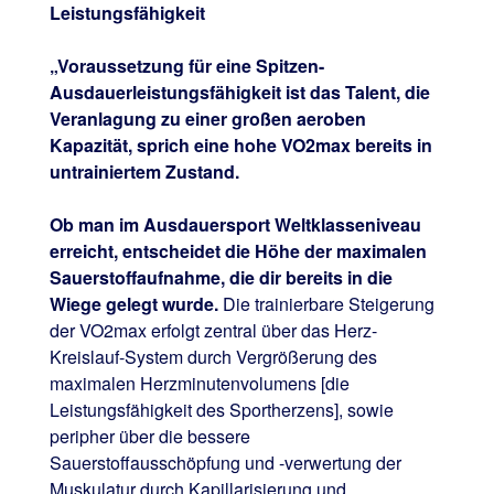
Leistungsfähigkeit
„Voraussetzung für eine Spitzen-
Ausdauerleistungsfähigkeit ist das Talent, die
Veranlagung zu einer großen aeroben
Kapazität, sprich eine hohe VO2max bereits in
untrainiertem Zustand.
Ob man im Ausdauersport Weltklasseniveau
erreicht, entscheidet die Höhe der maximalen
Sauerstoffaufnahme, die dir bereits in die
Wiege gelegt wurde.
Die trainierbare Steigerung
der VO2max erfolgt zentral über das Herz-
Kreislauf-System durch Vergrößerung des
maximalen Herzminutenvolumens [die
Leistungsfähigkeit des Sportherzens], sowie
peripher über die bessere
Sauerstoffausschöpfung und -verwertung der
Muskulatur durch Kapillarisierung und