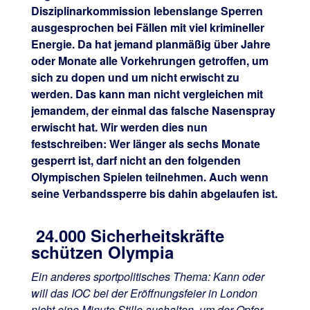
Disziplinarkommission lebenslange Sperren
ausgesprochen bei Fällen mit viel krimineller
Energie. Da hat jemand planmäßig über Jahre
oder Monate alle Vorkehrungen getroffen, um
sich zu dopen und um nicht erwischt zu
werden. Das kann man nicht vergleichen mit
jemandem, der einmal das falsche Nasenspray
erwischt hat. Wir werden dies nun
festschreiben: Wer länger als sechs Monate
gesperrt ist, darf nicht an den folgenden
Olympischen Spielen teilnehmen. Auch wenn
seine Verbandssperre bis dahin abgelaufen ist.
24.000 Sicherheitskräfte
schützen Olympia
Ein anderes sportpolitisches Thema: Kann oder
will das IOC bei der Eröffnungsfeier in London
nicht eine Minute Stille aushalten, um der Opfer