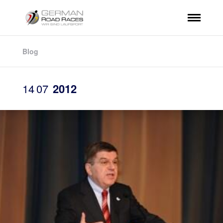
Blog
14
07
2012