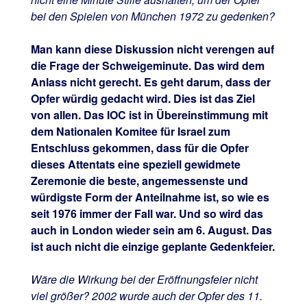
bei den Spielen von München 1972 zu gedenken?
Man kann diese Diskussion nicht verengen auf
die Frage der Schweigeminute. Das wird dem
Anlass nicht gerecht. Es geht darum, dass der
Opfer würdig gedacht wird. Dies ist das Ziel
von allen. Das IOC ist in Übereinstimmung mit
dem Nationalen Komitee für Israel zum
Entschluss gekommen, dass für die Opfer
dieses Attentats eine speziell gewidmete
Zeremonie die beste, angemessenste und
würdigste Form der Anteilnahme ist, so wie es
seit 1976 immer der Fall war. Und so wird das
auch in London wieder sein am 6. August. Das
ist auch nicht die einzige geplante Gedenkfeier.
Wäre die Wirkung bei der Eröffnungsfeier nicht
viel größer? 2002 wurde auch der Opfer des 11.