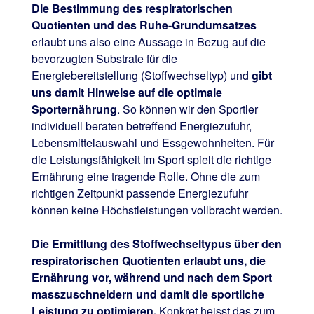
Die Bestimmung des respiratorischen
Quotienten und des Ruhe-Grundumsatzes
erlaubt uns also eine Aussage in Bezug auf die
bevorzugten Substrate für die
Energiebereitstellung (Stoffwechseltyp) und
gibt
uns damit Hinweise auf die optimale
Sporternährung
. So können wir den Sportler
individuell beraten betreffend Energiezufuhr,
Lebensmittelauswahl und Essgewohnheiten. Für
die Leistungsfähigkeit im Sport spielt die richtige
Ernährung eine tragende Rolle. Ohne die zum
richtigen Zeitpunkt passende Energiezufuhr
können keine Höchstleistungen vollbracht werden.
Die Ermittlung des Stoffwechseltypus über den
respiratorischen Quotienten erlaubt uns, die
Ernährung vor, während und nach dem Sport
masszuschneidern und damit die sportliche
Leistung zu optimieren.
Konkret heisst das zum