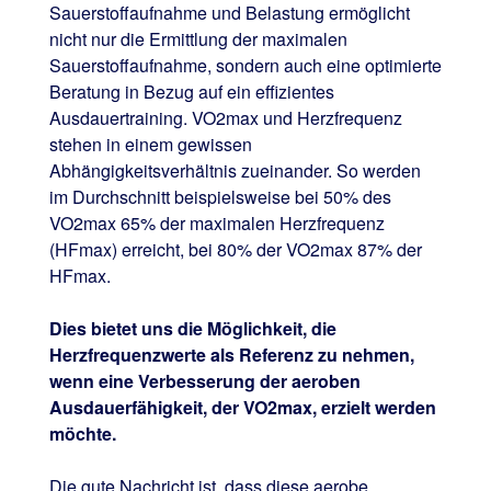
Sauerstoffaufnahme und Belastung ermöglicht
nicht nur die Ermittlung der maximalen
Sauerstoffaufnahme, sondern auch eine optimierte
Beratung in Bezug auf ein effizientes
Ausdauertraining. VO2max und Herzfrequenz
stehen in einem gewissen
Abhängigkeitsverhältnis zueinander. So werden
im Durchschnitt beispielsweise bei 50% des
VO2max 65% der maximalen Herzfrequenz
(HFmax) erreicht, bei 80% der VO2max 87% der
HFmax.
Dies bietet uns die Möglichkeit, die
Herzfrequenzwerte als Referenz zu nehmen,
wenn eine Verbesserung der aeroben
Ausdauerfähigkeit, der VO2max, erzielt werden
möchte.
Die gute Nachricht ist, dass diese aerobe