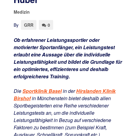
Medizin
By
GRR
0
Ob erfahrener Leistungssportler oder
motivierter Sportanfänger, ein Leistungstest
erlaubt eine Aussage über die individuelle
Leistungsfähigkeit und bildet die Grundlage für
ein optimiertes, effizienteres und deshalb
erfolgreicheres Training.
Die
Sportklinik Basel
in der
Hirslanden Klinik
Birshof
in Münchenstein bietet deshalb allen
Sportbegeisterten eine Reihe verschiedener
Leistungstests an, um die individuelle
Leistungsfähigkeit in Bezug auf verschiedene
Faktoren zu bestimmen (zum Beispiel Kraft,
Ausdauer, Schnellkraft, Sprungkraft etc.).