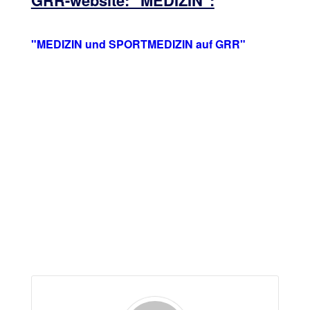
GRR-website: "MEDIZIN":
"MEDIZIN und SPORTMEDIZIN auf GRR"