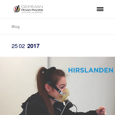
Blog
25
02
2017