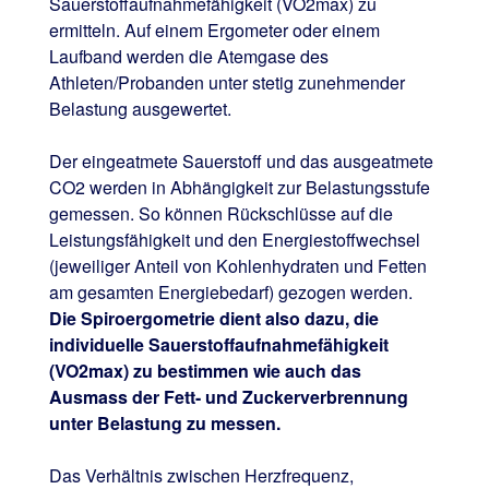
Sauerstoffaufnahmefähigkeit (VO2max) zu
ermitteln. Auf einem Ergometer oder einem
Laufband werden die Atemgase des
Athleten/Probanden unter stetig zunehmender
Belastung ausgewertet.
Der eingeatmete Sauerstoff und das ausgeatmete
CO2 werden in Abhängigkeit zur Belastungsstufe
gemessen. So können Rückschlüsse auf die
Leistungsfähigkeit und den Energiestoffwechsel
(jeweiliger Anteil von Kohlenhydraten und Fetten
am gesamten Energiebedarf) gezogen werden.
Die Spiroergometrie dient also dazu, die
individuelle Sauerstoffaufnahmefähigkeit
(VO2max) zu bestimmen wie auch das
Ausmass der Fett- und Zuckerverbrennung
unter Belastung zu messen.
Das Verhältnis zwischen Herzfrequenz,