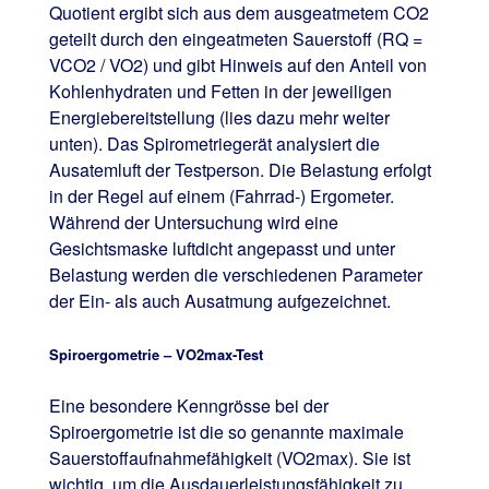
Quotient ergibt sich aus dem ausgeatmetem CO2
geteilt durch den eingeatmeten Sauerstoff (RQ =
VCO2 / VO2) und gibt Hinweis auf den Anteil von
Kohlenhydraten und Fetten in der jeweiligen
Energiebereitstellung (lies dazu mehr weiter
unten). Das Spirometriegerät analysiert die
Ausatemluft der Testperson. Die Belastung erfolgt
in der Regel auf einem (Fahrrad-) Ergometer.
Während der Untersuchung wird eine
Gesichtsmaske luftdicht angepasst und unter
Belastung werden die verschiedenen Parameter
der Ein- als auch Ausatmung aufgezeichnet.
Spiroergometrie – VO2max-Test
Eine besondere Kenngrösse bei der
Spiroergometrie ist die so genannte maximale
Sauerstoffaufnahmefähigkeit (VO2max). Sie ist
wichtig, um die Ausdauerleistungsfähigkeit zu