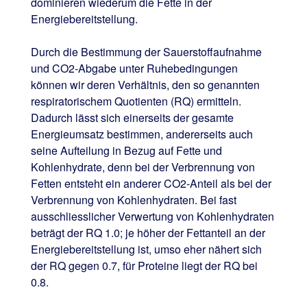
dominieren wiederum die Fette in der
Energiebereitstellung.
Durch die Bestimmung der Sauerstoffaufnahme
und CO2-Abgabe unter Ruhebedingungen
können wir deren Verhältnis, den so genannten
respiratorischem Quotienten (RQ) ermitteln.
Dadurch lässt sich einerseits der gesamte
Energieumsatz bestimmen, andererseits auch
seine Aufteilung in Bezug auf Fette und
Kohlenhydrate, denn bei der Verbrennung von
Fetten entsteht ein anderer CO2-Anteil als bei der
Verbrennung von Kohlenhydraten. Bei fast
ausschliesslicher Verwertung von Kohlenhydraten
beträgt der RQ 1.0; je höher der Fettanteil an der
Energiebereitstellung ist, umso eher nähert sich
der RQ gegen 0.7, für Proteine liegt der RQ bei
0.8.