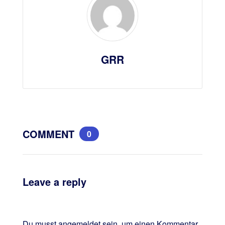
GRR
COMMENT
0
Leave a reply
Du musst
angemeldet
sein, um einen Kommentar