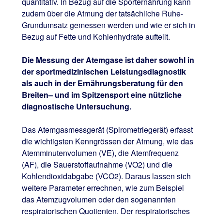
quantitativ. In Bezug auf die Sporternährung kann
zudem über die Atmung der tatsächliche Ruhe-
Grundumsatz gemessen werden und wie er sich in
Bezug auf Fette und Kohlenhydrate aufteilt.
Die Messung der Atemgase ist daher sowohl in
der sportmedizinischen Leistungsdiagnostik
als auch in der Ernährungsberatung für den
Breiten– und im Spitzensport eine nützliche
diagnostische Untersuchung.
Das Atemgasmessgerät (Spirometriegerät) erfasst
die wichtigsten Kenngrössen der Atmung, wie das
Atemminutenvolumen (VE), die Atemfrequenz
(AF), die Sauerstoffaufnahme (VO2) und die
Kohlendioxidabgabe (VCO2). Daraus lassen sich
weitere Parameter errechnen, wie zum Beispiel
das Atemzugvolumen oder den sogenannten
respiratorischen Quotienten. Der respiratorisches