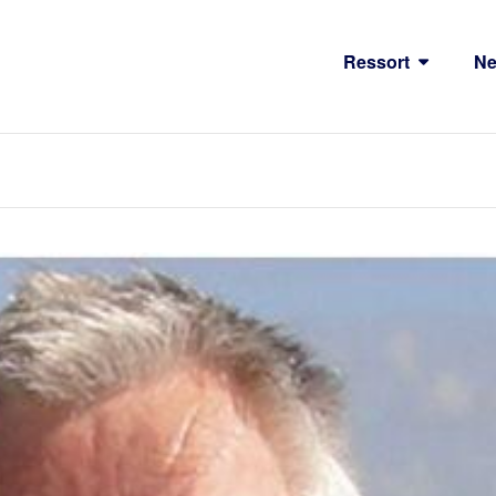
Ressort
N