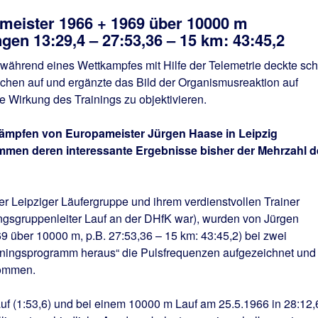
meister 1966 + 1969 über 10000 m
gen 13:29,4 – 27:53,36 – 15 km: 43:45,2
 während eines Wettkampfes mit Hilfe der Telemetrie deckte sc
achen auf und ergänzte das Bild der Organismusreaktion auf
 Wirkung des Trainings zu objektivieren.
kämpfen von Europameister Jürgen Haase in Leipzig
en deren interessante Ergebnisse bisher der Mehrzahl d
r Leipziger Läufergruppe und ihrem verdienstvollen Trainer
ngsgruppenleiter Lauf an der DHfK war), wurden von Jürgen
 über 10000 m, p.B. 27:53,36 – 15 km: 43:45,2) bei zwei
iningsprogramm heraus“ die Pulsfrequenzen aufgezeichnet und
nommen.
f (1:53,6) und bei einem 10000 m Lauf am 25.5.1966 in 28:12,