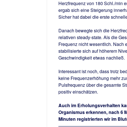
Herzfrequenz von 180 Schl./min er
ergab sich eine Steigerung inne
Sicher hat dabei die erste schnell
Danach bewegte sich die Herzfre
relativen steady-state. Als die Ge
Frequenz nicht wesentlich. Nach 
stabilisierte sich auf höherem Niv
Geschwindigkeit etwas nachließ.
Interessant ist noch, dass trotz 
keine Frequenzerhöhung mehr zus
Pulsfrequenz über die gesamte St
positiv einschätzen.
Auch im Erholungsverhalten ka
Organismus erkennen, nach 6 M
Minuten registrierten wir im Bl
———————————————