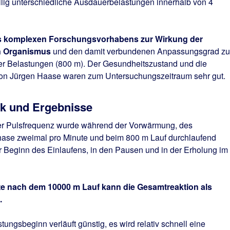
llig unterschiedliche Ausdauerbelastungen innerhalb von 4
es komplexen Forschungsvorhabens zur Wirkung der
n Organismus
und den damit verbundenen Anpassungsgrad zu
ver Belastungen (800 m). Der Gesundheitszustand und die
 von Jürgen Haase waren zum Untersuchungszeitraum sehr gut.
k und Ergebnisse
er Pulsfrequenz wurde während der Vorwärmung, des
ase zweimal pro Minute und beim 800 m Lauf durchlaufend
vor Beginn des Einlaufens, in den Pausen und in der Erholung im
ate nach dem 10000 m Lauf kann die Gesamtreaktion als
.
ungsbeginn verläuft günstig, es wird relativ schnell eine