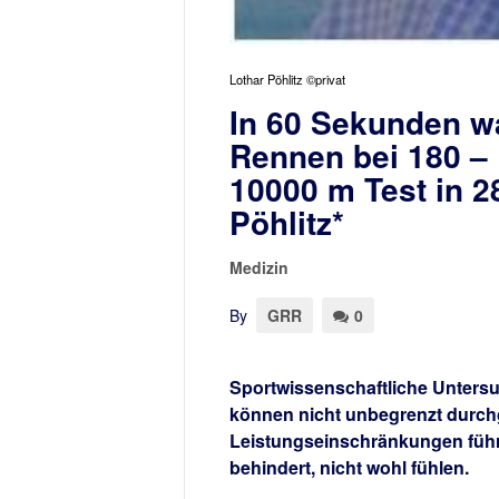
Lothar Pöhlitz ©privat
In 60 Sekunden w
Rennen bei 180 –
10000 m Test in 2
Pöhlitz*
Medizin
By
GRR
0
Sportwissenschaftliche Untersu
können nicht unbegrenzt durchg
Leistungseinschränkungen führe
behindert, nicht wohl fühlen.