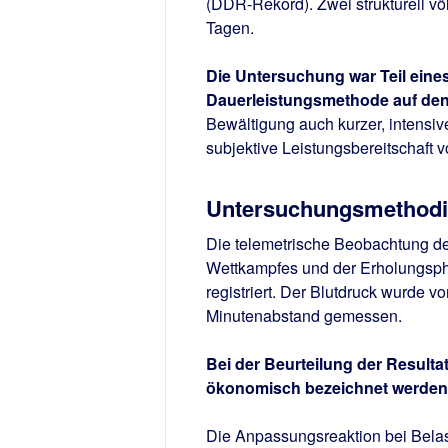
(DDR-Rekord). Zwei strukturell vö
Tagen.
Die Untersuchung war Teil ein
Dauerleistungsmethode auf de
Bewältigung auch kurzer, intensi
subjektive Leistungsbereitschaft
Untersuchungsmethodi
Die telemetrische Beobachtung d
Wettkampfes und der Erholungsph
registriert. Der Blutdruck wurde 
Minutenabstand gemessen.
Bei der Beurteilung der Result
ökonomisch bezeichnet werden
Die Anpassungsreaktion bei Belast