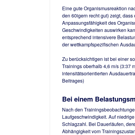
Eine gute Organismusreaktion nac
den 60igern recht gut) zeigt, dass
Anpassungsfähigkeit des Organism
Geschwindigkeiten auswirken kan
entsprechend intensivere Belastun
der wettkampfspezifischen Ausdau
Zu berücksichtigen ist bei einer 
Trainings oberhalb 4,6 m/s (3:37 m
intensitätsorientierten Ausdauert
Beitrages)
Bei einem Belastungsma
Nach den Trainingsbeobachtungen
Laufgeschwindigkeit. Auf niedrige
Schlagzahl. Bei Dauerläufen, dere
Abhängigkeit vom Trainingszustan