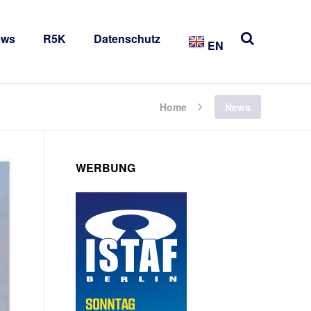
ews
R5K
Datenschutz
EN
Home
News
WERBUNG