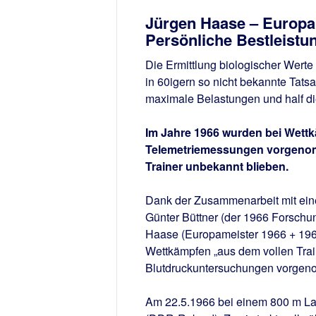
Jürgen Haase – Europa
Persönliche Bestleistun
Die Ermittlung biologischer Werte
in 60igern so nicht bekannte Tats
maximale Belastungen und half die
Im Jahre 1966 wurden bei Wett
Telemetriemessungen vorgenomm
Trainer unbekannt blieben.
Dank der Zusammenarbeit mit eine
Günter Büttner (der 1966 Forschu
Haase (Europameister 1966 + 1969
Wettkämpfen „aus dem vollen Tra
Blutdruckuntersuchungen vorge
Am 22.5.1966 bei einem 800 m Lau