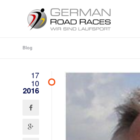
Blog
17
10
2016