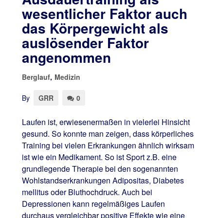
wesentlicher Faktor auch
das Körpergewicht als
auslösender Faktor
angenommen
Berglauf
,
Medizin
By
GRR
0
Laufen ist, erwiesenermaßen in vielerlei Hinsicht
gesund. So konnte man zeigen, dass körperliches
Training bei vielen Erkrankungen ähnlich wirksam
ist wie ein Medikament. So ist Sport z.B. eine
grundlegende Therapie bei den sogenannten
Wohlstandserkrankungen Adipositas, Diabetes
mellitus oder Bluthochdruck. Auch bei
Depressionen kann regelmäßiges Laufen
durchaus vergleichbar positive Effekte wie eine