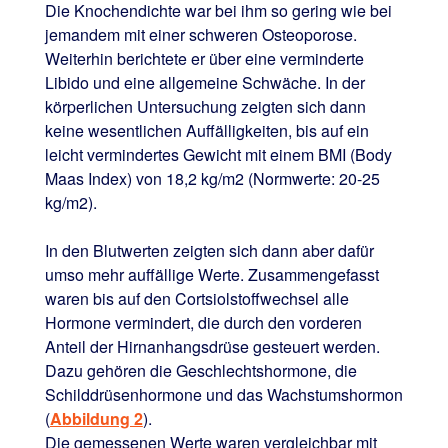
Die Knochendichte war bei ihm so gering wie bei
jemandem mit einer schweren Osteoporose.
Weiterhin berichtete er über eine verminderte
Libido und eine allgemeine Schwäche. In der
körperlichen Untersuchung zeigten sich dann
keine wesentlichen Auffälligkeiten, bis auf ein
leicht vermindertes Gewicht mit einem BMI (Body
Maas Index) von 18,2 kg/m2 (Normwerte: 20-25
kg/m2).
In den Blutwerten zeigten sich dann aber dafür
umso mehr auffällige Werte. Zusammengefasst
waren bis auf den Cortsiolstoffwechsel alle
Hormone vermindert, die durch den vorderen
Anteil der Hirnanhangsdrüse gesteuert werden.
Dazu gehören die Geschlechtshormone, die
Schilddrüsenhormone und das Wachstumshormon
(
Abbildung 2
).
Die gemessenen Werte waren vergleichbar mit