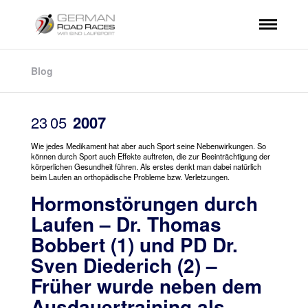
Blog
23
05
2007
Wie jedes Medikament hat aber auch Sport seine Nebenwirkungen. So
können durch Sport auch Effekte auftreten, die zur Beeinträchtigung der
körperlichen Gesundheit führen. Als erstes denkt man dabei natürlich
beim Laufen an orthopädische Probleme bzw. Verletzungen.
Hormonstörungen durch
Laufen – Dr. Thomas
Bobbert (1) und PD Dr.
Sven Diederich (2) –
Früher wurde neben dem
Ausdauertraining als