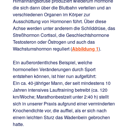
Hirnanhangsdrüse produziert wiederum Hormone
die sich dann über die Blutbahn verteilen und an
verschiedenen Organen im Körper zur
Ausschüttung von Hormonen führt. Über diese
Achse werden unter anderem die Schilddrüse, das
Streßhormon Cortisol, die Geschlechtshormone
Testosteron oder Östrogen und auch das
Wachstumshormon reguliert (
Abbildung 1
).
Ein außerordentliches Beispiel, welche
hormonellen Veränderungen durch Sport
entstehen können, ist hier nun aufgeführt:
Ein ca. 40-jähriger Mann, der seit mindestens 10
Jahren intensives Lauftraining betreibt (ca. 120
km/Woche; Marathonbestzeit unter 2:40 h) stellt
sich in unserer Praxis aufgrund einer verminderten
Knochendichte vor, die auffiel, als er sich nach
einem leichten Sturz das Wadenbein gebrochen
hatte.