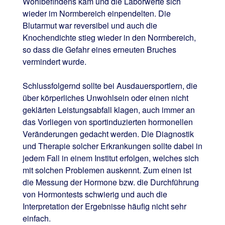
Wohlbefindens kam und die Laborwerte sich
wieder im Normbereich einpendelten. Die
Blutarmut war reversibel und auch die
Knochendichte stieg wieder in den Normbereich,
so dass die Gefahr eines erneuten Bruches
vermindert wurde.
Schlussfolgernd sollte bei Ausdauersportlern, die
über körperliches Unwohlsein oder einen nicht
geklärten Leistungsabfall klagen, auch immer an
das Vorliegen von sportinduzierten hormonellen
Veränderungen gedacht werden. Die Diagnostik
und Therapie solcher Erkrankungen sollte dabei in
jedem Fall in einem Institut erfolgen, welches sich
mit solchen Problemen auskennt. Zum einen ist
die Messung der Hormone bzw. die Durchführung
von Hormontests schwierig und auch die
Interpretation der Ergebnisse häufig nicht sehr
einfach.