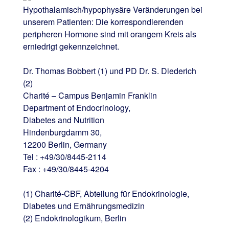
Hypothalamisch/hypophysäre Veränderungen bei
unserem Patienten: Die korrespondierenden
peripheren Hormone sind mit orangem Kreis als
erniedrigt gekennzeichnet.
Dr. Thomas Bobbert (1) und PD Dr. S. Diederich
(2)
Charité – Campus Benjamin Franklin
Department of Endocrinology,
Diabetes and Nutrition
Hindenburgdamm 30,
12200 Berlin, Germany
Tel : +49/30/8445-2114
Fax : +49/30/8445-4204
(1) Charité-CBF, Abteilung für Endokrinologie,
Diabetes und Ernährungsmedizin
(2) Endokrinologikum, Berlin