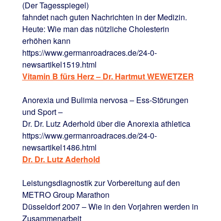
(Der Tagesspiegel)
fahndet nach guten Nachrichten in der Medizin.
Heute: Wie man das nützliche Cholesterin
erhöhen kann
https://www.germanroadraces.de/24-0-
newsartikel1519.html
Vitamin B fürs Herz – Dr. Hartmut WEWETZER
Anorexia und Bulimia nervosa – Ess-Störungen
und Sport –
Dr. Dr. Lutz Aderhold über die Anorexia athletica
https://www.germanroadraces.de/24-0-
newsartikel1486.html
Dr. Dr. Lutz Aderhold
Leistungsdiagnostik zur Vorbereitung auf den
METRO Group Marathon
Düsseldorf 2007 – Wie in den Vorjahren werden in
Zusammenarbeit