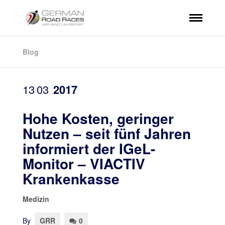
Blog
13
03
2017
Hohe Kosten, geringer
Nutzen – seit fünf Jahren
informiert der IGeL-
Monitor – VIACTIV
Krankenkasse
Medizin
By
GRR
0