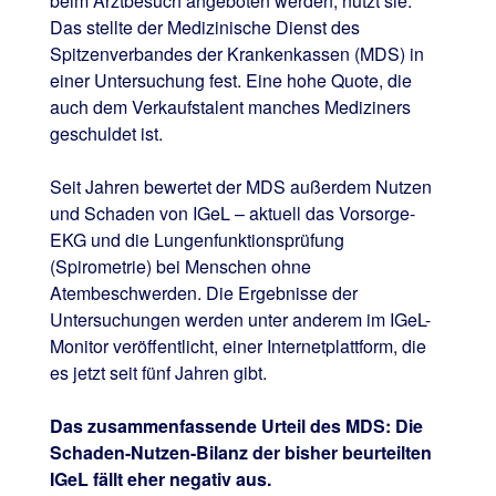
beim Arztbesuch angeboten werden, nutzt sie.
Das stellte der Medizinische Dienst des
Spitzenverbandes der Krankenkassen (MDS) in
einer Untersuchung fest. Eine hohe Quote, die
auch dem Verkaufstalent manches Mediziners
geschuldet ist.
Seit Jahren bewertet der MDS außerdem Nutzen
und Schaden von IGeL – aktuell das Vorsorge-
EKG und die Lungenfunktionsprüfung
(Spirometrie) bei Menschen ohne
Atembeschwerden. Die Ergebnisse der
Untersuchungen werden unter anderem im IGeL-
Monitor veröffentlicht, einer Internetplattform, die
es jetzt seit fünf Jahren gibt.
Das zusammenfassende Urteil des MDS: Die
Schaden-Nutzen-Bilanz der bisher beurteilten
IGeL fällt eher negativ aus.