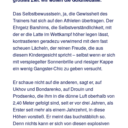
Das Selbstbewusstsein, ja, die Gewissheit des
Trainers hat sich auf den Athleten übertragen. Der
Ehrgeiz Barshims, die Selbstverständlichkeit, mit
der er die Latte im Wettkampf höher legen lässt,
kontrastieren geradezu verwirrend mit dem fast
scheuen Lächeln, der reinen Freude, die aus
diesem Kindergesicht spricht – selbst wenn er sich
mit verspiegelter Sonnenbrille und riesiger Kappe
ein wenig Gangster-Chic zu geben versucht.
Er schaue nicht auf die anderen, sagt er, auf
Ukhov und Bondarenko, auf Drouin und
Prodsenko, die ihm in die dünne Luft oberhalb von
2,40 Meter gefolgt sind, seit er vor drei Jahren, als
Erster seit mehr als einem Jahrzehnt, in diese
Höhen vorstieß. Er meint das buchstäblich so.
Denn nichts kann er sich von diesen explosiven