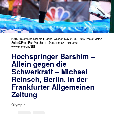
2015 Prefontaine Classic Eugene, Oregon May 29-30, 2015 Photo: Victah
Sailer@PhotoRun Victah1111@aol.com 631-291-3409
www.photorun.NET
Hochspringer Barshim –
Allein gegen die
Schwerkraft – Michael
Reinsch, Berlin, in der
Frankfurter Allgemeinen
Zeitung
Olympia