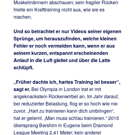
Muskelmännern abschauen; sein fragiler Rücken
hielte ein Krafttraining nicht aus, wie sie es
machen.
Und so betrachtet er nur Videos seiner eigenen
Sprünge, um herauszufinden, welche kleinen
Fehler er noch vermeiden kann, wenn er aus
seinem kurzen, entspannt erscheinenden
Anlauf in die Luft gleitet und über die Latte
schlüpft.
„Früher dachte ich, hartes Training ist besser“,
sagt er.
Bei Olympia in London trat er mit
angeknackstem Rückenwirbel an. Im Jahr darauf,
bei reduzierter Belastung, flog er so hoch wie nie
zuvor. „Hart zu trainieren kann dich umbringen“,
hat er gelernt. „Man muss schlau trainieren.“ 2015
übersprang Barshim in Eugene beim Diamond
League Meeting 2,41 Meter; kein anderer