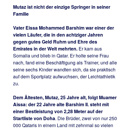
Mutaz ist nicht der einzige Springer in seiner
Familie
Vater Eissa Mohammed Barshim war einer der
vielen Läufer, die in den achtziger Jahren
gegen gutes Geld Ruhm und Ehre des
Emirates in der Welt mehrten.
Er kam aus
Somalia und blieb in Qatar. Er holte seine Frau
nach, fand eine Beschäftigung als Trainer, und alle
seine sechs Kinder wandten sich, da sie praktisch
auf dem Sportplatz aufwuchsen, der Leichtathletik
zu.
Dem Ältesten, Mutaz, 25 Jahre alt, folgt Muamer
Aissa: der 22 Jahre alte Barshim II. steht mit
einer Bestleistung von 2,28 Meter auf der
Startliste von Doha
. Die Brüder, zwei von nur 250
000 Qataris in einem Land mit zehnmal so vielen