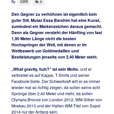
By
GRR
0
Den Gegner zu verhöhnen ist eigentlich kein
guter Stil. Mutaz Essa Barshim hat eine Kunst,
zumindest ein Markenzeichen daraus gemacht.
Denn als Gegner versteht der Hänfling von fast
1,90 Meter Länge nicht die besten
Hochspringer der Welt, mit denen er im
Wettbewerb um Goldmedaillen und
Bestleistungen jenseits von 2,40 Meter steht.
„What gravity, huh?“ ist sein Motto
, und er
verbreitet es auf Kappe, T-Shirts und seiner
Facebook-Seite. Der Schwerkraft will er es immer
wieder mal so richtig zeigen, da sollen seine acht
Sprünge über 2,40 Meter und mehr, da sollen
Olympia-Bronze von London 2012, WM-Silber von
Moskau 2013 und der Hallen-WM-Titel von Sopot
2014 nur der Anfang sein.