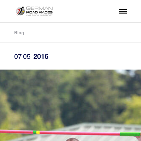
Blog
07
05
2016