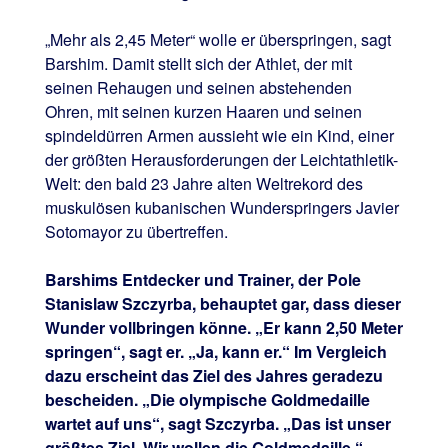
„Mehr als 2,45 Meter“ wolle er überspringen, sagt
Barshim. Damit stellt sich der Athlet, der mit
seinen Rehaugen und seinen abstehenden
Ohren, mit seinen kurzen Haaren und seinen
spindeldürren Armen aussieht wie ein Kind, einer
der größten Herausforderungen der Leichtathletik-
Welt: den bald 23 Jahre alten Weltrekord des
muskulösen kubanischen Wunderspringers Javier
Sotomayor zu übertreffen.
Barshims Entdecker und Trainer, der Pole
Stanislaw Szczyrba, behauptet gar, dass dieser
Wunder vollbringen könne. „Er kann 2,50 Meter
springen“, sagt er. „Ja, kann er.“ Im Vergleich
dazu erscheint das Ziel des Jahres geradezu
bescheiden. „Die olympische Goldmedaille
wartet auf uns“, sagt Szczyrba. „Das ist unser
größtes Ziel. Wir wollen die Goldmedaille.“