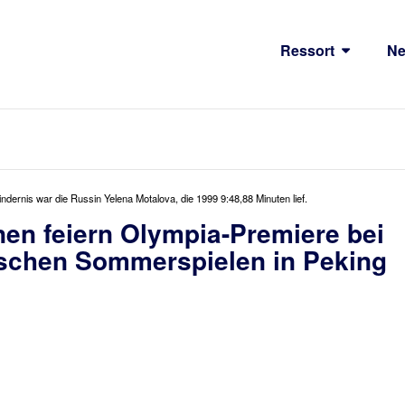
Ressort
N
Hindernis war die Russin Yelena Motalova, die 1999 9:48,88 Minuten lief.
nen feiern Olympia-Premiere bei
schen Sommerspielen in Peking