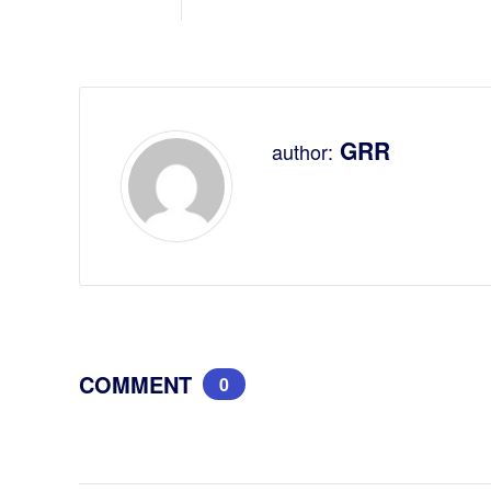
GRR
author:
COMMENT
0