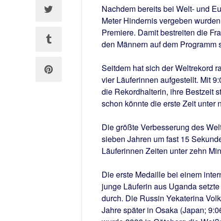
Nachdem bereits bei Welt- und Eu
Meter Hindernis vergeben wurden,
Premiere. Damit bestreiten die Fr
den Männern auf dem Programm s
Seitdem hat sich der Weltrekord r
vier Läuferinnen aufgestellt. Mit 
die Rekordhalterin, ihre Bestzeit s
schon könnte die erste Zeit unter 
Die größte Verbesserung des Weltr
sieben Jahren um fast 15 Sekunde
Läuferinnen Zeiten unter zehn Minu
Die erste Medaille bei einem int
junge Läuferin aus Uganda setzte 
durch. Die Russin Yekaterina Vol
Jahre später in Osaka (Japan; 9: