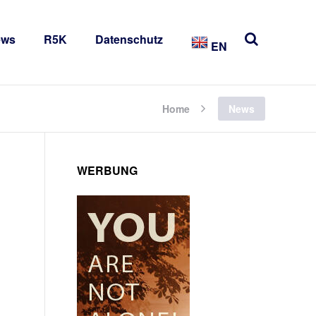
ews
R5K
Datenschutz
EN
Home
News
WERBUNG