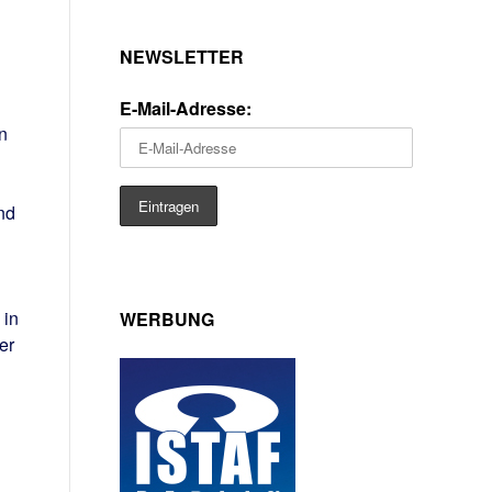
NEWSLETTER
E-Mail-Adresse:
n
nd
 in
WERBUNG
er