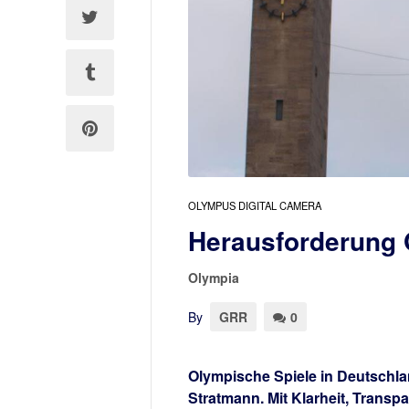
OLYMPUS DIGITAL CAMERA
Herausforderung 
Olympia
By
GRR
0
Olympische Spiele in Deutschlan
Stratmann. Mit Klarheit, Transp