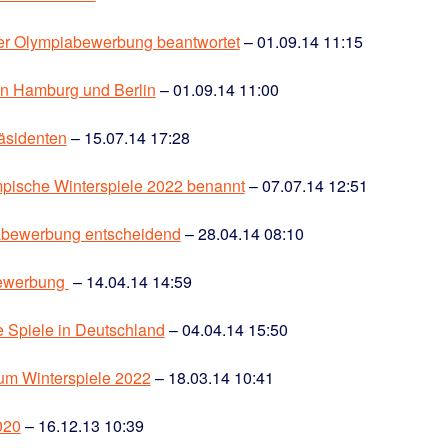
er Olympiabewerbung beantwortet
– 01.09.14 11:15
on Hamburg und Berlin
– 01.09.14 11:00
äsidenten
– 15.07.14 17:28
ympische Winterspiele 2022 benannt
– 07.07.14 12:51
iabewerbung entscheidend
– 28.04.14 08:10
Bewerbung
– 14.04.14 14:59
Spiele in Deutschland
– 04.04.14 15:50
um Winterspiele 2022
– 18.03.14 10:41
020
– 16.12.13 10:39