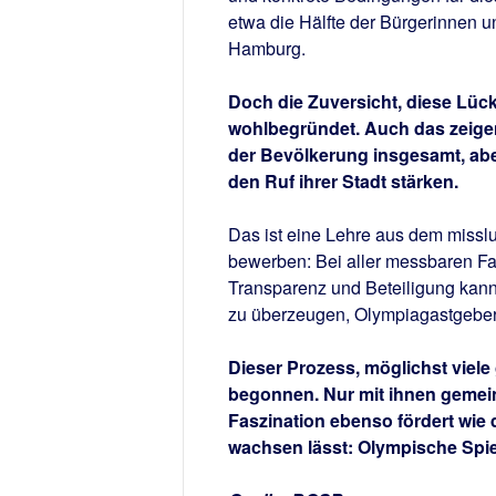
etwa die Hälfte der Bürgerinnen u
Hamburg.
Doch die Zuversicht, diese Lück
wohlbegründet. Auch das zeigen 
der Bevölkerung insgesamt, abe
den Ruf ihrer Stadt stärken.
Das ist eine Lehre aus dem missl
bewerben: Bei aller messbaren Fas
Transparenz und Beteiligung kann
zu überzeugen, Olympiagastgeber
Dieser Prozess, möglichst viele
begonnen. Nur mit ihnen gemei
Faszination ebenso fördert wie
wachsen lässt: Olympische Spiel