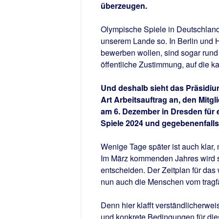
überzeugen.
Olympische Spiele in Deutschland 
unserem Lande so. In Berlin und H
bewerben wollen, sind sogar rund
öffentliche Zustimmung, auf die k
Und deshalb sieht das Präsidiu
Art Arbeitsauftrag an, den Mitg
am 6. Dezember in Dresden für
Spiele 2024 und gegebenenfalls
Wenige Tage später ist auch klar,
Im März kommenden Jahres wird si
entscheiden. Der Zeitplan für das
nun auch die Menschen vom tragfä
Denn hier klafft verständlicherwe
und konkrete Bedingungen für dies