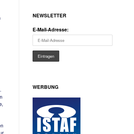
NEWSLETTER
n
E-Mail-Adresse:
WERBUNG
.
en
e,
en
ur