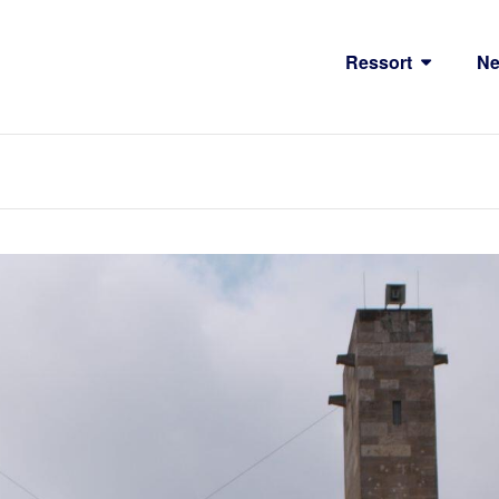
Ressort
N