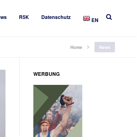
ews
R5K
Datenschutz
EN
Home
News
WERBUNG