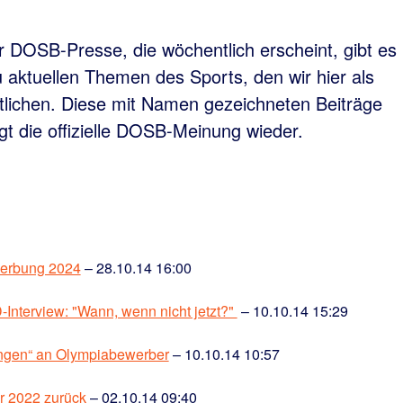
r DOSB-Presse, die wöchentlich erscheint, gibt es
aktuellen Themen des Sports, den wir hier als
lichen. Diese mit Namen gezeichneten Beiträge
gt die offizielle DOSB-Meinung wieder.
erbung 2024
– 28.10.14 16:00
nterview: "Wann, wenn nicht jetzt?"
– 10.10.14 15:29
ungen“ an Olympiabewerber
– 10.10.14 10:57
r 2022 zurück
– 02.10.14 09:40