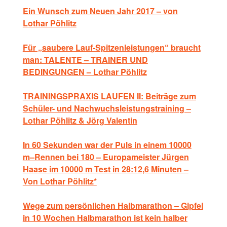
Ein Wunsch zum Neuen Jahr 2017 – von
Lothar Pöhlitz
Für „saubere Lauf-Spitzenleistungen“ braucht
man: TALENTE – TRAINER UND
BEDINGUNGEN – Lothar Pöhlitz
TRAININGSPRAXIS LAUFEN II: Beiträge zum
Schüler- und Nachwuchsleistungstraining –
Lothar Pöhlitz & Jörg Valentin
In 60 Sekunden war der Puls in einem 10000
m–Rennen bei 180 – Europameister Jürgen
Haase im 10000 m Test in 28:12,6 Minuten –
Von Lothar Pöhlitz*
Wege zum persönlichen Halbmarathon – Gipfel
in 10 Wochen Halbmarathon ist kein halber