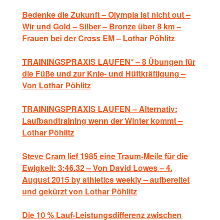
Bedenke die Zukunft – Olympia ist nicht out –
Wir und Gold – Silber – Bronze über 8 km –
Frauen bei der Cross EM – Lothar Pöhlitz
TRAININGSPRAXIS LAUFEN* – 8 Übungen für
die Füße und zur Knie- und Hüftkräftigung –
Von Lothar Pöhlitz
TRAININGSPRAXIS LAUFEN – Alternativ:
Laufbandtraining wenn der Winter kommt –
Lothar Pöhlitz
Steve Cram lief 1985 eine Traum-Meile für die
Ewigkeit: 3:46.32 – Von David Lowes – 4.
August 2015 by athletics weekly – aufbereitet
und gekürzt von Lothar Pöhlitz
Die 10 % Lauf-Leistungsdifferenz zwischen