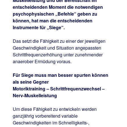
Muskelleistung und der Bereitschaft im
entscheidenden Moment die notwendigen
psychophysischen „Befehle“ geben zu
können, hat man die entscheidenden
Instrumente für „Siege“.
Das setzt die Fähigkeit zu einer der jeweiligen
Geschwindigkeit und Situation angepassten
Schrittfrequenzerhöhung unter zunehmender
anaerober Ermüdung voraus.
Für Siege muss man besser spurten können
als seine Gegner
Motoriktraining – Schrittfrequenzwechsel –
Nerv-Muskelleistung
Um diese Fähigkeit zu entwickeln werden
ganzjährig vorbereitend variable
Geschwindigkeiten im Schnelligkeits-,