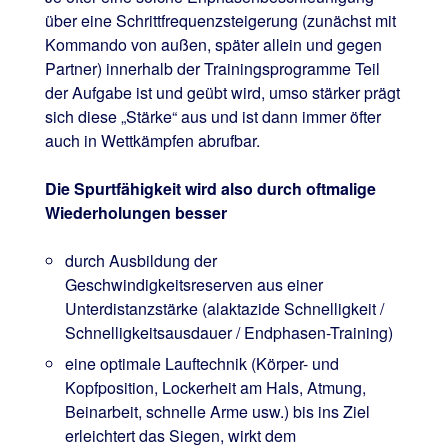
über eine Schrittfrequenzsteigerung (zunächst mit
Kommando von außen, später allein und gegen
Partner) innerhalb der Trainingsprogramme Teil
der Aufgabe ist und geübt wird, umso stärker prägt
sich diese „Stärke“ aus und ist dann immer öfter
auch in Wettkämpfen abrufbar.
Die Spurtfähigkeit wird also durch oftmalige
Wiederholungen besser
durch Ausbildung der
Geschwindigkeitsreserven aus einer
Unterdistanzstärke (alaktazide Schnelligkeit /
Schnelligkeitsausdauer / Endphasen-Training)
eine optimale Lauftechnik (Körper- und
Kopfposition, Lockerheit am Hals, Atmung,
Beinarbeit, schnelle Arme usw.) bis ins Ziel
erleichtert das Siegen, wirkt dem