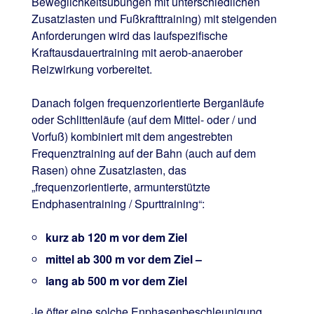
Beweglichkeitsübungen mit unterschiedlichen
Zusatzlasten und Fußkrafttraining) mit steigenden
Anforderungen wird das laufspezifische
Kraftausdauertraining mit aerob-anaerober
Reizwirkung vorbereitet.
Danach folgen frequenzorientierte Berganläufe
oder Schlittenläufe (auf dem Mittel- oder / und
Vorfuß) kombiniert mit dem angestrebten
Frequenztraining auf der Bahn (auch auf dem
Rasen) ohne Zusatzlasten, das
„frequenzorientierte, armunterstützte
Endphasentraining / Spurttraining“:
kurz ab 120 m vor dem Ziel
mittel ab 300 m vor dem Ziel –
lang ab 500 m vor dem Ziel
Je öfter eine solche Enphasenbeschleunigung