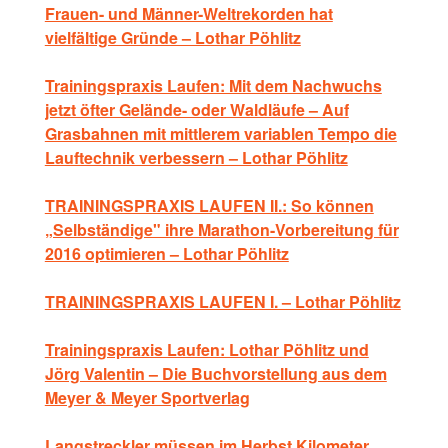
Frauen- und Männer-Weltrekorden hat
vielfältige Gründe – Lothar Pöhlitz
Trainingspraxis Laufen: Mit dem Nachwuchs
jetzt öfter Gelände- oder Waldläufe – Auf
Grasbahnen mit mittlerem variablen Tempo die
Lauftechnik verbessern – Lothar Pöhlitz
TRAININGSPRAXIS LAUFEN II.: So können
„Selbständige" ihre Marathon-Vorbereitung für
2016 optimieren – Lothar Pöhlitz
TRAININGSPRAXIS LAUFEN I. – Lothar Pöhlitz
Trainingspraxis Laufen: Lothar Pöhlitz und
Jörg Valentin – Die Buchvorstellung aus dem
Meyer & Meyer Sportverlag
Langstreckler müssen im Herbst Kilometer