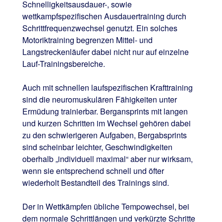
Schnelligkeitsausdauer-, sowie
wettkampfspezifischen Ausdauertraining durch
Schrittfrequenzwechsel genutzt. Ein solches
Motoriktraining begrenzen Mittel- und
Langstreckenläufer dabei nicht nur auf einzelne
Lauf-Trainingsbereiche.
Auch mit schnellen laufspezifischen Krafttraining
sind die neuromuskulären Fähigkeiten unter
Ermüdung trainierbar. Bergansprints mit langen
und kurzen Schritten im Wechsel gehören dabei
zu den schwierigeren Aufgaben, Bergabsprints
sind scheinbar leichter, Geschwindigkeiten
oberhalb „individuell maximal“ aber nur wirksam,
wenn sie entsprechend schnell und öfter
wiederholt Bestandteil des Trainings sind.
Der in Wettkämpfen übliche Tempowechsel, bei
dem normale Schrittlängen und verkürzte Schritte