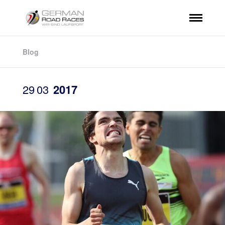
Blog
29
03
2017