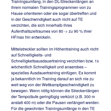
Trainingsumfang, in den DL-Streckenlängen an
ihrem normalen Trainingsprogrammen von zu
Hause orientieren oder sie sogar übertreffen und
in der Geschwindigkeit auch nicht auf TE
verzichten, die sich innerhalb ihres
Aufenthaltszeitraumes von 80 -> zu 90 % ihrer
HFmax hin entwickeln.
Mittelstreckler sollten im Höhentraining auch nicht
auf Schnelligkeits- und
Schnelligkeitsausdauertraining verzichten bzw. 1x
wöchentlich Schnelligkeit und anaerobes –
spezielles Ausdauertraining einfügen. Es kommt
ja bekanntlich im Training darauf an sich nie zu
weit weg von der Wettkampfgeschwindigkeit zu
bewegen. Wenn nötig können die Streckenlängen
der Tempoläufe geringfügig verkürzt (z.B. 300 m
anstatt 400 m) oder die Pausen verlängert werden.
Für die gewohnten Trainingsumfänge in den TE