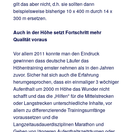
gilt das aber nicht, d.h. sie sollten dann
beispielsweise bisherige 10 x 400 m durch 14 x
300 m ersetzen.
Auch in der Höhe setzt Fortschritt mehr
Qualität voraus
Vor allem 2011 konnte man den Eindruck
gewinnen dass deutsche Läufer das
Höhentraining ernster nehmen als in den Jahren
zuvor. Sicher hat sich auch die Erfahrung
herumgesprochen, dass ein einmaliger 3 wöchiger
Aufenthalt um 2000 m Höhe das Wunder nicht
schafft und das die „Hilfen" für die Mittelstrecken
oder Langstrecken unterschiedliche Inhalte, vor
allem zu differenzierende Trainingsumfänge
voraussetzen und die
Langzeitausdauerdisziplinen Marathon und
Gehen von längeren Aufenthaltszeiträumen oder