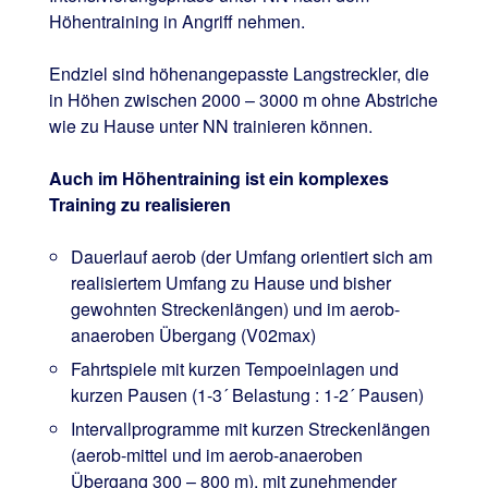
Höhentraining in Angriff nehmen.
Endziel sind höhenangepasste Langstreckler, die
in Höhen zwischen 2000 – 3000 m ohne Abstriche
wie zu Hause unter NN trainieren können.
Auch im Höhentraining ist ein komplexes
Training zu realisieren
Dauerlauf aerob (der Umfang orientiert sich am
realisiertem Umfang zu Hause und bisher
gewohnten Streckenlängen) und im aerob-
anaeroben Übergang (V02max)
Fahrtspiele mit kurzen Tempoeinlagen und
kurzen Pausen (1-3´ Belastung : 1-2´ Pausen)
Intervallprogramme mit kurzen Streckenlängen
(aerob-mittel und im aerob-anaeroben
Übergang 300 – 800 m), mit zunehmender