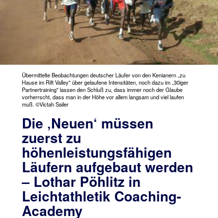
Übermittelte Beobachtungen deutscher Läufer von den Kenianern „zu
Hause im Rift Valley" über gelaufene Intensitäten, noch dazu im „30iger
Partnertraining" lassen den Schluß zu, dass immer noch der Glaube
vorherrscht, dass man in der Höhe vor allem langsam und viel laufen
muß. ©Victah Sailer
Die ‚Neuen‘ müssen
zuerst zu
höhenleistungsfähigen
Läufern aufgebaut werden
– Lothar Pöhlitz in
Leichtathletik Coaching-
Academy