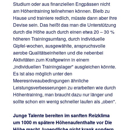
Studium oder aus finanziellen Engpässen nicht
am Höhentraining teilnehmen können. Bleib zu
Hause und trainiere redlich, müsste dann aber ihre
Devise sein. Das heißt das man die Unterstützung
durch die Höhe auch durch einen etwa 20 – 30 %
höheren Trainingsumfang, durch individuelle
Gipfel-wochen, ausgewählte, anspruchsvolle
aerobe Qualitätseinheiten und die nebenbei
Aktivitäten zum Kraftgewinn in einem
„individuellen Trainingslager" ausgleichen könnte.
Es ist also möglich unter den
Meeresniveaubedingungen ähnliche
Leistungsverbesserungen zu erarbeiten wie durch
Höhentraining, man braucht dazu nur länger und
sollte schon ein wenig schneller laufen als „oben".
Junge Talente bereiten im sanften Reizklima
um 1000 m spätere Höhenaufenthalte vor Die
Höhe macht Jugendliche nicht krank sondern