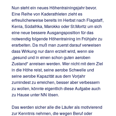
Nun steht ein neues Höhentrainingsjahr bevor.
Eine Reihe von Kaderathleten zieht es
erfreulicherweise bereits im Herbst nach Flagstaff,
Kenia, Südafrika, Marokko oder St.Moritz um sich
eine neue bessere Ausgangsposition für das
notwendig folgende Höhentraining im Frühjahr zu
erarbeiten. Da muß man zuerst darauf verweisen
dass Wirkung nur dann erzielt wird, wenn sie
„gesund und in einen schon guten aeroben
Zustand" anreisen werden. Wer nicht mit dem Ziel
in die Höhe reist, seine aerobe Schwelle und
seine aerobe Kapazität aus dem Vorjahr
zumindest zu erreichen, besser aber verbessern
zu wollen, könnte eigentlich diese Aufgabe auch
zu Hause unter NN lösen.
Das werden sicher alle die Läufer als motivierend
zur Kenntnis nehmen, die wegen Beruf oder