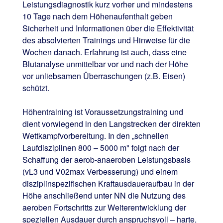
Leistungsdiagnostik kurz vorher und mindestens
10 Tage nach dem Höhenaufenthalt geben
Sicherheit und Informationen über die Effektivität
des absolvierten Trainings und Hinweise für die
Wochen danach. Erfahrung ist auch, dass eine
Blutanalyse unmittelbar vor und nach der Höhe
vor unliebsamen Überraschungen (z.B. Eisen)
schützt.
Höhentraining ist Voraussetzungstraining und
dient vorwiegend in den Langstrecken der direkten
Wettkampfvorbereitung. In den „schnellen
Laufdisziplinen 800 – 5000 m" folgt nach der
Schaffung der aerob-anaeroben Leistungsbasis
(vL3 und V02max Verbesserung) und einem
disziplinspezifischen Kraftausdaueraufbau in der
Höhe anschließend unter NN die Nutzung des
aeroben Fortschritts zur Weiterentwicklung der
speziellen Ausdauer durch anspruchsvoll – harte,