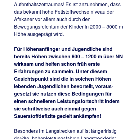
Aufenthaltszeitraumes! Es ist anzunehmen, dass
das bekannt hohe Fettstoffwechselniveau der
Afrikaner vor allem auch durch den
Bewegungsreichtum der Kinder in 2000 – 3000 m
Höhe ausgeprägt wird.
Für Höhenanfänger und Jugendliche sind
bereits Höhen zwischen 800 – 1200 m über NN
wirksam und helfen schon früh erste
Erfahrungen zu sammeln. Unter diesem
Gesichtspunkt sind die in solchen Höhen
lebenden Jugendlichen bevorteilt, voraus-
gesetzt sie nutzen diese Bedingungen für
einen schnelleren Leistungsfortschritt indem
sie schrittweise auch einmal gegen
Sauerstoffdefizite gezielt ankämpfen!
Besonders im Langstreckenlauf ist längerfristig
der/die „höhenleistungsfähige LangstrecklerIn"