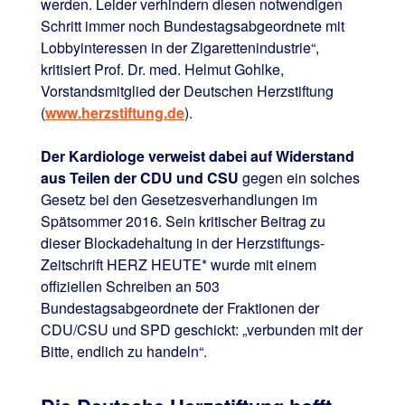
werden. Leider verhindern diesen notwendigen
Schritt immer noch Bundestagsabgeordnete mit
Lobbyinteressen in der Zigarettenindustrie“,
kritisiert Prof. Dr. med. Helmut Gohlke,
Vorstandsmitglied der Deutschen Herzstiftung
(
www.herzstiftung.de
).
Der Kardiologe verweist dabei auf Widerstand
aus Teilen der CDU und CSU
gegen ein solches
Gesetz bei den Gesetzesverhandlungen im
Spätsommer 2016. Sein kritischer Beitrag zu
dieser Blockadehaltung in der Herzstiftungs-
Zeitschrift HERZ HEUTE* wurde mit einem
offiziellen Schreiben an 503
Bundestagsabgeordnete der Fraktionen der
CDU/CSU und SPD geschickt: „verbunden mit der
Bitte, endlich zu handeln“.