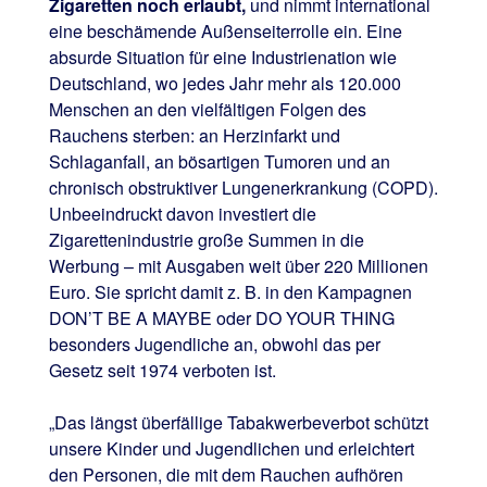
Zigaretten noch erlaubt,
und nimmt international
eine beschämende Außenseiterrolle ein. Eine
absurde Situation für eine Industrienation wie
Deutschland, wo jedes Jahr mehr als 120.000
Menschen an den vielfältigen Folgen des
Rauchens sterben: an Herzinfarkt und
Schlaganfall, an bösartigen Tumoren und an
chronisch obstruktiver Lungenerkrankung (COPD).
Unbeeindruckt davon investiert die
Zigarettenindustrie große Summen in die
Werbung – mit Ausgaben weit über 220 Millionen
Euro. Sie spricht damit z. B. in den Kampagnen
DON’T BE A MAYBE oder DO YOUR THING
besonders Jugendliche an, obwohl das per
Gesetz seit 1974 verboten ist.
„Das längst überfällige Tabakwerbeverbot schützt
unsere Kinder und Jugendlichen und erleichtert
den Personen, die mit dem Rauchen aufhören