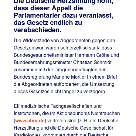
Die Deutsche Herzstiftung hofft,
dass dieser Appell die
Parlamentarier dazu veranlasst,
das Gesetz endlich zu
verabschieden.
Die Widerstände von Abgeordneten gegen den
Gesetzentwurf waren seinerzeit so stark, dass
Bundesgesundheitsminister Hermann Gröhe und
Bundesernährungsminister Christian Schmidt
zusammen mit der Drogenbeauftragten der
Bundesregierung Marlene Mortler in einem Brief
die Abgeordneten aufforderten, die Umsetzung
dieses Gesetzes nicht länger zu verzögern.
Elf medizinische Fachgesellschaften und
Institutionen, die im Aktionsbündnis Nichtrauchen
(
www.abnr.de
) vertreten sind (z. B. die Deutsche
Herzstiftung und die Deutsche Gesellschaft für
Kardiologie), koordiniert durch die Deutsche