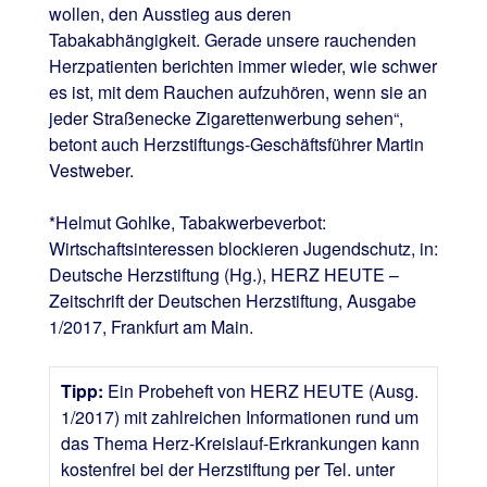
wollen, den Ausstieg aus deren
Tabakabhängigkeit. Gerade unsere rauchenden
Herzpatienten berichten immer wieder, wie schwer
es ist, mit dem Rauchen aufzuhören, wenn sie an
jeder Straßenecke Zigarettenwerbung sehen“,
betont auch Herzstiftungs-Geschäftsführer Martin
Vestweber.
*Helmut Gohlke, Tabakwerbeverbot:
Wirtschaftsinteressen blockieren Jugendschutz, in:
Deutsche Herzstiftung (Hg.), HERZ HEUTE –
Zeitschrift der Deutschen Herzstiftung, Ausgabe
1/2017, Frankfurt am Main.
Tipp:
Ein Probeheft von HERZ HEUTE (Ausg.
1/2017) mit zahlreichen Informationen rund um
das Thema Herz-Kreislauf-Erkrankungen kann
kostenfrei bei der Herzstiftung per Tel. unter