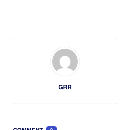
GRR
COMMENT
0