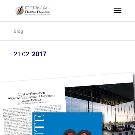
Blog
21
02
2017