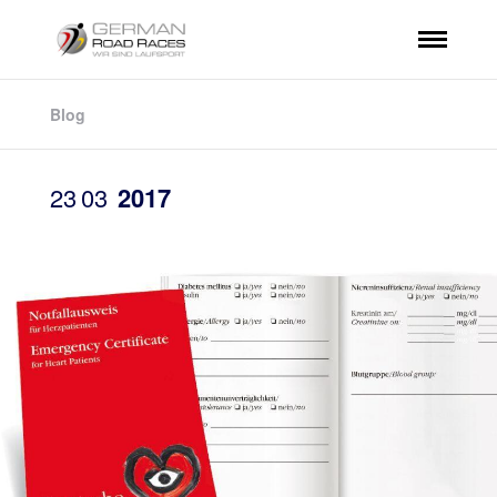
Blog
23
03
2017