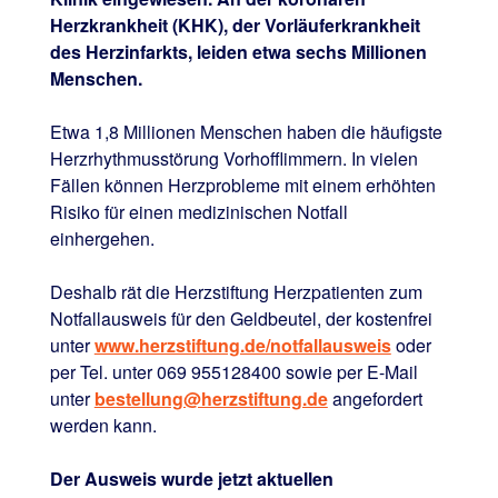
Herzkrankheit (KHK), der Vorläuferkrankheit
des Herzinfarkts, leiden etwa sechs Millionen
Menschen.
Etwa 1,8 Millionen Menschen haben die häufigste
Herzrhythmusstörung Vorhofflimmern. In vielen
Fällen können Herzprobleme mit einem erhöhten
Risiko für einen medizinischen Notfall
einhergehen.
Deshalb rät die Herzstiftung Herzpatienten zum
Notfallausweis für den Geldbeutel, der kostenfrei
unter
www.herzstiftung.de/notfallausweis
oder
per Tel. unter 069 955128400 sowie per E-Mail
unter
bestellung@herzstiftung.de
angefordert
werden kann.
Der Ausweis wurde jetzt aktuellen