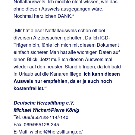
Notfallausweis. Ich möchte nicht wissen, wie das
ohne diesen Ausweis ausgegangen wäre.
Nochmal herzlichen DANK.“
„Mir hat dieser Notfallausweis schon oft bei
diversen Arztbesuchen geholfen. Da ich ICD-
Trägerin bin, fühle ich mich mit diesem Dokument
einfach sicherer. Man hat alle wichtigen Daten auf
einen Blick. Jetzt muß ich diesen Ausweis mal
wieder auf den neusten Stand bringen, da ich bald
in Urlaub auf die Kanaren fliege.
Ich kann diesen
Ausweis nur empfehlen, da er ja auch noch
kostenfrei ist.“
Deutsche Herzstiftung e.V.
Michael Wichert/Pierre König
Tel. 069/955128-114/-140
Fax: 069/955128-345
E-Mail: wichert@herzstiftung.de/