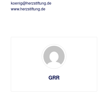
koenig@herzstiftung.de
www.herzstiftung.de
GRR