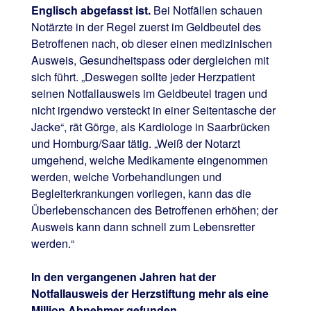
Englisch abgefasst ist.
Bei Notfällen schauen
Notärzte in der Regel zuerst im Geldbeutel des
Betroffenen nach, ob dieser einen medizinischen
Ausweis, Gesundheitspass oder dergleichen mit
sich führt. „Deswegen sollte jeder Herzpatient
seinen Notfallausweis im Geldbeutel tragen und
nicht irgendwo versteckt in einer Seitentasche der
Jacke“, rät Görge, als Kardiologe in Saarbrücken
und Homburg/Saar tätig. „Weiß der Notarzt
umgehend, welche Medikamente eingenommen
werden, welche Vorbehandlungen und
Begleiterkrankungen vorliegen, kann das die
Überlebenschancen des Betroffenen erhöhen; der
Ausweis kann dann schnell zum Lebensretter
werden.“
In den vergangenen Jahren hat der
Notfallausweis der Herzstiftung mehr als eine
Million Abnehmer gefunden.