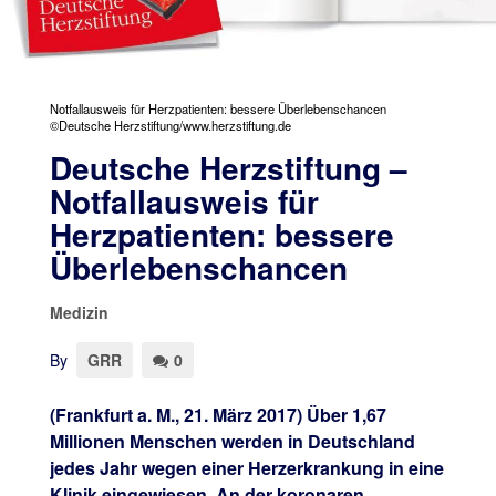
Notfallausweis für Herzpatienten: bessere Überlebenschancen
©Deutsche Herzstiftung/www.herzstiftung.de
Deutsche Herzstiftung –
Notfallausweis für
Herzpatienten: bessere
Überlebenschancen
Medizin
By
GRR
0
(Frankfurt a. M., 21. März 2017) Über 1,67
Millionen Menschen werden in Deutschland
jedes Jahr wegen einer Herzerkrankung in eine
Klinik eingewiesen. An der koronaren