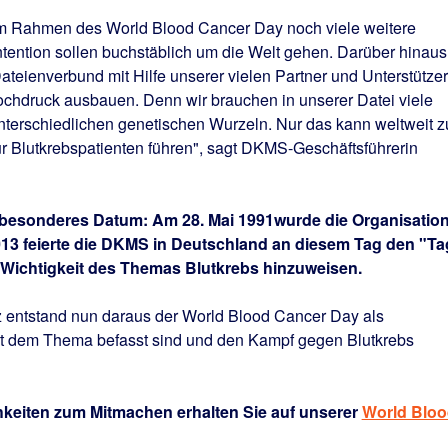
m Rahmen des World Blood Cancer Day noch viele weitere
ntention sollen buchstäblich um die Welt gehen. Darüber hinaus
ateienverbund mit Hilfe unserer vielen Partner und Unterstützer
Hochdruck ausbauen. Denn wir brauchen in unserer Datei viele
 unterschiedlichen genetischen Wurzeln. Nur das kann weltweit z
r Blutkrebspatienten führen", sagt DKMS-Geschäftsführerin
in besonderes Datum: Am 28. Mai 1991wurde die Organisatio
2013 feierte die DKMS in Deutschland an diesem Tag den "Ta
Wichtigkeit des Themas Blutkrebs hinzuweisen.
 entstand nun daraus der World Blood Cancer Day als
 mit dem Thema befasst sind und den Kampf gegen Blutkrebs
keiten zum Mitmachen erhalten Sie auf unserer
World Bloo