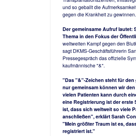
und so geballt die Aufmerksamkei
gegen die Krankheit zu gewinnen.
Der gemeinsame Aufruf lautet: Se
Thema in den Fokus der Öffentli
weltweiten Kampf gegen den Blutk
sagt DKMS-Geschäftsführerin San
Pressegespräch das offizielle Sym
kaufmännische "&".
"Das "&"-Zeichen steht für den
nur gemeinsam können wir den K
vielen Patienten kann durch e
eine Registrierung ist der erst
ist, dass sich weltweit so viele
anschließen", erklärt Sarah Con
"Mein größter Traum ist es, da
registriert ist."