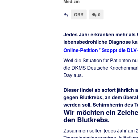
Medizin
By
GRR
0
Jedes Jahr erkranken mehr als 
lebensbedrohliche Diagnose kann
Online-Petition "Stoppt die DL
Weil die Situation für Patienten 
die DKMS Deutsche Knochenmarks
Day aus.
Dieser findet ab sofort jährlich
gegen Blutkrebs, an dem überall 
werden soll. Schirmherrin des T
Wir möchten ein Zeiche
den Blutkrebs.
Zusammen sollen jedes Jahr am 2
Transplantationszentren, Initiativ