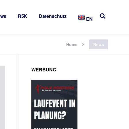
ews
R5K
Datenschutz
EN
Home
News
WERBUNG