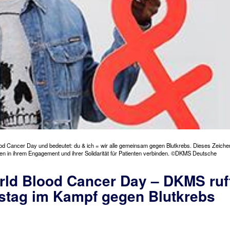
od Cancer Day und bedeutet: du & ich = wir alle gemeinsam gegen Blutkrebs. Dieses Zeiche
en in ihrem Engagement und ihrer Solidarität für Patienten verbinden. ©DKMS Deutsche
orld Blood Cancer Day – DKMS ruf
nstag im Kampf gegen Blutkrebs