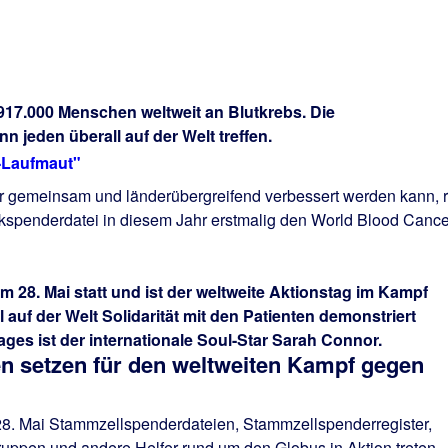
917.000 Menschen weltweit an Blutkrebs. Die
 jeden überall auf der Welt treffen.
V-Laufmaut"
nur gemeinsam und länderübergreifend verbessert werden kann, r
penderdatei in diesem Jahr erstmalig den World Blood Cance
 am 28. Mai statt und ist der weltweite Aktionstag im Kampf
auf der Welt Solidarität mit den Patienten demonstriert
ages ist der internationale Soul-Star Sarah Connor.
n setzen für den weltweiten Kampf gegen
8. Mai Stammzellspenderdateien, Stammzellspenderregister,
gruppen und andere Helfer rund um den Globus in Aktion treten 