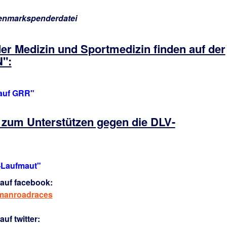
enmarkspenderdatei
der Medizin und Sportmedizin finden auf der
":
auf GRR"
n zum Unterstützen gegen die DLV-
V-Laufmaut"
auf facebook:
rmanroadraces
uf twitter: