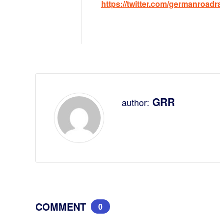
https://twitter.com/germanroadr
GRR
author:
COMMENT
0