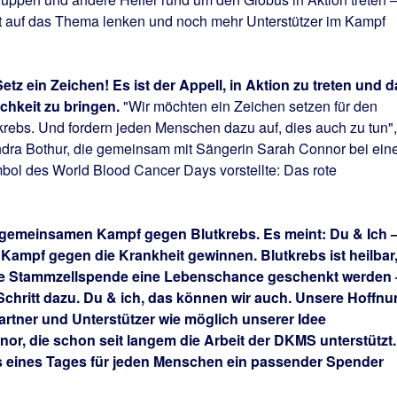
t auf das Thema lenken und noch mehr Unterstützer im Kampf
tz ein Zeichen! Es ist der Appell, in Aktion zu treten und d
chkeit zu bringen.
"Wir möchten ein Zeichen setzen für den
rebs. Und fordern jeden Menschen dazu auf, dies auch zu tun",
dra Bothur, die gemeinsam mit Sängerin Sarah Connor bei ei
bol des World Blood Cancer Days vorstellte: Das rote
 gemeinsamen Kampf gegen Blutkrebs. Es meint: Du & Ich 
ampf gegen die Krankheit gewinnen. Blutkrebs ist heilbar
ine Stammzellspende eine Lebenschance geschenkt werden 
e Schritt dazu. Du & ich, das können wir auch. Unsere Hoffn
 Partner und Unterstützer wie möglich unserer Idee
nor, die schon seit langem die Arbeit der DKMS unterstützt.
ss eines Tages für jeden Menschen ein passender Spender