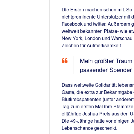
Die Ersten machen schon mit: So f
nichtprominente Unterstützer mit 
Facebook und twitter. Außerdem gi
weltweit bekannten Plätze- wie e
New York, London und Warschau sor
Zeichen für Aufmerksamkeit.
Mein größter Traum 
passender Spender re
Dass weltweite Solidarität lebens
Gäste, die extra zur Bekanntgabe
Blutkrebspatienten (unter andere
Tag zum ersten Mal ihre Stammzell
elfjährige Joshua Preis aus den U
Die 49-Jährige hatte vor einigen
Lebenschance geschenkt.