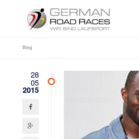
Blog
28
05
2015