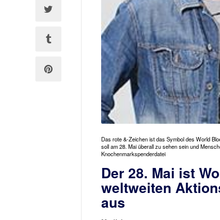
Das rote &-Zeichen ist das Symbol des World Blo
soll am 28. Mai überall zu sehen sein und Mensch
Knochenmarkspenderdatei
Der 28. Mai ist W
weltweiten Aktio
aus