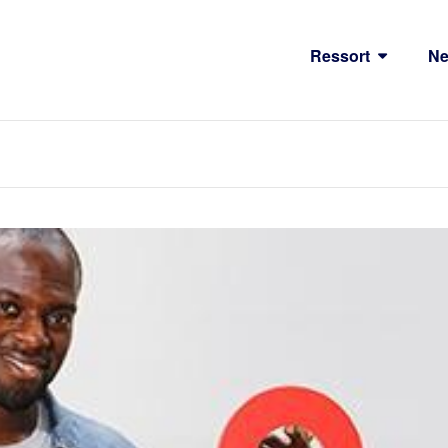
Ressort
N