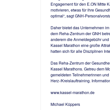
Engagement für den E.ON Mitte Ka
motivieren, etwas für ihre Gesundh
optimal“, sagt GNH-Personalvorstan
Daher bietet das Unternehmen im V
dem Reha-Zentrum der GNH betreu
anderem die Anmeldegebühr und sp
Kassel Marathon eine große Attrak
hatten sich für alle Disziplinen In
Das Reha-Zentrum der Gesundheit
Kassel Marathons. Getreu dem Mot
gemeldeten Teilnehmerinnen und 
Herz-/Kreislauftraining. Informati
www.kassel-marathon.de
Michael Küppers