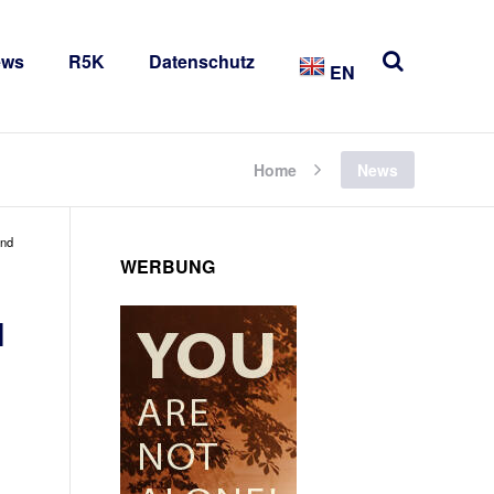
ews
R5K
Datenschutz
EN
Home
News
und
WERBUNG
N