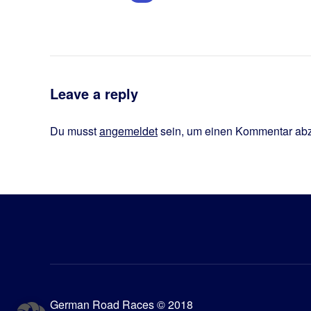
Leave a reply
Du musst
angemeldet
sein, um einen Kommentar ab
German Road Races © 2018