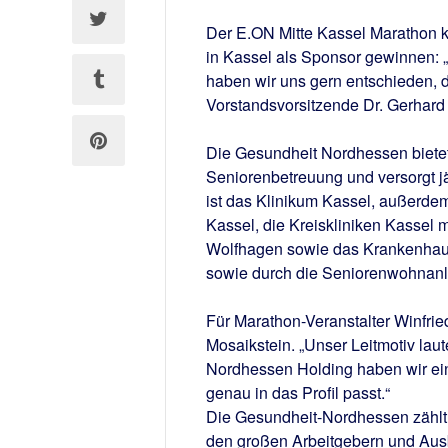
Der E.ON Mitte Kassel Marathon 
in Kassel als Sponsor gewinnen:
haben wir uns gern entschieden, d
Vorstandsvorsitzende Dr. Gerhard
Die Gesundheit Nordhessen biete
Seniorenbetreuung und versorgt jä
ist das Klinikum Kassel, außerde
Kassel, die Kreiskliniken Kassel
Wolfhagen sowie das Krankenhaus
sowie durch die Seniorenwohnanl
Für Marathon-Veranstalter Winfrie
Mosaikstein. „Unser Leitmotiv laut
Nordhessen Holding haben wir eine
genau in das Profil passt.“
Die Gesundheit-Nordhessen zählt 
den großen Arbeitgebern und Aus