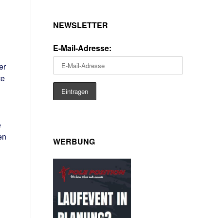
NEWSLETTER
E-Mail-Adresse:
er
te
e
en
WERBUNG