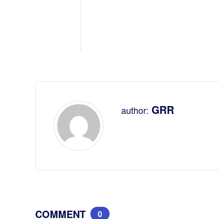
GRR
author:
COMMENT
0