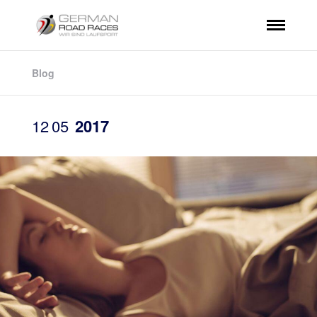
Blog
12
05
2017