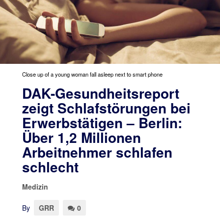
Close up of a young woman fall asleep next to smart phone
DAK-Gesundheitsreport
zeigt Schlafstörungen bei
Erwerbstätigen – Berlin:
Über 1,2 Millionen
Arbeitnehmer schlafen
schlecht
Medizin
By
GRR
0