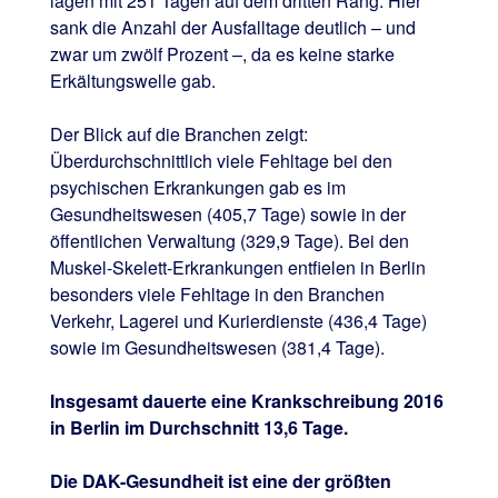
lagen mit 251 Tagen auf dem dritten Rang. Hier
sank die Anzahl der Ausfalltage deutlich – und
zwar um zwölf Prozent –, da es keine starke
Erkältungswelle gab.
Der Blick auf die Branchen zeigt:
Überdurchschnittlich viele Fehltage bei den
psychischen Erkrankungen gab es im
Gesundheitswesen (405,7 Tage) sowie in der
öffentlichen Verwaltung (329,9 Tage). Bei den
Muskel-Skelett-Erkrankungen entfielen in Berlin
besonders viele Fehltage in den Branchen
Verkehr, Lagerei und Kurierdienste (436,4 Tage)
sowie im Gesundheitswesen (381,4 Tage).
Insgesamt dauerte eine Krankschreibung 2016
in Berlin im Durchschnitt 13,6 Tage.
Die DAK-Gesundheit ist eine der größten