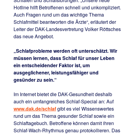
Schlafen und Schlafstörungen. „Unsere neue
Hotline hilft Betroffenen schnell und unkompliziert.
Auch Fragen rund um das wichtige Thema
Schlafmittel beantworten die Ärzte“, erläutert der
Leiter der DAK-Landesvertretung Volker Röttsches
das neue Angebot.
„Schlafprobleme werden oft unterschätzt. Wir
müssen lernen, dass Schlaf für unser Leben
ein entscheidender Faktor ist, um
ausgeglichener, leistungsfähiger und
gesünder zu sein.“
Im Internet bietet die DAK-Gesundheit deshalb
auch ein umfangreiches Schlaf-Special an: Auf
www.dak.de/schlaf
gibt es viel Wissenswertes
rund um das Thema gesunder Schlaf sowie ein
Schlaftagebuch. Betroffene können damit ihren
Schlaf-Wach-Rhythmus genau protokollieren. Das