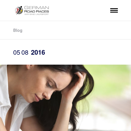
Blog
05
08
2016