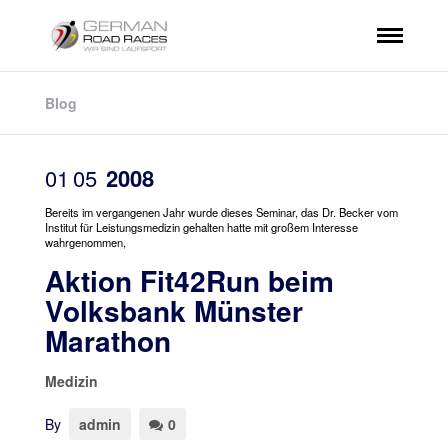
Blog
01
05
2008
Bereits im vergangenen Jahr wurde dieses Seminar, das Dr. Becker vom
Institut für Leistungsmedizin gehalten hatte mit großem Interesse
wahrgenommen,
Aktion Fit42Run beim
Volksbank Münster
Marathon
Medizin
By
admin
0