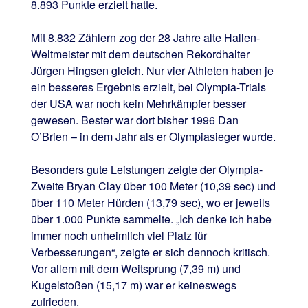
8.893 Punkte erzielt hatte.
Mit 8.832 Zählern zog der 28 Jahre alte Hallen-
Weltmeister mit dem deutschen Rekordhalter
Jürgen Hingsen gleich. Nur vier Athleten haben je
ein besseres Ergebnis erzielt, bei Olympia-Trials
der USA war noch kein Mehrkämpfer besser
gewesen. Bester war dort bisher 1996 Dan
O’Brien – in dem Jahr als er Olympiasieger wurde.
Besonders gute Leistungen zeigte der Olympia-
Zweite Bryan Clay über 100 Meter (10,39 sec) und
über 110 Meter Hürden (13,79 sec), wo er jeweils
über 1.000 Punkte sammelte. „Ich denke ich habe
immer noch unheimlich viel Platz für
Verbesserungen“, zeigte er sich dennoch kritisch.
Vor allem mit dem Weitsprung (7,39 m) und
Kugelstoßen (15,17 m) war er keineswegs
zufrieden.