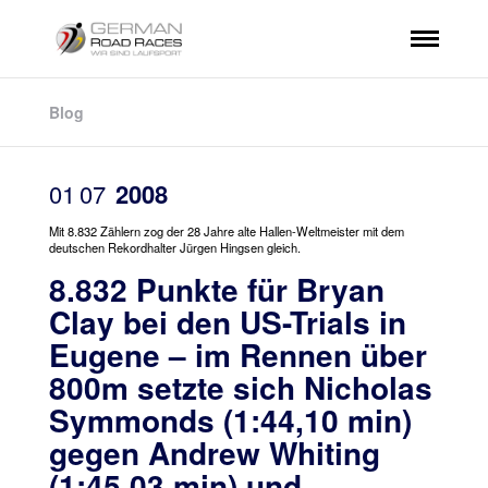
Blog
01
07
2008
Mit 8.832 Zählern zog der 28 Jahre alte Hallen-Weltmeister mit dem
deutschen Rekordhalter Jürgen Hingsen gleich.
8.832 Punkte für Bryan
Clay bei den US-Trials in
Eugene – im Rennen über
800m setzte sich Nicholas
Symmonds (1:44,10 min)
gegen Andrew Whiting
(1:45,03 min) und