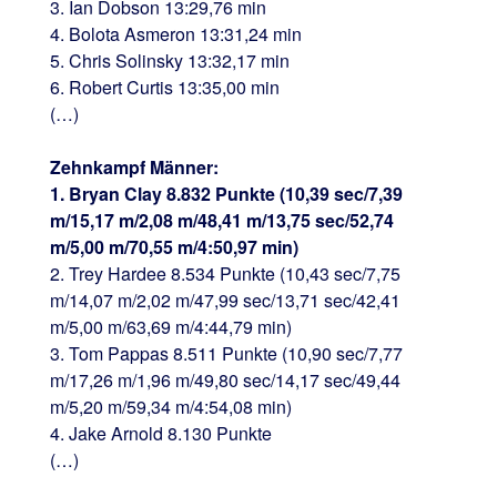
3. Ian Dobson 13:29,76 min
4. Bolota Asmeron 13:31,24 min
5. Chris Solinsky 13:32,17 min
6. Robert Curtis 13:35,00 min
(…)
Zehnkampf Männer:
1. Bryan Clay 8.832 Punkte (10,39 sec/7,39
m/15,17 m/2,08 m/48,41 m/13,75 sec/52,74
m/5,00 m/70,55 m/4:50,97 min)
2. Trey Hardee 8.534 Punkte (10,43 sec/7,75
m/14,07 m/2,02 m/47,99 sec/13,71 sec/42,41
m/5,00 m/63,69 m/4:44,79 min)
3. Tom Pappas 8.511 Punkte (10,90 sec/7,77
m/17,26 m/1,96 m/49,80 sec/14,17 sec/49,44
m/5,20 m/59,34 m/4:54,08 min)
4. Jake Arnold 8.130 Punkte
(…)