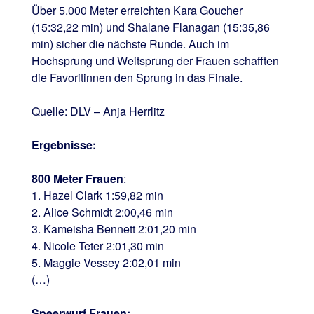
Über 5.000 Meter erreichten Kara Goucher
(15:32,22 min) und Shalane Flanagan (15:35,86
min) sicher die nächste Runde. Auch im
Hochsprung und Weitsprung der Frauen schafften
die Favoritinnen den Sprung in das Finale.
Quelle: DLV – Anja Herrlitz
Ergebnisse:
800 Meter Frauen
:
1. Hazel Clark 1:59,82 min
2. Alice Schmidt 2:00,46 min
3. Kameisha Bennett 2:01,20 min
4. Nicole Teter 2:01,30 min
5. Maggie Vessey 2:02,01 min
(…)
Speerwurf Frauen: