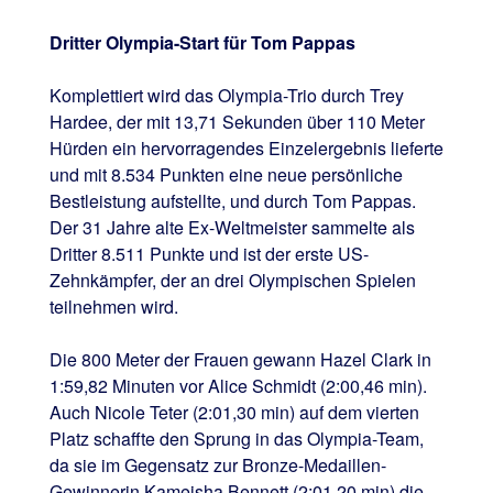
Dritter Olympia-Start für Tom Pappas
Komplettiert wird das Olympia-Trio durch Trey
Hardee, der mit 13,71 Sekunden über 110 Meter
Hürden ein hervorragendes Einzelergebnis lieferte
und mit 8.534 Punkten eine neue persönliche
Bestleistung aufstellte, und durch Tom Pappas.
Der 31 Jahre alte Ex-Weltmeister sammelte als
Dritter 8.511 Punkte und ist der erste US-
Zehnkämpfer, der an drei Olympischen Spielen
teilnehmen wird.
Die 800 Meter der Frauen gewann Hazel Clark in
1:59,82 Minuten vor Alice Schmidt (2:00,46 min).
Auch Nicole Teter (2:01,30 min) auf dem vierten
Platz schaffte den Sprung in das Olympia-Team,
da sie im Gegensatz zur Bronze-Medaillen-
Gewinnerin Kameisha Bennett (2:01,20 min) die