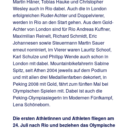
Martin Häner, Tobias Hauke und Christopher
Wesley auch in Rio dabei. Auch die in London
erfolgreichen Ruder-Achter und Doppelvierer,
werden in Rio an den Start gehen. Aus dem Gold-
Achter von London sind für Rio Andreas Kuffner,
Maximilian Reinelt, Richard Schmidt, Eric
Johannesen sowie Steuermann Martin Sauer
erneut nominiert, im Vierer waren Lauritz Schoof,
Karl Schulze und Philipp Wende auch schon in
London mit dabei. Mountainbikefahrerin Sabine
Spitz, seit Athen 2004 jeweils auf dem Podium
und mit allen drei Medaillenfarben dekoriert, in
Peking 2008 mit Gold, fährt zum fünften Mal bei
Olympischen Spielen mit. Dabei ist auch die
Peking-Olympiasiegerin im Modernen Fünfkampf,
Lena Schöneborn.
Die ersten Athletinnen und Athleten fliegen am
24. Juli nach Rio und beziehen das Olympische