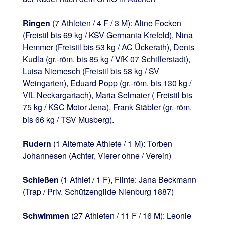
Ringen
(7 Athleten / 4 F / 3 M): Aline Focken
(Freistil bis 69 kg / KSV Germania Krefeld), Nina
Hemmer (Freistil bis 53 kg / AC Ückerath), Denis
Kudla (gr.-röm. bis 85 kg / VfK 07 Schifferstadt),
Luisa Niemesch (Freistil bis 58 kg / SV
Weingarten), Eduard Popp (gr.-röm. bis 130 kg /
VfL Neckargartach), Maria Selmaier ( Freistil bis
75 kg / KSC Motor Jena), Frank Stäbler (gr.-röm.
bis 66 kg / TSV Musberg).
Rudern
(1 Alternate Athlete / 1 M): Torben
Johannesen (Achter, Vierer ohne / Verein)
Schießen
(1 Athlet / 1 F), Flinte: Jana Beckmann
(Trap / Priv. Schützengilde Nienburg 1887)
Schwimmen
(27 Athleten / 11 F / 16 M): Leonie