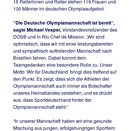
15 Reiterinnen und Reiter stehen 119 Frauen und
130 Männer im deutschen Olympiaaufgebot.
“Die Deutsche Olympiamannschaft ist bereit“,
sagte Michael Vesper,
Vorstandsvorsitzender des
DOSB und in Rio Chef de Mission. „Wir sind
optimistisch, dass wir mit einer leistungsbereiten
und sympathisch auftretenden Mannschaft nach
Brasilien fahren. Dabei kommt dem
Teamgedanken eine besondere Rolle zu. Unser
Motto ‘Wir für Deutschland’ bringt dies treffend auf
den Punkt. Es zeigt, dass sich die Athleten der
Olympiamannschaft auch immer als Botschafter
unseres Heimatlandes verstehen, und es drückt
aus, dass Sportdeutschland hinter der
Olympiamannschaft steht.”
“In unserer Mannschaft haben wir eine gesunde
Mischung aus jungen, erfolgshungrigen Sportlern