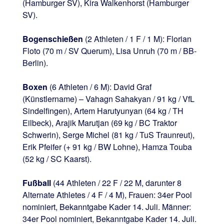
(Hamburger SV), Kira Walkenhorst (Hamburger
SV).
Bogenschießen
(2 Athleten / 1 F / 1 M): Florian
Floto (70 m / SV Querum), Lisa Unruh (70 m / BB-
Berlin).
Boxen
(6 Athleten / 6 M): David Graf
(Künstlername) – Vahagn Sahakyan / 91 kg / VfL
Sindelfingen), Artem Harutyunyan (64 kg / TH
Eilbeck), Arajik Marutjan (69 kg / BC Traktor
Schwerin), Serge Michel (81 kg / TuS Traunreut),
Erik Pfeifer (+ 91 kg / BW Lohne), Hamza Touba
(52 kg / SC Kaarst).
Fußball
(44 Athleten / 22 F / 22 M, darunter 8
Alternate Athletes / 4 F / 4 M), Frauen: 34er Pool
nominiert, Bekanntgabe Kader 14. Juli. Männer:
34er Pool nominiert, Bekanntgabe Kader 14. Juli.