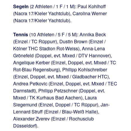
Segeln
(2 Athleten / 1 F / 1 M): Paul Kohlhoff
(Nacra 17/Kieler Yachtclub), Carolina Werner
(Nacra 17/Kieler Yachtclub).
Tennis
(10 Athleten / 5 F / 5 M): Annika Beck
(Einzel / TC Rüppurr), Dustin Brown (Einzel /
Kölner THC Stadion Rot-Weiss), Anna-Lena
Grönefeld (Doppel, evt. Mixed / DTV Hannover),
Angelique Kerber (Einzel, Doppel, evt. Mixed / TC
Rot-Blau Regensburg), Philipp Kohlschreiber
(Einzel, Doppel, evt. Mixed / Gladbacher HTC),
Andrea Petkovic (Einzel, Doppel, evt. Mixed / TEC
Darmstadt), Philipp Petzschner (Doppel, evt.
Mixed / TK Kurhaus Bad Aachen), Laura
Siegemund (Einzel, Doppel / TC Rüppur), Jan-
Lennard Struff (Einzel / Blau-Weiß Halle),
Alexander Zverev (Einzel / Rochusclub
Düsseldorf).