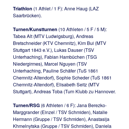
Triathlon
(1 Athlet / 1 F): Anne Haug (LAZ
Saarbrücken).
Turnen/Kunstturnen
(10 Athleten / 5 F / 5 M):
Tabea Alt (MTV Ludwigsburg), Andreas
Bretschneider (KTV Chemnitz), Kim Bui (MTV
Stuttgart 1843 e.V.), Lukas Dauser (TSV
Unterhaching), Fabian Hambüchen (TSG
Niedergirmes), Marcel Nguyen (TSV
Unterhaching, Pauline Schäfer (TuS 1861
Chemnitz-Altendorf), Sophie Scheder (TuS 1861
Chemnitz-Altendorf), Elisabeth Seitz (MTV
Stuttgart), Andreas Toba (Turn Klubb zu Hannover.
Turnen/RSG
(6 Athleten / 6 F): Jana Berezko-
Marggrander (Einzel / TSV Schmiden), Natalie
Hermann (Gruppe / TSV Schmiden), Anastasija
Khmelnytska (Gruppe / TSV Schmiden), Daniela