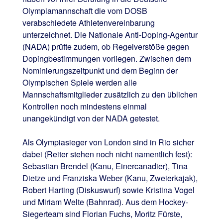
Olympiamannschaft die vom DOSB
verabschiedete Athletenvereinbarung
unterzeichnet. Die Nationale Anti-Doping-Agentur
(NADA) prüfte zudem, ob Regelverstöße gegen
Dopingbestimmungen vorliegen. Zwischen dem
Nominierungszeitpunkt und dem Beginn der
Olympischen Spiele werden alle
Mannschaftsmitglieder zusätzlich zu den üblichen
Kontrollen noch mindestens einmal
unangekündigt von der NADA getestet.
Als Olympiasieger von London sind in Rio sicher
dabei (Reiter stehen noch nicht namentlich fest):
Sebastian Brendel (Kanu, Einercanadier), Tina
Dietze und Franziska Weber (Kanu, Zweierkajak),
Robert Harting (Diskuswurf) sowie Kristina Vogel
und Miriam Welte (Bahnrad). Aus dem Hockey-
Siegerteam sind Florian Fuchs, Moritz Fürste,