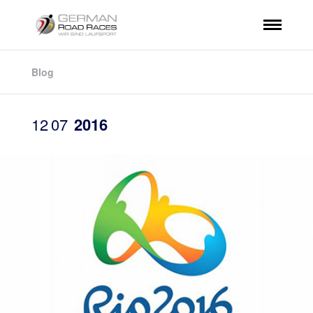
Blog
12
07
2016