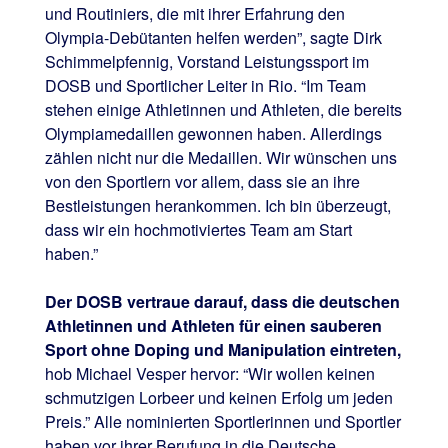
und Routiniers, die mit ihrer Erfahrung den
Olympia-Debütanten helfen werden”, sagte Dirk
Schimmelpfennig, Vorstand Leistungssport im
DOSB und Sportlicher Leiter in Rio. “Im Team
stehen einige Athletinnen und Athleten, die bereits
Olympiamedaillen gewonnen haben. Allerdings
zählen nicht nur die Medaillen. Wir wünschen uns
von den Sportlern vor allem, dass sie an ihre
Bestleistungen herankommen. Ich bin überzeugt,
dass wir ein hochmotiviertes Team am Start
haben.”
Der DOSB vertraue darauf, dass die deutschen
Athletinnen und Athleten für einen sauberen
Sport ohne Doping und Manipulation eintreten,
hob Michael Vesper hervor: “Wir wollen keinen
schmutzigen Lorbeer und keinen Erfolg um jeden
Preis.” Alle nominierten Sportlerinnen und Sportler
haben vor ihrer Berufung in die Deutsche