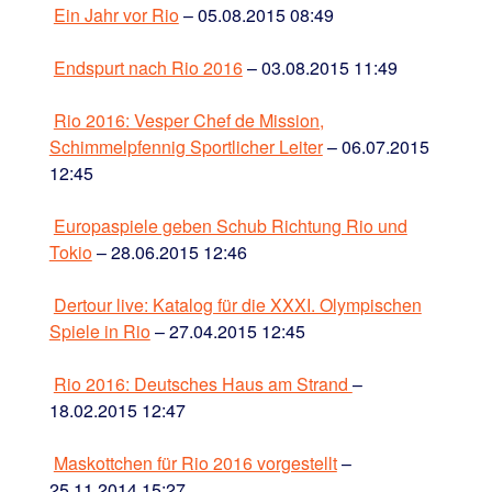
Ein Jahr vor Rio
– 05.08.2015 08:49
Endspurt nach Rio 2016
– 03.08.2015 11:49
Rio 2016: Vesper Chef de Mission,
Schimmelpfennig Sportlicher Leiter
– 06.07.2015
12:45
Europaspiele geben Schub Richtung Rio und
Tokio
– 28.06.2015 12:46
Dertour live: Katalog für die XXXI. Olympischen
Spiele in Rio
– 27.04.2015 12:45
Rio 2016: Deutsches Haus am Strand
–
18.02.2015 12:47
Maskottchen für Rio 2016 vorgestellt
–
25.11.2014 15:27