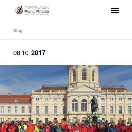
Blog
08
10
2017