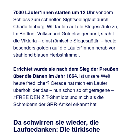
7000 Läufer*innen starten um 12 Uhr
vor dem
Schloss zum schnellen Sightseeinglauf durch
Charlottenburg. Wir laufen auf die Siegessäule zu,
im Berliner Volksmund Goldelse genannt, strahlt
die Viktoria – einst römische Siegesgöttin – heute
besonders golden auf die Läufer*innen herab vor
strahlend blauen Herbsthimmel.
Errichtet wurde sie nach dem Sieg der Preußen
über die Dänen im Jahr 1864.
Ist unsere Welt
heute friedlicher? Gerade hat mich ein Läufer
überholt, der das – nun schon so oft getragene –
#FREE DENIZ T-Shirt lobt und mich als die
Schreiberin der GRR-Artikel erkannt hat.
Da schwirren sie wieder, die
Laufgedanken:
Die türkische