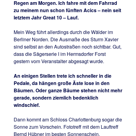
Regen am Morgen. Ich fahre mit dem Fahrrad
zu meinem nun schon fünften Acics – nein seit
letztem Jahr Great 10 – Lauf.
Mein Weg führt allerdings durch die Wälder im
Berliner Norden. Die Ausmaße des Sturm Xavier
sind selbst an den Autostraßen noch sichtbar. Gut,
dass die Sägerserie I im Hermsdorfer Forst
gestern vom Veranstalter abgesagt wurde.
An einigen Stellen trete ich schneller in die
Pedale, da hängen große Äste lose in den
Bäumen. Oder ganze Bäume stehen nicht mehr
gerade, sondern ziemlich bedenklich
windschief.
Dann kommt am Schloss Charlottenburg sogar die
Sonne zum Vorschein. Fototreff mit dem Lauftreff
Bernd Hübner im besten Sonnenschein.