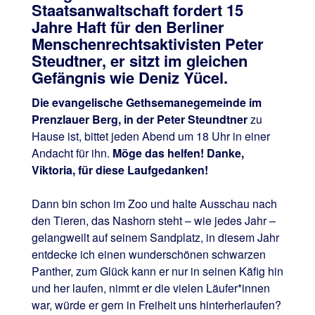
Staatsanwaltschaft fordert 15
Jahre Haft für den Berliner
Menschenrechtsaktivisten Peter
Steudtner, er sitzt im gleichen
Gefängnis wie Deniz Yücel.
Die evangelische Gethsemanegemeinde im
Prenzlauer Berg, in der Peter Steundtner
zu
Hause ist, bittet jeden Abend um 18 Uhr in einer
Andacht für ihn.
Möge das helfen! Danke,
Viktoria, für diese Laufgedanken!
Dann bin schon im Zoo und halte Ausschau nach
den Tieren, das Nashorn steht – wie jedes Jahr –
gelangweilt auf seinem Sandplatz, in diesem Jahr
entdecke ich einen wunderschönen schwarzen
Panther, zum Glück kann er nur in seinen Käfig hin
und her laufen, nimmt er die vielen Läufer*innen
war, würde er gern in Freiheit uns hinterherlaufen?