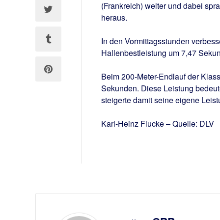
(Frankreich) weiter und dabei sp
heraus.
In den Vormittagsstunden verbess
Hallenbestleistung um 7,47 Sekun
Beim 200-Meter-Endlauf der Klass
Sekunden. Diese Leistung bedeute
steigerte damit seine eigene Leis
Karl-Heinz Flucke – Quelle: DLV