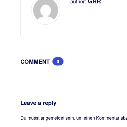
GRR
author:
COMMENT
0
Leave a reply
Du musst
angemeldet
sein, um einen Kommentar ab