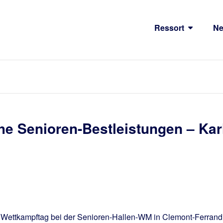
Ressort
N
e Senioren-Bestleistungen – Kar
en Wettkampftag bei der Senioren-Hallen-WM in Clemont-Ferrand