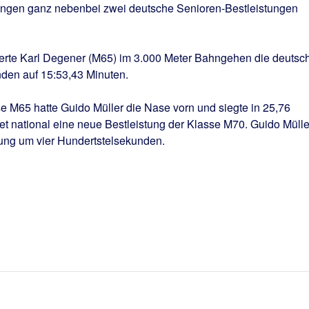
rangen ganz nebenbei zwei deutsche Senioren-Bestleistungen
erte Karl Degener (M65) im 3.000 Meter Bahngehen die deutsc
den auf 15:53,43 Minuten.
e M65 hatte Guido Müller die Nase vorn und siegte in 25,76
t national eine neue Bestleistung der Klasse M70. Guido Mülle
tung um vier Hundertstelsekunden.