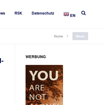
ews
R5K
Datenschutz
EN
Home
News
WERBUNG
l-