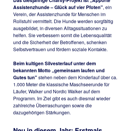
Das diesjährige Charity-Projekt ist „Apporte
Assistenzhunde – Glück auf vier Pfoten"
, ein
Verein, der Assistenzhunde für Menschen im
Rollstuhl vermittelt. Die Hunde werden sorgfältig
ausgebildet, in diversen Alltagssituationen zu
helfen. Sie verbessern somit die Lebensqualität
und die Sicherheit der Betroffenen, schenken
Selbstvertrauen und fördern soziale Kontakte.
Beim kultigen Silvesterlauf unter dem
bekannten Motto „gemeinsam laufen und
Gutes tun"
stehen neben dem Kinderlauf über ca.
1.000 Meter die klassische Maschseerunde für
Läufer, Walker und Nordic Walker auf dem
Programm. Im Ziel gibt es auch diesmal wieder
zahlreiche Überraschungen sowie die
dazugehörigen Stärkungen.
Neu in diesem Jahr: Erstmals