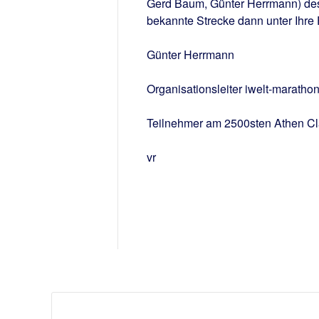
Gerd Baum, Günter Herrmann) des
bekannte Strecke dann unter Ihre
Günter Herrmann
Organisationsleiter iwelt-marath
Teilnehmer am 2500sten Athen Cl
vr