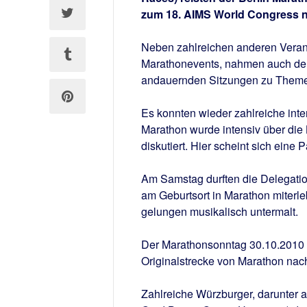
zum 18. AIMS World Congress 
Neben zahlreichen anderen Verans
Marathonevents, nahmen auch der 
andauernden Sitzungen zu Themen
Es konnten wieder zahlreiche int
Marathon wurde intensiv über die
diskutiert. Hier scheint sich eine
Am Samstag durften die Delegati
am Geburtsort in Marathon miter
gelungen musikalisch untermalt.
Der Marathonsonntag 30.10.2010 i
Originalstrecke von Marathon nac
Zahlreiche Würzburger, darunter a