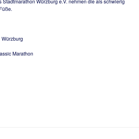
 Stadtmarathon Würzburg e.V. nehmen die als schwierig
 Füße.
on Würzburg
assic Marathon