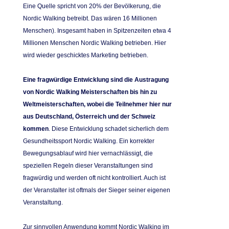
Eine Quelle spricht von 20% der Bevölkerung, die
Nordic Walking betreibt. D
as wären 16 Millionen
Menschen). Insgesamt haben in Spitzenzeiten etwa 4
Millionen Menschen Nordic Walking betrieben. Hier
wird wieder geschicktes Marketing betrieben.
Eine fragwürdige Entwicklung sind die Austragung
von Nordic Walking Meisterschaften bis hin zu
Weltmeisterschaften, wobei die Teilnehmer hier nur
aus Deutschland, Österreich und der Schweiz
kommen
. Diese Entwicklung schadet sicherlich dem
Gesundheitssport Nordic Walking. Ein korrekter
Bewegungsablauf wird hier vernachlässigt, die
speziellen Regeln dieser Veranstaltungen sind
fragwürdig und werden oft nicht kontrolliert. Auch ist
der Veranstalter ist oftmals der Sieger seiner eigenen
Veranstaltung.
Zur sinnvollen Anwendung kommt Nordic Walking im