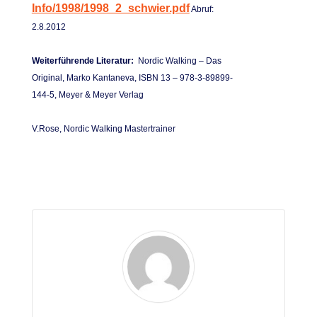
Info/1998/1998_2_schwier.pdf
Abruf:
2.8.2012
Weiterführende Literatur:
Nordic Walking – Das
Original, Marko Kantaneva, ISBN 13 – 978-3-89899-
144-5,
Meyer & Me
yer Verlag
V.Rose, Nordic Walking Mastertrainer