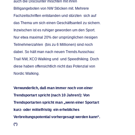
auch die Discounter mischten mit ihren
Billigangeboten von NW Stöcken mit. Mehrere
Fachzeitschriften entstanden und stürzten sich auf
das Thema um sich einen Geschäftsanteil zu sichern.
Inzwischen ist es ruhiger geworden um den Sport.
Nur etwa maximal 20% der ursprünglichen riesigen
Teilnehmerzahlen (bis zu 6 Millionen) sind noch
dabei. So hält man nach neuen Trends Ausschau:
Trail NW, XCO Walking und und Speedhiking. Doch
diese haben offensichtlich nicht das Potenzial von
Nordic Walking.
Verwunderlich, daß man immer noch von einer
Trendsportart spricht (nach 10 Jahren!): Von
Trendsportarten spricht man „wenn einer Sportart
kurz- oder mittelfristig ein erhebliches
Verbreitungspotential vorhergesagt werden kann“.
(*)