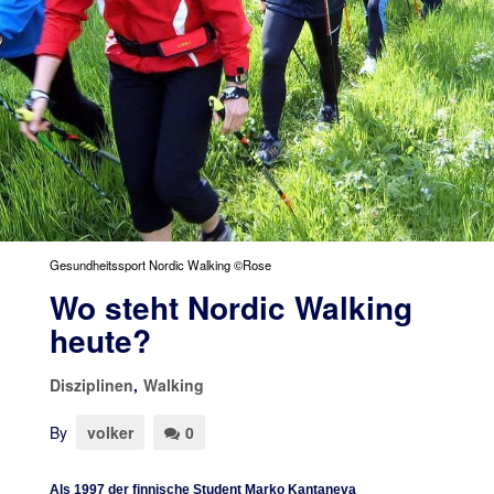
Gesundheitssport Nordic Walking ©Rose
Wo steht Nordic Walking
heute?
Disziplinen
,
Walking
By
volker
0
Als 1997 der finnische Student Marko Kantaneva