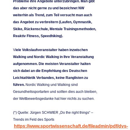
Probleme ihre Angebote unterzubringen. Man gibt
das aber nicht gerne zu und bezeichnet NW
weiterhin als Trend, zum Teil versucht man auch
das Angebot zu verbreitern (Laufen, Gymnastik,
Skike, Rückenschule, Mentale Trainingsmethoden,
Reaktiv Fitness, Speedhiking).
V
iele Volkslaufveranstalter haben inzwischen
Walking und Nordic Walking in Ihre Veranstaltung
aufgenommen. Die meisten Veranstalter halten
sich dabei an die Empfehlung des Deutschen
Leichtathletik Verbandes, keine Ranglisten zu
führen.
Nordic Walking und Walking sind
Gesundheitssportarten und sollten dies auch bleiben,
der Wettbewerbsgedanke hat hier nichts zu suchen.
(*) Quelle: Jürgen SCHWIER „Do the right things“ –
Trends im Feld des Sports
https://www.sportwissenschaft.de/fileadmin/pdf/dvs-